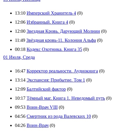
13:10
Имперский Хранитель 4
(0)
12:06
Избранный. Книга 4
(0)
12:00
Звездная Кровь. Дарующий Молнии
(0)
11:49
Звёздная кровь-11. Колония Альфа
(0)
00:18
Кодекс Охотника. Книга 35
(0)
01 Июля, Среда
16:47
Корректор реальности. Аудиокнига
(0)
13:14
Экспансия: Прибытие. Том 1
(0)
12:09
Балтийский фактор
(0)
10:17
Тёмный маг. Книга 1. Неведомый путь
(0)
09:53
Воин-Врач VIII
(0)
04:56
Смертник из рода Валевских 10
(0)
04:26
Воин-Врач
(0)