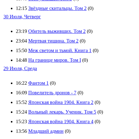
12:15
Звёздные скитальцы. Том 2
(0)
30 Июля, Четверг
23:19
Обитель выживших. Том 2
(0)
23:04
Мертвая тишина. Том 2
(0)
15:50
Меж светом и тьмой. Книга 1
(0)
14:48
На границе миров. Том I
(0)
29 Июля, Среда
16:22
Фантом 1
(0)
16:09
Повелитель дронов - 7
(0)
15:52
Японская война 1904. Книга 2
(0)
15:24
Вольный лекарь. Ученик. Том 5
(0)
15:23
Японская война 1904. Книга 4
(0)
13:56
Младший админ
(0)