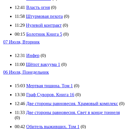
12:41
Власть огня
(0)
11:58
Штурмовая пехота
(0)
11:29
Нулевой контракт
(0)
00:15
Болотник Книга 5
(0)
07 Июля, Вторник
12:31
Инфер
(0)
11:00
Шёпот вакуума 1
(0)
06 Июля, Понедельник
15:03
Мертвая тишина. Том 1
(0)
13:30
Граф Суворов. Книга 16
(0)
12:46
Две стороны равновесия. Храмовый комплекс
(0)
11:33
Две стороны равновесия. Свет в конце тоннеля
(0)
00:42
Обитель выживших. Том 1
(0)