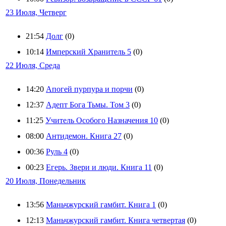
23 Июля, Четверг
21:54
Долг
(0)
10:14
Имперский Хранитель 5
(0)
22 Июля, Среда
14:20
Апогей пурпура и порчи
(0)
12:37
Адепт Бога Тьмы. Том 3
(0)
11:25
Учитель Особого Назначения 10
(0)
08:00
Антидемон. Книга 27
(0)
00:36
Руль 4
(0)
00:23
Егерь. Звери и люди. Книга 11
(0)
20 Июля, Понедельник
13:56
Маньчжурский гамбит. Книга 1
(0)
12:13
Маньчжурский гамбит. Книга четвертая
(0)