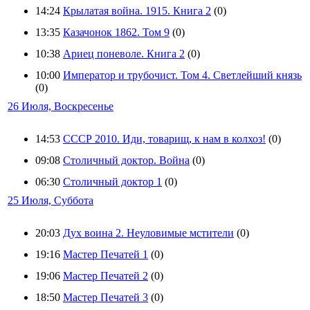
14:24
Крылатая война. 1915. Книга 2
(0)
13:35
Казачонок 1862. Том 9
(0)
10:38
Ариец поневоле. Книга 2
(0)
10:00
Император и трубочист. Том 4. Светлейший князь
(0)
26 Июля, Воскресенье
14:53
СССР 2010. Иди, товарищ, к нам в колхоз!
(0)
09:08
Столичный доктор. Война
(0)
06:30
Столичный доктор 1
(0)
25 Июля, Суббота
20:03
Дух воина 2. Неуловимые мстители
(0)
19:16
Мастер Печатей 1
(0)
19:06
Мастер Печатей 2
(0)
18:50
Мастер Печатей 3
(0)