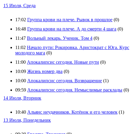
15 Июля, Среда
17:02
Группа крови на плече. Рывок в прошлое
(0)
16:48
Группа крови на плече. А до смерти 4 шага
(0)
11:47
Вольный лекарь. Ученик. Том 4
(0)
11:02
Начало пути: Рокировка. Аристократ с Юга. Курс
молодого мага
(0)
11:00
Апокалипсис сегодня. Новые пути
(0)
10:09
Жизнь номер два
(0)
10:00
Апокалипсис сегодня. Возвращение
(1)
09:59
Апокалипсис сегодня. Немыслимые расклады
(0)
14 Июля, Вторник
10:40
Альянс неудачников. Котёнок и его человек
(1)
13 Июля, Понедельник