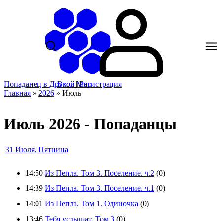
Попаданец в Другой Мир
Вход
|
Регистрация
Главная
»
2026
»
Июль
Июль 2026 - Попаданцы
31 Июля, Пятница
14:50
Из Пепла. Том 3. Поселение. ч.2
(0)
14:39
Из Пепла. Том 3. Поселение. ч.1
(0)
14:01
Из Пепла. Том 1. Одиночка
(0)
13:46
Тебя услышат. Том 3
(0)