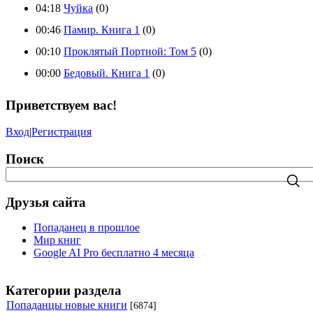
04:18
Чуйка
(0)
00:46
Памир. Книга 1
(0)
00:10
Проклятый Портной: Том 5
(0)
00:00
Бедовый. Книга 1
(0)
Приветствуем вас!
Вход
|
Регистрация
Поиск
Друзья сайта
Попаданец в прошлое
Мир книг
Google AI Pro бесплатно 4 месяца
Категории раздела
Попаданцы новые книги
[6874]