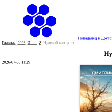
Попаданец в Друг
Главная
2026
Июль
8
Нулевой контракт
Ну
2026-07-08 11:29