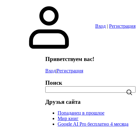
в
Вход
|
Регистрация
Приветствуем вас!
Вход
|
Регистрация
Поиск
Друзья сайта
Попаданец в прошлое
Мир книг
Google AI Pro бесплатно 4 месяца