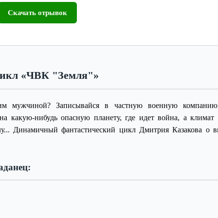
Скачать отрывок
икл «ЧВК "Земля"»
щим мужчиной? Записывайся в частную военную компанию
а какую-нибудь опасную планету, где идет война, а климат 
лу... Динамичный фантастический цикл Дмитрия Казакова о 
аданец: