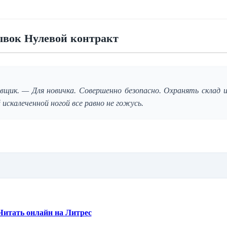
ывок Нулевой контракт
вщик. — Для новичка. Совершенно безопасно. Охранять склад и
й искалеченной ногой все равно не гожусь.
Читать онлайн на Литрес