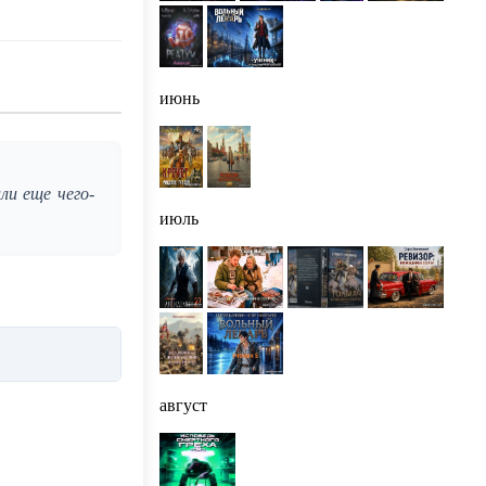
июнь
ли еще чего-
июль
август