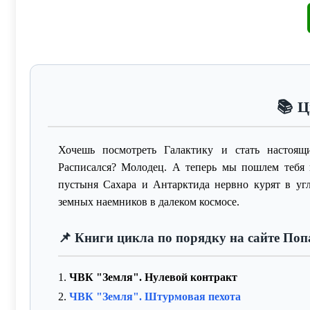
📚 Ц
Хочешь посмотреть Галактику и стать настоя
Расписался? Молодец. А теперь мы пошлем тебя н
пустыня Сахара и Антарктида нервно курят в уг
земных наемников в далеком космосе.
📌 Книги цикла по порядку на сайте Поп
1.
ЧВК "Земля". Нулевой контракт
2.
ЧВК "Земля". Штурмовая пехота