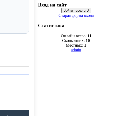
Вход на сайт
Войти через uID
Старая форма входа
Статистика
Онлайн всего:
11
Скользящих:
10
Местных:
1
admin