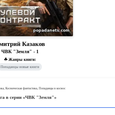
митрий Казаков
ЧВК "Земля" - 1
☘ Жанры книги:
Попаданцы новые книги
ика, Космическая фантастика, Попаданцы в космос
ига в серии «ЧВК "Земля"»