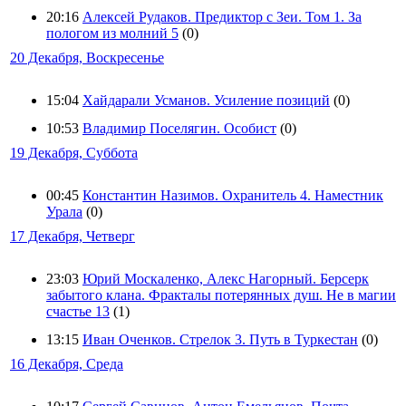
20:16
Алексей Рудаков. Предиктор с Зеи. Том 1. За
пологом из молний 5
(0)
20 Декабря, Воскресенье
15:04
Хайдарали Усманов. Усиление позиций
(0)
10:53
Владимир Поселягин. Особист
(0)
19 Декабря, Суббота
00:45
Константин Назимов. Охранитель 4. Наместник
Урала
(0)
17 Декабря, Четверг
23:03
Юрий Москаленко, Алекс Нагорный. Берсерк
забытого клана. Фракталы потерянных душ. Не в магии
счастье 13
(1)
13:15
Иван Оченков. Стрелок 3. Путь в Туркестан
(0)
16 Декабря, Среда