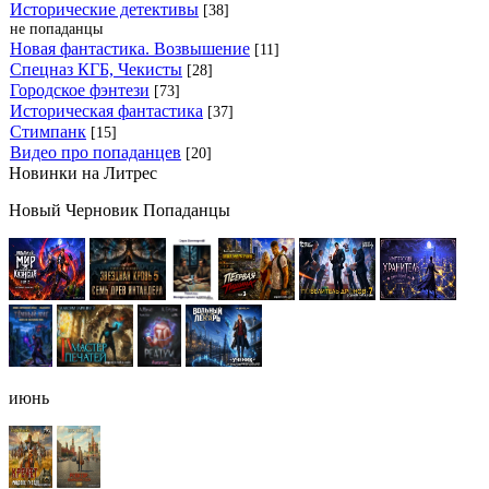
Исторические детективы
[38]
не попаданцы
Новая фантастика. Возвышение
[11]
Спецназ КГБ, Чекисты
[28]
Городское фэнтези
[73]
Историческая фантастика
[37]
Стимпанк
[15]
Видео про попаданцев
[20]
Новинки на Литрес
Новый Черновик Попаданцы
июнь