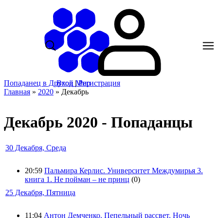
Попаданец в Другой Мир
Вход
|
Регистрация
Главная
»
2020
»
Декабрь
Декабрь 2020 - Попаданцы
30 Декабря, Среда
20:59
Пальмира Керлис. Университет Междумирья 3.
книга 1. Не пойман – не принц
(0)
25 Декабря, Пятница
11:04
Антон Демченко. Пепельный рассвет. Ночь