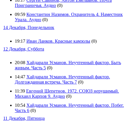
10:17
Сергей Савинов, Антон Емельянов. Почта
Приграничья. Аудио
(0)
09:59
Константин Назимов. Охранитель 4. Наместник
Урала. Аудио
(0)
14 Декабря, Понедельник
19:17
Иван Ланков. Красные камзолы
(0)
12 Декабря, Суббота
20:08
Хайдарали Усманов. Неучтенный фактор. Быть
живым. Часть 5
(0)
14:47
Хайдарали Усманов. Неучтенный фактор.
Долгожданная встреча. Часть 7
(0)
11:39
Евгений Щепетнов. 1972. СОЮЗ нерушимый.
Михаил Карпов 9. Аудио
(0)
10:54
Хайдарали Усманов. Неучтенный фактор. Побег.
Часть 6
(0)
11 Декабря, Пятница