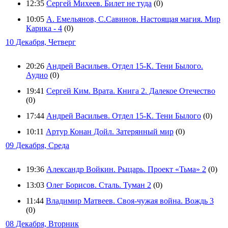
12:35
Сергей Михеев. Билет не туда
(0)
10:05
А. Емельянов, С.Савинов. Настоящая магия. Мир
Карика - 4
(0)
10 Декабря, Четверг
20:26
Андрей Васильев. Отдел 15-К. Тени Былого.
Аудио
(0)
19:41
Сергей Ким. Врата. Книга 2. Далекое Отечество
(0)
17:44
Андрей Васильев. Отдел 15-К. Тени Былого
(0)
10:11
Артур Конан Дойл. Затерянный мир
(0)
09 Декабря, Среда
19:36
Александр Войкин. Рыцарь. Проект «Тьма» 2
(0)
13:03
Олег Борисов. Сталь. Туман 2
(0)
11:44
Владимир Матвеев. Своя-чужая война. Вождь 3
(0)
08 Декабря, Вторник