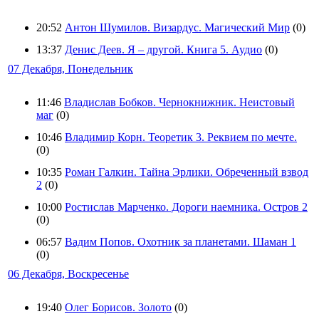
20:52
Антон Шумилов. Визардус. Магический Мир
(0)
13:37
Денис Деев. Я – другой. Книга 5. Аудио
(0)
07 Декабря, Понедельник
11:46
Владислав Бобков. Чернокнижник. Неистовый
маг
(0)
10:46
Владимир Корн. Теоретик 3. Реквием по мечте.
(0)
10:35
Роман Галкин. Тайна Эрлики. Обреченный взвод
2
(0)
10:00
Ростислав Марченко. Дороги наемника. Остров 2
(0)
06:57
Вадим Попов. Охотник за планетами. Шаман 1
(0)
06 Декабря, Воскресенье
19:40
Олег Борисов. Золото
(0)