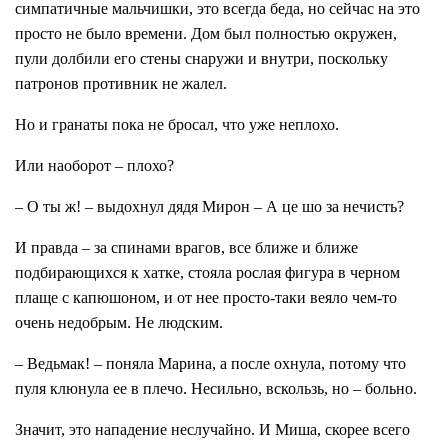
симпатичные мальчишки, это всегда беда, но сейчас на это
просто не было времени. Дом был полностью окружен,
пули долбили его стены снаружи и внутри, поскольку
патронов противник не жалел.
Но и гранаты пока не бросал, что уже неплохо.
Или наоборот – плохо?
– О ты ж! – выдохнул дядя Мирон – А це шо за нечисть?
И правда – за спинами врагов, все ближе и ближе
подбирающихся к хатке, стояла рослая фигура в черном
плаще с капюшоном, и от нее просто-таки веяло чем-то
очень недобрым. Не людским.
– Ведьмак! – поняла Марина, а после охнула, потому что
пуля клюнула ее в плечо. Несильно, вскользь, но – больно.
Значит, это нападение неслучайно. И Миша, скорее всего