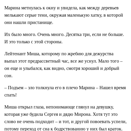
Марина метнулась к окну и увидела, как между деревьев
мелькают серые тени, окружая маленькую хатку, в которой
они нашли пристанище.
Их было много. Очень много. Десятка три, если не больше.
И это только с этой стороны.
Лейтенант Миша, которому по жребию для дежурства
выпал этот предрассветный час, все же уснул. Мало того –
он еще и улыбался, как видно, смотря хороший и добрый
сон.
– Подъем – зло толкнула его в плечо Марина – Нашел время
спать!
Миша открыл глаза, непонимающе глянул на девушку,
которая уже будила Сергея и дядю Мирона. Хотя тут это
слово не очень подходит – и тот, и другой повоевать успели,
потому переход от сна к бодрствованию у них был краток.