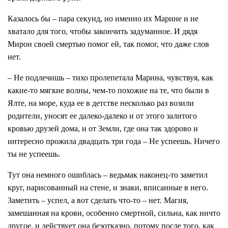
Казалось бы – пара секунд, но именно их Марине и не
хватало для того, чтобы закончить задуманное. И дядя
Мирон своей смертью помог ей, так помог, что даже слов
нет.
– Не подлечишь – тихо пролепетала Марина, чувствуя, как
какие-то мягкие волны, чем-то похожие на те, что были в
Ялте, на море, куда ее в детстве несколько раз возили
родители, уносят ее далеко-далеко и от этого залитого
кровью друзей дома, и от Земли, где она так здорово и
интересно прожила двадцать три года – Не успеешь. Ничего
ты не успеешь.
Тут она немного ошиблась – ведьмак наконец-то заметил
круг, нарисованный на стене, и знаки, вписанные в него.
Заметить – успел, а вот сделать что-то – нет. Магия,
замешанная на крови, особенно смертной, сильна, как ничто
другое, и действует она безотказно, потому после того, как