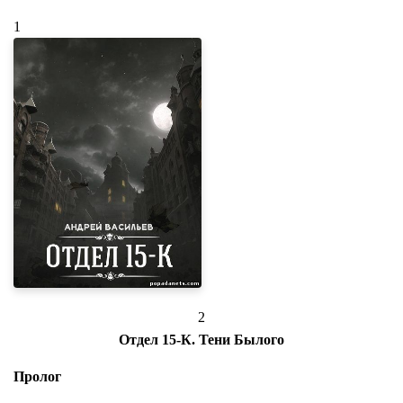
1
2
Отдел 15-К. Тени Былого
Пролог