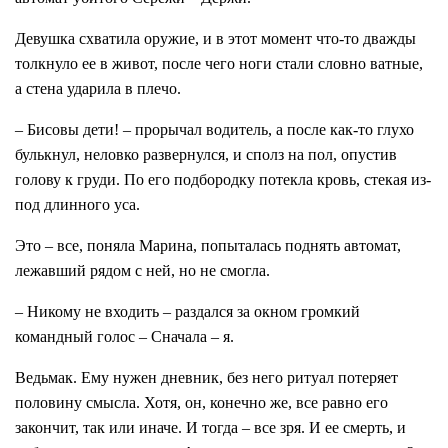
Девушка схватила оружие, и в этот момент что-то дважды
толкнуло ее в живот, после чего ноги стали словно ватные,
а стена ударила в плечо.
– Бисовы дети! – прорычал водитель, а после как-то глухо
булькнул, неловко развернулся, и сполз на пол, опустив
голову к груди. По его подбородку потекла кровь, стекая из-
под длинного уса.
Это – все, поняла Марина, попыталась поднять автомат,
лежавший рядом с ней, но не смогла.
– Никому не входить – раздался за окном громкий
командный голос – Сначала – я.
Ведьмак. Ему нужен дневник, без него ритуал потеряет
половину смысла. Хотя, он, конечно же, все равно его
закончит, так или иначе. И тогда – все зря. И ее смерть, и