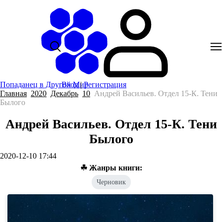
Попаданец в Другой Мир
Вход
|
Регистрация
Главная
2020
Декабрь
10
Андрей Васильев. Отдел 15-К. Тени
Былого
Андрей Васильев. Отдел 15-К. Тени
Былого
2020-12-10 17:44
☘ Жанры книги:
Черновик