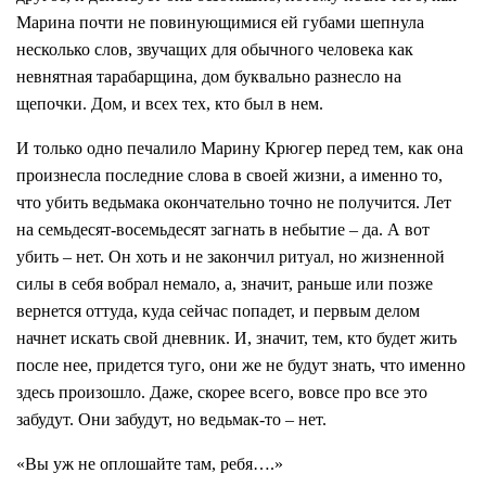
Марина почти не повинующимися ей губами шепнула
несколько слов, звучащих для обычного человека как
невнятная тарабарщина, дом буквально разнесло на
щепочки. Дом, и всех тех, кто был в нем.
И только одно печалило Марину Крюгер перед тем, как она
произнесла последние слова в своей жизни, а именно то,
что убить ведьмака окончательно точно не получится. Лет
на семьдесят-восемьдесят загнать в небытие – да. А вот
убить – нет. Он хоть и не закончил ритуал, но жизненной
силы в себя вобрал немало, а, значит, раньше или позже
вернется оттуда, куда сейчас попадет, и первым делом
начнет искать свой дневник. И, значит, тем, кто будет жить
после нее, придется туго, они же не будут знать, что именно
здесь произошло. Даже, скорее всего, вовсе про все это
забудут. Они забудут, но ведьмак-то – нет.
«Вы уж не оплошайте там, ребя….»