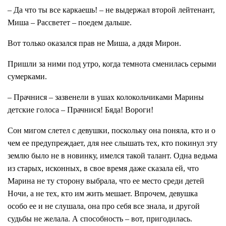
– Да что ты все каркаешь! – не выдержал второй лейтенант,
Миша – Рассветет – поедем дальше.
Вот только оказался прав не Миша, а дядя Мирон.
Пришли за ними под утро, когда темнота сменилась серыми
сумерками.
– Прачнися – зазвенели в ушах колокольчиками Марины
детские голоса – Прачнися! Бяда! Вороги!
Сон мигом слетел с девушки, поскольку она поняла, кто и о
чем ее предупреждает, для нее слышать тех, кто покинул эту
землю было не в новинку, имелся такой талант. Одна ведьма
из старых, исконных, в свое время даже сказала ей, что
Марина не ту сторону выбрала, что ее место среди детей
Ночи, а не тех, кто им жить мешает. Впрочем, девушка
особо ее и не слушала, она про себя все знала, и другой
судьбы не желала. А способность – вот, пригодилась.