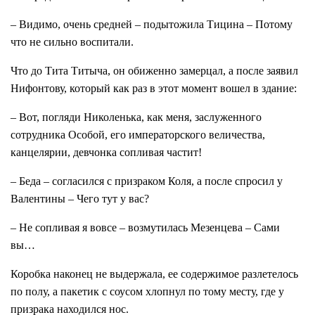
– Видимо, очень средней – подытожила Тицина – Потому
что не сильно воспитали.
Что до Тита Титыча, он обиженно замерцал, а после заявил
Нифонтову, который как раз в этот момент вошел в здание:
– Вот, погляди Николенька, как меня, заслуженного
сотрудника Особой, его императорского величества,
канцелярии, девчонка сопливая частит!
– Беда – согласился с призраком Коля, а после спросил у
Валентины – Чего тут у вас?
– Не сопливая я вовсе – возмутилась Мезенцева – Сами
вы…
Коробка наконец не выдержала, ее содержимое разлетелось
по полу, а пакетик с соусом хлопнул по тому месту, где у
призрака находился нос.