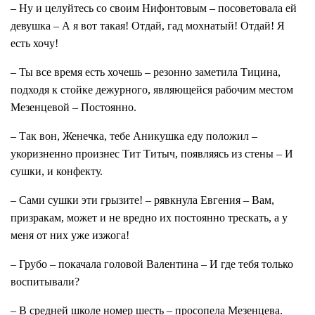
– Ну и целуйтесь со своим Нифонтовым – посоветовала ей
девушка – А я вот такая! Отдай, гад мохнатый! Отдай! Я
есть хочу!
– Ты все время есть хочешь – резонно заметила Тицина,
подходя к стойке дежурного, являющейся рабочим местом
Мезенцевой – Постоянно.
– Так вон, Женечка, тебе Аникушка еду положил –
укоризненно произнес Тит Титыч, появляясь из стены – И
сушки, и конфекту.
– Сами сушки эти грызите! – рявкнула Евгения – Вам,
призракам, может и не вредно их постоянно трескать, а у
меня от них уже изжога!
– Грубо – покачала головой Валентина – И где тебя только
воспитывали?
– В средней школе номер шесть – просопела Мезенцева.