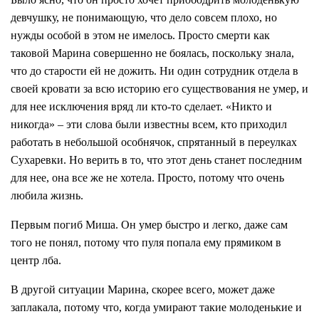
девчушку, не понимающую, что дело совсем плохо, но
нужды особой в этом не имелось. Просто смерти как
таковой Марина совершенно не боялась, поскольку знала,
что до старости ей не дожить. Ни один сотрудник отдела в
своей кровати за всю историю его существования не умер, и
для нее исключения вряд ли кто-то сделает. «Никто и
никогда» – эти слова были известны всем, кто приходил
работать в небольшой особнячок, спрятанный в переулках
Сухаревки. Но верить в то, что этот день станет последним
для нее, она все же не хотела. Просто, потому что очень
любила жизнь.
Первым погиб Миша. Он умер быстро и легко, даже сам
того не понял, потому что пуля попала ему прямиком в
центр лба.
В другой ситуации Марина, скорее всего, может даже
заплакала, потому что, когда умирают такие молоденькие и