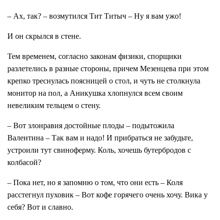
– Ах, так? – возмутился Тит Титыч – Ну я вам ужо!
И он скрылся в стене.
Тем временем, согласно законам физики, спорщики
разлетелись в разные стороны, причем Мезенцева при этом
крепко треснулась поясницей о стол, и чуть не столкнула
монитор на пол, а Аникушка хлопнулся всем своим
невеликим тельцем о стену.
– Вот злонравия достойные плоды – подытожила
Валентина – Так вам и надо! И прибраться не забудьте,
устроили тут свиноферму. Коль, хочешь бутербродов с
колбасой?
– Пока нет, но я запомню о том, что они есть – Коля
расстегнул пуховик – Вот кофе горячего очень хочу. Вика у
себя? Вот и славно.