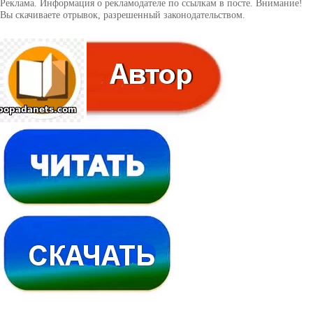
Реклама. Информация о рекламодателе по ссылкам в посте. Внимание!
Вы скачиваете отрывок, разрешенный законодательством.