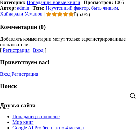
Категория:
Попаданцы новые книги
|
Просмотров:
1065
|
Автор:
admin
|
Теги:
Неучтенный фактор
,
быть живым
,
Хайдарали Усманов
|
(
5.0
/
5
)
Комментарии (0)
Добавлять комментарии могут только зарегистрированные
пользователи.
[
Регистрация
|
Вход
]
Приветствуем вас!
Вход
|
Регистрация
Поиск
Друзья сайта
Попаданец в прошлое
Мир книг
Google AI Pro бесплатно 4 месяца