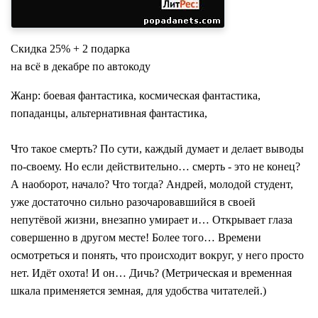
Скидка 25% + 2 подарка
на всё в декабре по автокоду
Жанр: боевая фантастика, космическая фантастика,
попаданцы, альтернативная фантастика,
Что такое смерть? По сути, каждый думает и делает выводы
по-своему. Но если действительно… смерть - это не конец?
А наоборот, начало? Что тогда? Андрей, молодой студент,
уже достаточно сильно разочаровавшийся в своей
непутёвой жизни, внезапно умирает и… Открывает глаза
совершенно в другом месте! Более того… Времени
осмотреться и понять, что происходит вокруг, у него просто
нет. Идёт охота! И он… Дичь? (Метрическая и временная
шкала применяется земная, для удобства читателей.)