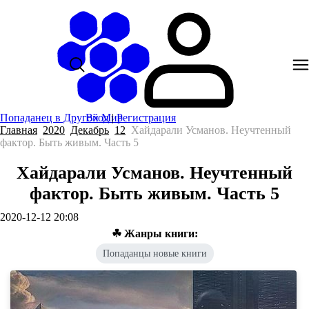
Попаданец в Другой Мир
Вход
|
Регистрация
Главная
2020
Декабрь
12
Хайдарали Усманов. Неучтенный
фактор. Быть живым. Часть 5
Хайдарали Усманов. Неучтенный
фактор. Быть живым. Часть 5
2020-12-12 20:08
☘ Жанры книги:
Попаданцы новые книги