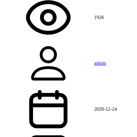
1926
admin
2020-12-24