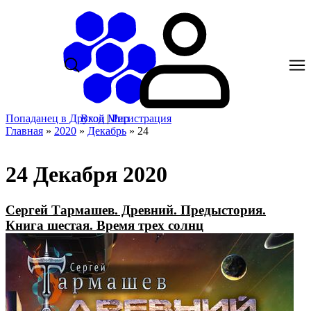
Попаданец в Другой Мир
Вход
|
Регистрация
Главная
»
2020
»
Декабрь
»
24
24 Декабря 2020
Сергей Тармашев. Древний. Предыстория.
Книга шестая. Время трех солнц