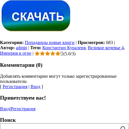
Категория:
Попаданцы новые книги
|
Просмотров:
683
|
Автор:
admin
|
Теги:
Константин Кураленя
,
Великое кочевье 4
,
Империя в огне
|
(
5.0
/
3
)
Комментарии (0)
Добавлять комментарии могут только зарегистрированные
пользователи.
[
Регистрация
|
Вход
]
Приветствуем вас!
Вход
|
Регистрация
Поиск