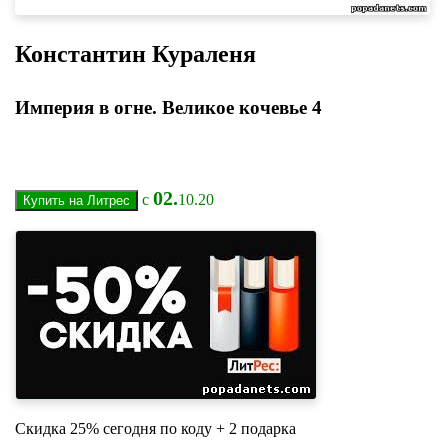
Константин Кураленя
Империя в огне. Великое кочевье 4
02.
с
10.20
Скидка 25% сегодня по коду + 2 подарка