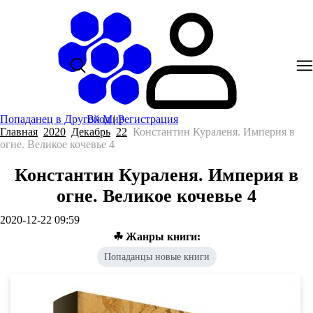
Попаданец в Другой Мир
Вход
|
Регистрация
Главная
2020
Декабрь
22
Константин Кураленя. Империя в
огне. Великое кочевье 4
Константин Кураленя. Империя в
огне. Великое кочевье 4
2020-12-22 09:59
☘ Жанры книги:
Попаданцы новые книги