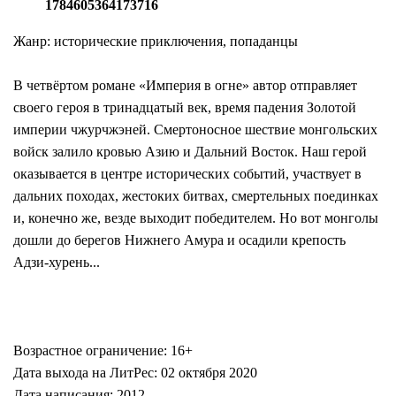
1784605364173716
Жанр: исторические приключения, попаданцы
В четвёртом романе «Империя в огне» автор отправляет
своего героя в тринадцатый век, время падения Золотой
империи чжурчжэней. Смертоносное шествие монгольских
войск залило кровью Азию и Дальний Восток. Наш герой
оказывается в центре исторических событий, участвует в
дальних походах, жестоких битвах, смертельных поединках
и, конечно же, везде выходит победителем. Но вот монголы
дошли до берегов Нижнего Амура и осадили крепость
Адзи-хурень...
Возрастное ограничение: 16+
Дата выхода на ЛитРес: 02 октября 2020
Дата написания: 2012