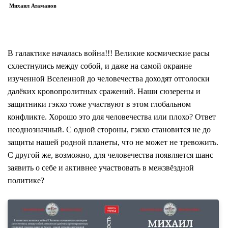
Михаил Атаманов
В галактике началась война!!! Великие космические расы
схлестнулись между собой, и даже на самой окраине
изученной Вселенной до человечества доходят отголоски
далёких кровопролитных сражений. Наши сюзерены и
защитники гэкхо тоже участвуют в этом глобальном
конфликте. Хорошо это для человечества или плохо? Ответ
неоднозначный. С одной стороны, гэкхо становится не до
защиты нашей родной планеты, что не может не тревожить.
С другой же, возможно, для человечества появляется шанс
заявить о себе и активнее участвовать в межзвёздной
политике?