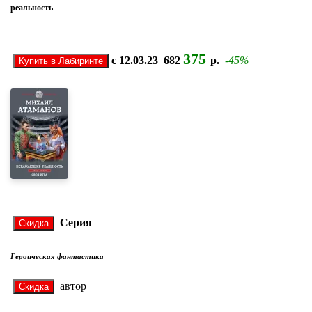
реальность
375
с 12.03.23
682
р.
-45%
Серия
Героическая фантастика
автор