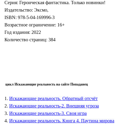
Серия: Героическая фантастика. Только новинки!
Издательство: Эксмо,
ISBN: 978-5-04-169996-3
Возрастное ограничение: 16+
Год издания: 2022
Количество страниц: 384
цикл
Искажающие реальност
ь на сайте Попаданец
1.
Искажающие реальность. Обратный отсчëт
2.
Искажающие реальность-2. Внешняя угроза
3.
Искажающие реальность-3. Своя игра
4.
Искажающие реальность. Книга 4. Паутина мирова