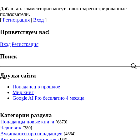
Добавлять комментарии могут только зарегистрированные
пользователи.
[
Регистрация
|
Вход
]
Приветствуем вас!
Вход
|
Регистрация
Поиск
Друзья сайта
Попаданец в прошлое
Мир книг
Google AI Pro бесплатно 4 месяца
Категории раздела
Попаданцы новые книги
[6879]
Черновик
[380]
Аудиокниги про попаданцев
[4664]
Аудиокниги не фантастика
[53]