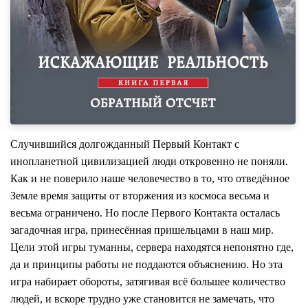
Случившийся долгожданный Первый Контакт с
инопланетной цивилизацией люди откровенно не поняли.
Как и не поверило наше человечество в то, что отведённое
Земле время защиты от вторжения из космоса весьма и
весьма ограничено. Но после Первого Контакта осталась
загадочная игра, принесённая пришельцами в наш мир.
Цели этой игры туманны, сервера находятся непонятно где,
да и принципы работы не поддаются объяснению. Но эта
игра набирает обороты, затягивая всё большее количество
людей, и вскоре трудно уже становится не замечать, что