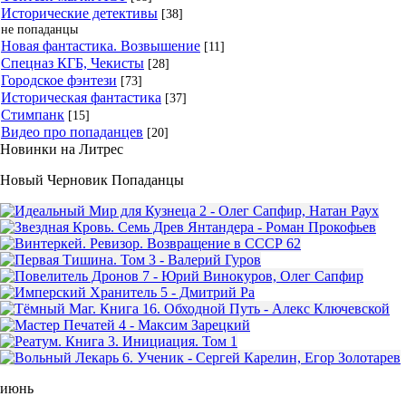
Исторические детективы
[38]
не попаданцы
Новая фантастика. Возвышение
[11]
Спецназ КГБ, Чекисты
[28]
Городское фэнтези
[73]
Историческая фантастика
[37]
Стимпанк
[15]
Видео про попаданцев
[20]
Новинки на Литрес
Новый Черновик Попаданцы
июнь