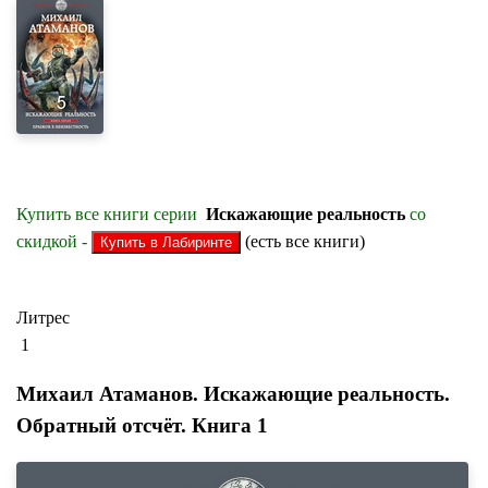
Купить все книги серии
Искажающие реальность
со
скидкой -
(есть все книги)
Литрес
1
Михаил Атаманов. Искажающие реальность.
Обратный отсчëт. Книга 1