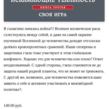
В галактике началась война!!! Великие космические расы
схлестнулись между собой, и даже на самой окраине
изученной Вселенной до человечества доходят отголоски
далёких кровопролитных сражений. Наши сюзерены и
защитники гэкхо тоже участвуют в этом глобальном
конфликте. Хорошо это для человечества или плохо? Ответ
неоднозначный. С одной стороны, гэкхо становится не до
защиты нашей родной планеты, что не может не тревожить.
С другой же, возможно, для человечества появляется шанс
заявить о себе и активнее участвовать в межзвёздной
политике?.
149.00 руб.