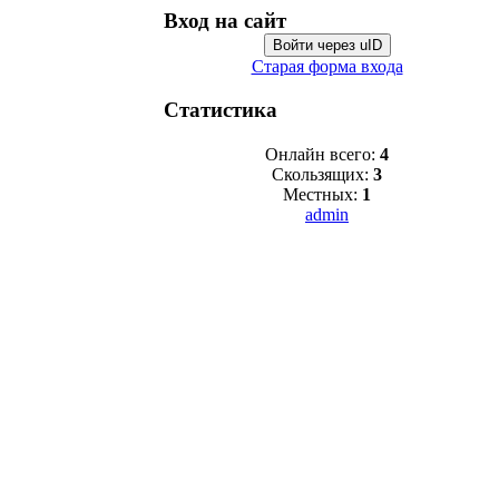
Вход на сайт
Войти через uID
Старая форма входа
Статистика
Онлайн всего:
4
Скользящих:
3
Местных:
1
admin