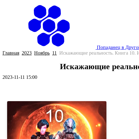
Попаданец в Друг
Главная
2023
Ноябрь
11
Искажающие реальность. Книга 10. 
Искажающие реально
2023-11-11 15:00