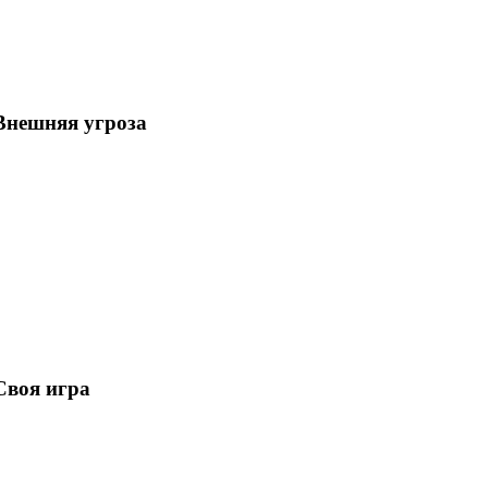
Внешняя угроза
Своя игра