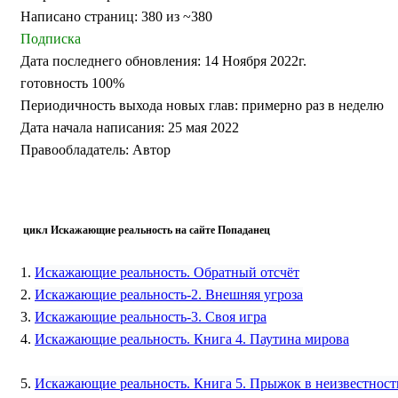
Написано страниц: 380 из ~380
Подписка
Дата последнего обновления: 14 Ноября 2022г.
готовность 100%
Периодичность выхода новых глав: примерно раз в неделю
Дата начала написания: 25 мая 2022
Правообладатель: Автор
цикл
Искажающие реальност
ь на сайте Попаданец
1.
Искажающие реальность. Обратный отсчëт
2.
Искажающие реальность-2. Внешняя угроза
3.
Искажающие реальность-3. Своя игра
4.
Искажающие реальность. Книга 4. Паутина мирова
5.
Искажающие реальность. Книга 5. Прыжок в неизвестност