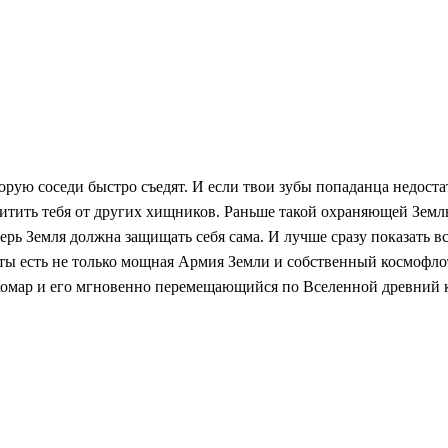
орую соседи быстро съедят. И если твои зубы попаданца недоста
ащитить тебя от других хищников. Раньше такой охраняющей Зем
перь Земля должна защищать себя сама. И лучше сразу показать вс
ты есть не только мощная Армия Земли и собственный космофлот,
ь Комар и его мгновенно перемещающийся по Вселенной древний 