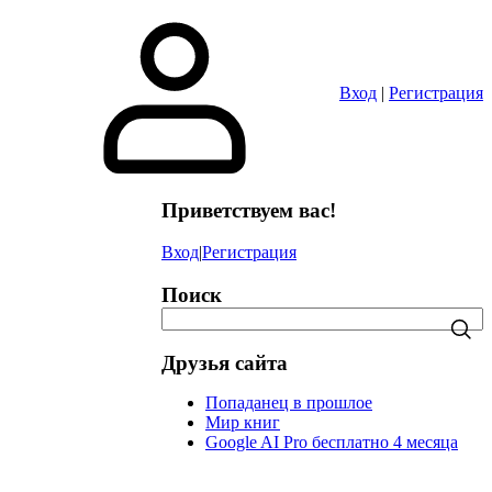
в
Вход
|
Регистрация
Приветствуем вас!
Вход
|
Регистрация
Поиск
Друзья сайта
Попаданец в прошлое
Мир книг
Google AI Pro бесплатно 4 месяца