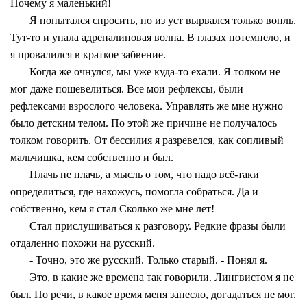
Почему я маленький!
Я попытался спросить, но из уст вырвался только вопль.
Тут-то и упала адреналиновая волна. В глазах потемнело, и
я провалился в краткое забвение.
Когда же очнулся, мы уже куда-то ехали. Я толком не
мог даже пошевелиться. Все мои рефлексы, были
рефлексами взрослого человека. Управлять же мне нужно
было детским телом. По этой же причине не получалось
толком говорить. От бессилия я разревелся, как сопливый
мальчишка, кем собственно и был.
Плачь не плачь, а мысль о том, что надо всё-таки
определиться, где нахожусь, помогла собраться. Да и
собственно, кем я стал Сколько же мне лет!
Стал прислушиваться к разговору. Редкие фразы были
отдаленно похожи на русский.
- Точно, это же русский. Только старый. - Понял я.
Это, в какие же времена так говорили. Лингвистом я не
был. По речи, в какое время меня занесло, догадаться не мог.