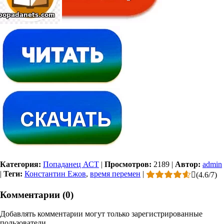
Категория:
Попаданец АСТ
|
Просмотров:
2189
|
Автор:
admin
|
Теги:
Константин Ежов
,
время перемен
|
(
4.6
/
7
)
Комментарии (0)
Добавлять комментарии могут только зарегистрированные
пользователи.