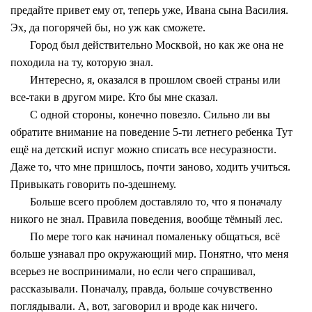
предайте привет ему от, теперь уже, Ивана сына Василия.
Эх, да погорячей бы, но уж как сможете.
Город был действительно Москвой, но как же она не
походила на ту, которую знал.
Интересно, я, оказался в прошлом своей страны или
все-таки в другом мире. Кто бы мне сказал.
С одной стороны, конечно повезло. Сильно ли вы
обратите внимание на поведение 5-ти летнего ребенка Тут
ещё на детский испуг можно списать все несуразности.
Даже то, что мне пришлось, почти заново, ходить учиться.
Привыкать говорить по-здешнему.
Больше всего проблем доставляло то, что я поначалу
никого не знал. Правила поведения, вообще тёмный лес.
По мере того как начинал помаленьку общаться, всё
больше узнавал про окружающий мир. Понятно, что меня
всерьез не воспринимали, но если чего спрашивал,
рассказывали. Поначалу, правда, больше сочувственно
поглядывали. А, вот, заговорил и вроде как ничего.