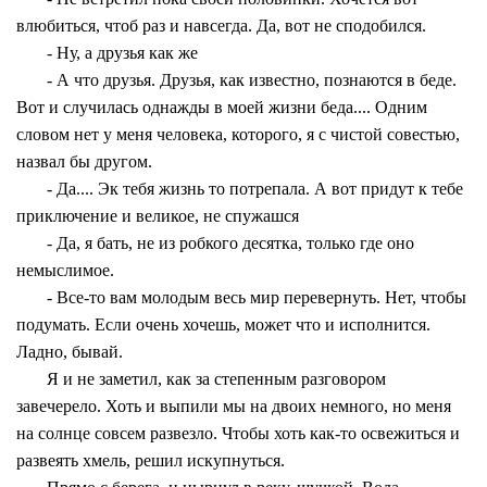
влюбиться, чтоб раз и навсегда. Да, вот не сподобился.
- Ну, а друзья как же
- А что друзья. Друзья, как известно, познаются в беде.
Вот и случилась однажды в моей жизни беда.... Одним
словом нет у меня человека, которого, я с чистой совестью,
назвал бы другом.
- Да.... Эк тебя жизнь то потрепала. А вот придут к тебе
приключение и великое, не спужашся
- Да, я бать, не из робкого десятка, только где оно
немыслимое.
- Все-то вам молодым весь мир перевернуть. Нет, чтобы
подумать. Если очень хочешь, может что и исполнится.
Ладно, бывай.
Я и не заметил, как за степенным разговором
завечерело. Хоть и выпили мы на двоих немного, но меня
на солнце совсем развезло. Чтобы хоть как-то освежиться и
развеять хмель, решил искупнуться.