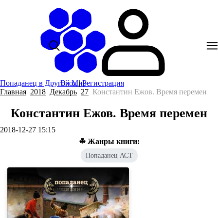
Попаданец в Другой Мир
Вход
|
Регистрация
Главная
2018
Декабрь
27
Константин Ежов. Время перемен
Константин Ежов. Время перемен
2018-12-27 15:15
☘ Жанры книги:
Попаданец АСТ