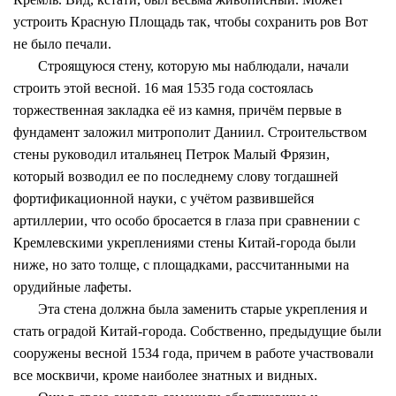
устроить Красную Площадь так, чтобы сохранить ров Вот
не было печали.
Строящуюся стену, которую мы наблюдали, начали
строить этой весной. 16 мая 1535 года состоялась
торжественная закладка её из камня, причём первые в
фундамент заложил митрополит Даниил. Строительством
стены руководил итальянец Петрок Малый Фрязин,
который возводил ее по последнему слову тогдашней
фортификационной науки, с учётом развившейся
артиллерии, что особо бросается в глаза при сравнении с
Кремлевскими укреплениями стены Китай-города были
ниже, но зато толще, с площадками, рассчитанными на
орудийные лафеты.
Эта стена должна была заменить старые укрепления и
стать оградой Китай-города. Собственно, предыдущие были
сооружены весной 1534 года, причем в работе участвовали
все москвичи, кроме наиболее знатных и видных.