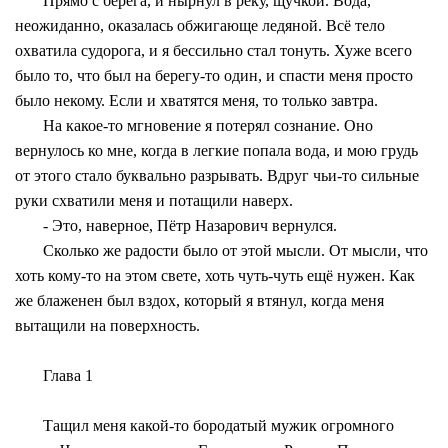
Прямо с берега, и нырнул в реку, щучкой. Вода,
неожиданно, оказалась обжигающе ледяной. Всё тело
охватила судорога, и я бессильно стал тонуть. Хуже всего
было то, что был на берегу-то один, и спасти меня просто
было некому. Если и хватятся меня, то только завтра.
На какое-то мгновение я потерял сознание. Оно
вернулось ко мне, когда в легкие попала вода, и мою грудь
от этого стало буквально разрывать. Вдруг чьи-то сильные
руки схватили меня и потащили наверх.
- Это, наверное, Пётр Назарович вернулся.
Сколько же радости было от этой мысли. От мысли, что
хоть кому-то на этом свете, хоть чуть-чуть ещё нужен. Как
же блаженен был вздох, который я втянул, когда меня
вытащили на поверхность.
Глава 1
Тащил меня какой-то бородатый мужик огромного