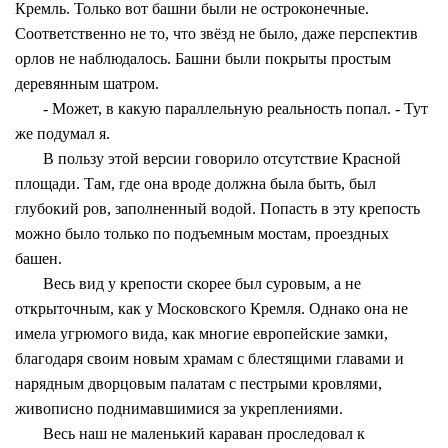
Кремль. Только вот башни были не остроконечные.
Соответственно не то, что звёзд не было, даже перспектив
орлов не наблюдалось. Башни были покрыты простым
деревянным шатром.
- Может, в какую параллельную реальность попал. - Тут
же подумал я.
В пользу этой версии говорило отсутствие Красной
площади. Там, где она вроде должна была быть, был
глубокий ров, заполненный водой. Попасть в эту крепость
можно было только по подъемным мостам, проездных
башен.
Весь вид у крепости скорее был суровым, а не
открыточным, как у Московского Кремля. Однако она не
имела угрюмого вида, как многие европейские замки,
благодаря своим новым храмам с блестящими главами и
нарядным дворцовым палатам с пестрыми кровлями,
живописно поднимавшимися за укреплениями.
Весь наш не маленький караван проследовал к