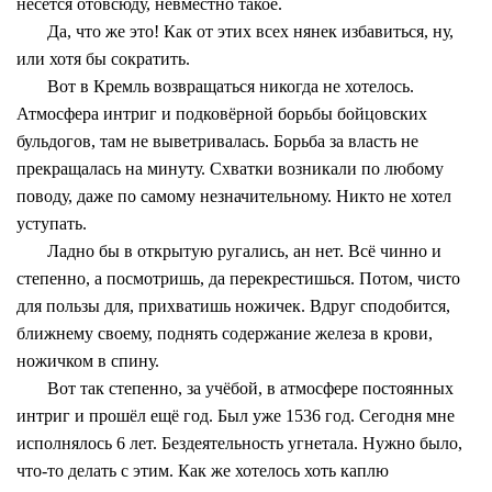
несётся отовсюду, невместно такое.
Да, что же это! Как от этих всех нянек избавиться, ну,
или хотя бы сократить.
Вот в Кремль возвращаться никогда не хотелось.
Атмосфера интриг и подковёрной борьбы бойцовских
бульдогов, там не выветривалась. Борьба за власть не
прекращалась на минуту. Схватки возникали по любому
поводу, даже по самому незначительному. Никто не хотел
уступать.
Ладно бы в открытую ругались, ан нет. Всё чинно и
степенно, а посмотришь, да перекрестишься. Потом, чисто
для пользы для, прихватишь ножичек. Вдруг сподобится,
ближнему своему, поднять содержание железа в крови,
ножичком в спину.
Вот так степенно, за учёбой, в атмосфере постоянных
интриг и прошёл ещё год. Был уже 1536 год. Сегодня мне
исполнялось 6 лет. Бездеятельность угнетала. Нужно было,
что-то делать с этим. Как же хотелось хоть каплю