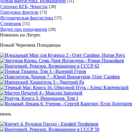
Новая фантастика. Возвышение
[11]
Спецназ КГБ, Чекисты
[28]
Городское фэнтези
[73]
Историческая фантастика
[37]
Стимпанк
[15]
Видео про попаданцев
[20]
Новинки на Литрес
Новый Черновик Попаданцы
июнь