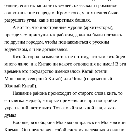
башни, если их заполнить землей, оказывали громадное
сопротивление снарядам. Кроме того, у них нельзя было
разрушить углы, как в квадратных башнях.
А вот то, что иностранные муроли (архитекторы),
прежде чем приступить к работам, должны были поездить
по другим городам, чтобы познакомиться с русским
зодчеством, я и не догадывался.
Китай- город называли так не потому, что там китайцев
много жило, и к Китаю ни какого отношения не имел! В эти
времена это государство именовалось Катай (степи
Монголии, северный Китай) или Чина (современный
Южный Китай).
Название района происходит от старого слова кита, то
есть вязка жердей, которые применялись при постройке
укреплений, вот так-то. Тот самый земляной вал, а я-то
думал.
Вообще, вся оборона Москвы опиралась на Московский
Кремль. Он представлял собой систему надежных и сильно