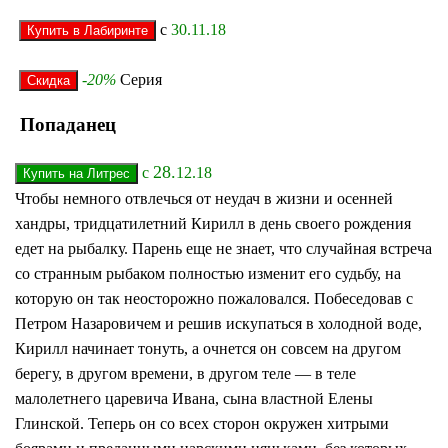
с
30.11.18
-20%
Серия
Попаданец
28.
с
12.18
Чтобы немного отвлечься от неудач в жизни и осенней
хандры, тридцатилетний Кирилл в день своего рождения
едет на рыбалку. Парень еще не знает, что случайная встреча
со странным рыбаком полностью изменит его судьбу, на
которую он так неосторожно пожаловался. Побеседовав с
Петром Назаровичем и решив искупаться в холодной воде,
Кирилл начинает тонуть, а очнется он совсем на другом
берегу, в другом времени, в другом теле — в теле
малолетнего царевича Ивана, сына властной Елены
Глинской. Теперь он со всех сторон окружен хитрыми