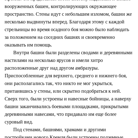
вооруженных башен, контролирующих окружающее
пространство. Стены идут с небольшим изломом, башни же
несколько выдвинуты вперед. Благодаря этому с каждой
стрельницы во время осадного боя можно было наблюдать
за положением на соседних башнях и своевременно
оказывать им помощь.
Внутри башни были разделены сводами и деревянными
настилами на несколько ярусов и имели хитро
расположенные друг над другом амбразуры.
Приспособленные для верхнего, среднего и нижнего боя,
они располагались так, что никто не мог укрыться,
притаившись у стены, или скрытно подобраться к ней.
Сверх того, были устроены и навесные бойницы, а наверху
башни заканчивались боевыми площадками, прикрытыми
деревянными навесами, что придавало им еще более
суровый вид.
Под стенами, башнями, храмами и другими
постройками нового Кремля были устроены подземные