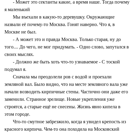
- Может это сектанты какие, а время наше. Тогда почему
я маленький
Мы въехали в какую-то деревушку. Окружающие
назвали её почему-то Москва. Гонят наверно. Что я, в
Москве не был.
- А может это и правда Москва. Только старая, ну до
того.... До чего, не мог придумать. - Одно слово, запутался в
своих мыслях.
- Должно же быть хоть что-то узнаваемое - С тоской
подумал я.
Сначала мы преодолели ров с водой и проехали
земляной вал. Было видно, что на месте земляного вала уже
начали возводить кирпичные стены. Частично они даже его
заменили. Странное зрелище. Новые укрепления уже
строятся, а старые ещё не снесены. Жизнь явно кипела в
этом городе.
Что-то смутное забрезжило, когда я увидел крепость из
красного кирпича. Чем-то она походила на Московский