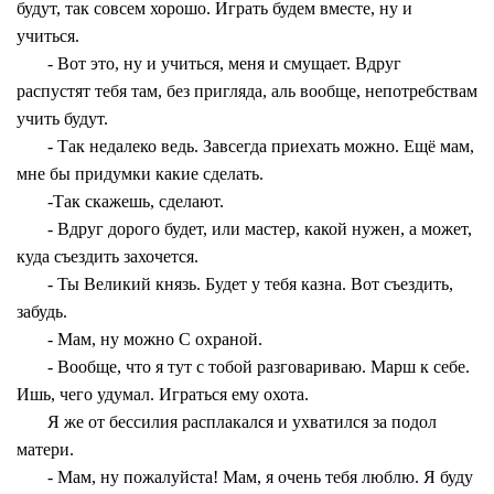
будут, так совсем хорошо. Играть будем вместе, ну и
учиться.
- Вот это, ну и учиться, меня и смущает. Вдруг
распустят тебя там, без пригляда, аль вообще, непотребствам
учить будут.
- Так недалеко ведь. Завсегда приехать можно. Ещё мам,
мне бы придумки какие сделать.
-Так скажешь, сделают.
- Вдруг дорого будет, или мастер, какой нужен, а может,
куда съездить захочется.
- Ты Великий князь. Будет у тебя казна. Вот съездить,
забудь.
- Мам, ну можно С охраной.
- Вообще, что я тут с тобой разговариваю. Марш к себе.
Ишь, чего удумал. Играться ему охота.
Я же от бессилия расплакался и ухватился за подол
матери.
- Мам, ну пожалуйста! Мам, я очень тебя люблю. Я буду