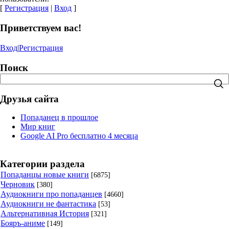
[
Регистрация
|
Вход
]
Приветствуем вас!
Вход
|
Регистрация
Поиск
Друзья сайта
Попаданец в прошлое
Мир книг
Google AI Pro бесплатно 4 месяца
Категории раздела
Попаданцы новые книги
[6875]
Черновик
[380]
Аудиокниги про попаданцев
[4660]
Аудиокниги не фантастика
[53]
Альтернативная История
[321]
Бояръ-аниме
[149]