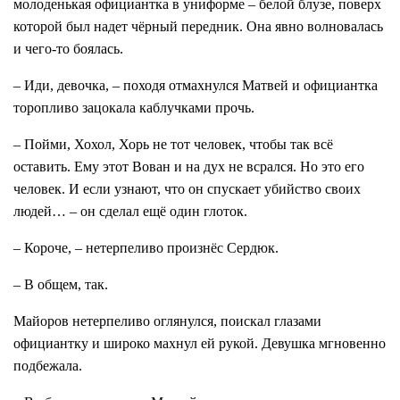
молоденькая официантка в униформе – белой блузе, поверх
которой был надет чёрный передник. Она явно волновалась
и чего-то боялась.
– Иди, девочка, – походя отмахнулся Матвей и официантка
торопливо зацокала каблучками прочь.
– Пойми, Хохол, Хорь не тот человек, чтобы так всё
оставить. Ему этот Вован и на дух не всрался. Но это его
человек. И если узнают, что он спускает убийство своих
людей… – он сделал ещё один глоток.
– Короче, – нетерпеливо произнёс Сердюк.
– В общем, так.
Майоров нетерпеливо оглянулся, поискал глазами
официантку и широко махнул ей рукой. Девушка мгновенно
подбежала.