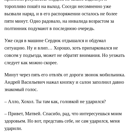
торопливо пошёл на выход. Соседи несомненно уже
вызвали наряд, и в его распоряжении осталось не более
пяти минут. Одно радовало, на инвалида возрастом за
полтинник подумают в последнюю очередь.
Уже сидя в машине Сердюк отдышался и обдумал
ситуацию. Ну и влип… Хорошо, хоть припарковался не
совсем у подъезда, может не обратят внимания. Но уезжать
следует как можно скорее.
Минут через пять его отвлёк от дороги звонок мобильника.
Андрей Васильевич нажал кнопку и салон заполнил давно
знакомый голос.
– Алло, Хохол. Ты там как, головкой не ударился?
– Привет, Матвей. Спасибо, рад, что интересуешься моим
здоровьем. Но вот, представь себе, не сам ударился, меня
ударили.