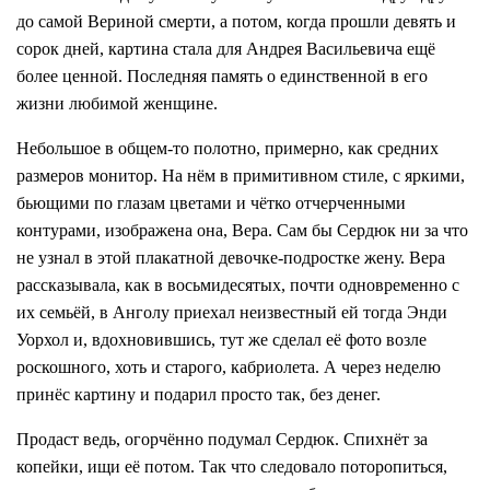
до самой Вериной смерти, а потом, когда прошли девять и
сорок дней, картина стала для Андрея Васильевича ещё
более ценной. Последняя память о единственной в его
жизни любимой женщине.
Небольшое в общем-то полотно, примерно, как средних
размеров монитор. На нём в примитивном стиле, с яркими,
бьющими по глазам цветами и чётко отчерченными
контурами, изображена она, Вера. Сам бы Сердюк ни за что
не узнал в этой плакатной девочке-подростке жену. Вера
рассказывала, как в восьмидесятых, почти одновременно с
их семьёй, в Анголу приехал неизвестный ей тогда Энди
Уорхол и, вдохновившись, тут же сделал её фото возле
роскошного, хоть и старого, кабриолета. А через неделю
принёс картину и подарил просто так, без денег.
Продаст ведь, огорчённо подумал Сердюк. Спихнёт за
копейки, ищи её потом. Так что следовало поторопиться,