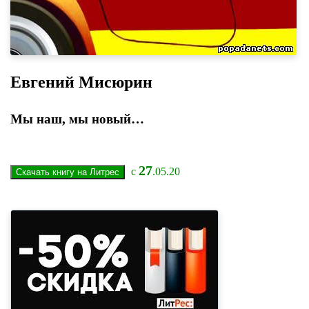
Евгений Мисюрин
Мы наш, мы новый…
27
с
.05.20