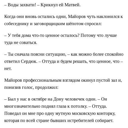
– Воды захвати! – Крикнул ей Матвей.
Когда они вновь остались одни, Майоров чуть наклонился к
собеседнику и заговорщицким шёпотом спросил:
– У тебя дома что-то ценное осталось? Потому что лучше
туда не соваться.
– Ты сначала поясни ситуацию, – как можно более спокойно
ответил Сердюк. – Оттуда и будем решать, что ценное, что –
нет.
Майоров профессиональным взглядом окинул пустой зал и,
понизив голос, продолжил:
– Был у нас в октябре на Дону человечек один. – Он
многозначительно поднял глаза к потолку. – Оттуда.
Поведал он мне про одну мутную московскую конторку,
которая по всей стране бывших истребителей собирает.