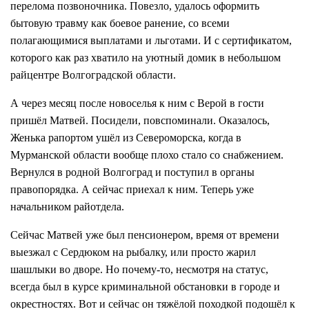
перелома позвоночника. Повезло, удалось оформить
бытовую травму как боевое ранение, со всеми
полагающимися выплатами и льготами. И с сертификатом,
которого как раз хватило на уютный домик в небольшом
райцентре Волгоградской области.
А через месяц после новоселья к ним с Верой в гости
пришёл Матвей. Посидели, повспоминали. Оказалось,
Женька рапортом ушёл из Североморска, когда в
Мурманской области вообще плохо стало со снабжением.
Вернулся в родной Волгоград и поступил в органы
правопорядка. А сейчас приехал к ним. Теперь уже
начальником райотдела.
Сейчас Матвей уже был пенсионером, время от времени
выезжал с Сердюком на рыбалку, или просто жарил
шашлыки во дворе. Но почему-то, несмотря на статус,
всегда был в курсе криминальной обстановки в городе и
окрестностях. Вот и сейчас он тяжёлой походкой подошёл к