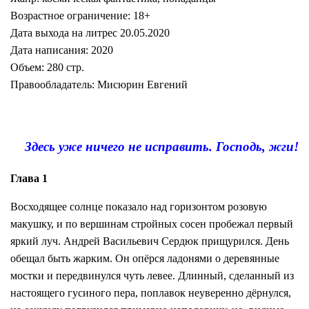
Возрастное ограничение: 18+
Дата выхода на литрес 20.05.2020
Дата написания: 2020
Объем: 280 стр.
Правообладатель: Мисюрин Евгений
Здесь уже ничего не исправить. Господь, жги!
Глава 1
Восходящее солнце показало над горизонтом розовую
макушку, и по вершинам стройных сосен пробежал первый
яркий луч. Андрей Васильевич Сердюк прищурился. День
обещал быть жарким. Он опёрся ладонями о деревянные
мостки и передвинулся чуть левее. Длинный, сделанный из
настоящего гусиного пера, поплавок неуверенно дёрнулся,