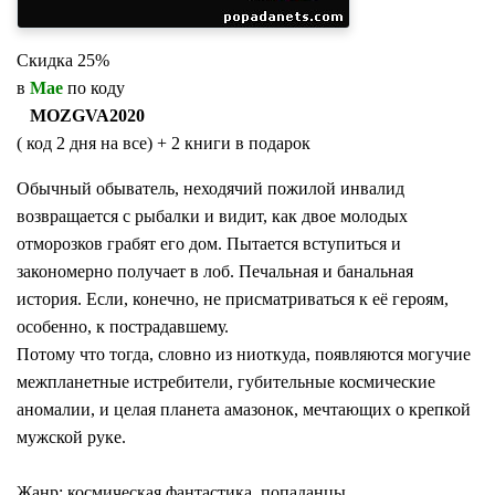
Скидка 25%
в
Мае
по коду
MOZGVA2020
( код 2 дня на все) + 2 книги в подарок
Обычный обыватель, неходячий пожилой инвалид
возвращается с рыбалки и видит, как двое молодых
отморозков грабят его дом. Пытается вступиться и
закономерно получает в лоб. Печальная и банальная
история. Если, конечно, не присматриваться к её героям,
особенно, к пострадавшему.
Потому что тогда, словно из ниоткуда, появляются могучие
межпланетные истребители, губительные космические
аномалии, и целая планета амазонок, мечтающих о крепкой
мужской руке.
Жанр: космическая фантастика, попаданцы