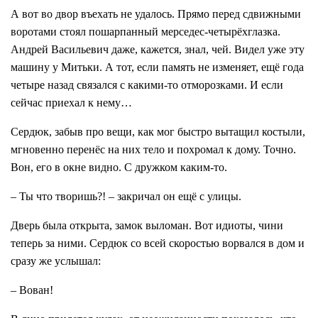
А вот во двор въехать не удалось. Прямо перед сдвижными
воротами стоял пошарпанный мерседес-четырёхглазка.
Андрей Васильевич даже, кажется, знал, чей. Видел уже эту
машину у Митьки. А тот, если память не изменяет, ещё года
четыре назад связался с какими-то отморозками. И если
сейчас приехал к нему…
Сердюк, забыв про вещи, как мог быстро вытащил костыли,
мгновенно перенёс на них тело и похромал к дому. Точно.
Вон, его в окне видно. С дружком каким-то.
– Ты что творишь?! – закричал он ещё с улицы.
Дверь была открыта, замок выломан. Вот идиоты, чини
теперь за ними. Сердюк со всей скоростью ворвался в дом и
сразу же услышал:
– Вован!