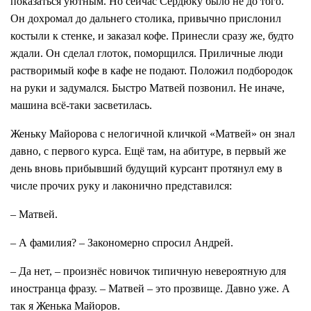
показаться уютным. Но сейчас Сердюку было не до того.
Он дохромал до дальнего столика, привычно прислонил
костыли к стенке, и заказал кофе. Принесли сразу же, будто
ждали. Он сделал глоток, поморщился. Приличные люди
растворимый кофе в кафе не подают. Положил подбородок
на руки и задумался. Быстро Матвей позвонил. Не иначе,
машина всё-таки засветилась.
Женьку Майорова с нелогичной кличкой «Матвей» он знал
давно, с первого курса. Ещё там, на абитуре, в первый же
день вновь прибывший будущий курсант протянул ему в
числе прочих руку и лаконично представился:
– Матвей.
– А фамилия? – Закономерно спросил Андрей.
– Да нет, – произнёс новичок типичную невероятную для
иностранца фразу. – Матвей – это прозвище. Давно уже. А
так я Женька Майоров.