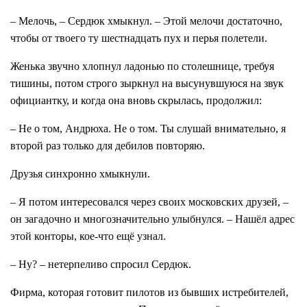
– Мелочь, – Сердюк хмыкнул. – Этой мелочи достаточно,
чтобы от твоего ту шестнадцать пух и перья полетели.
Женька звучно хлопнул ладонью по столешнице, требуя
тишины, потом строго зыркнул на высунувшуюся на звук
официантку, и когда она вновь скрылась, продолжил:
– Не о том, Андрюха. Не о том. Ты слушай внимательно, я
второй раз только для дебилов повторяю.
Друзья синхронно хмыкнули.
– Я потом интересовался через своих московских друзей, –
он загадочно и многозначительно улыбнулся. – Нашёл адрес
этой конторы, кое-что ещё узнал.
– Ну? – нетерпеливо спросил Сердюк.
Фирма, которая готовит пилотов из бывших истребителей,