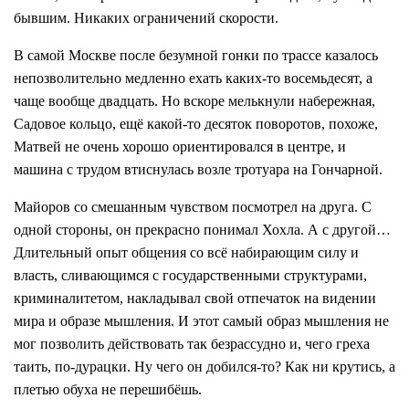
бывшим. Никаких ограничений скорости.
В самой Москве после безумной гонки по трассе казалось
непозволительно медленно ехать каких-то восемьдесят, а
чаще вообще двадцать. Но вскоре мелькнули набережная,
Садовое кольцо, ещё какой-то десяток поворотов, похоже,
Матвей не очень хорошо ориентировался в центре, и
машина с трудом втиснулась возле тротуара на Гончарной.
Майоров со смешанным чувством посмотрел на друга. С
одной стороны, он прекрасно понимал Хохла. А с другой…
Длительный опыт общения со всё набирающим силу и
власть, сливающимся с государственными структурами,
криминалитетом, накладывал свой отпечаток на видении
мира и образе мышления. И этот самый образ мышления не
мог позволить действовать так безрассудно и, чего греха
таить, по-дурацки. Ну чего он добился-то? Как ни крутись, а
плетью обуха не перешибёшь.