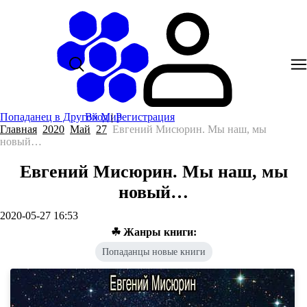
Попаданец в Другой Мир
Вход
|
Регистрация
Главная
2020
Май
27
Евгений Мисюрин. Мы наш, мы
новый…
Евгений Мисюрин. Мы наш, мы
новый…
2020-05-27 16:53
☘ Жанры книги:
Попаданцы новые книги