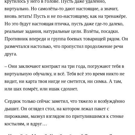
крутилось у него в голове. Пусть даже удалённо,
виртуально. Но самолёты-то дают настоящие, а значит,
вновь летать! Пусть и не по-настоящему, как на тренажёре.
Но это будут настоящая птичка, пусть даже где-то далеко,
реальные задания, натуральные цели. Взлёты, посадки.
Противник впереди и группа боевых товарищей рядом. Он
размечтался настолько, что пропустил продолжение речи
друга.
– Они заключают контракт на три года, погружают тебя в
виртуальную обучалку, и всё. Тебя всё это время никто не
видит, ни карта твоя нигде не светится, ни симка. А там,
или шах помрёт, или ишак сдохнет.
Сердюк только сейчас заметил, что тяжело и возбуждённо
дышит. Он оглядел стол, на котором лежал пакет с
пирожками, мазнул взглядом по притулившимся к стенке
костылям, и вдруг…