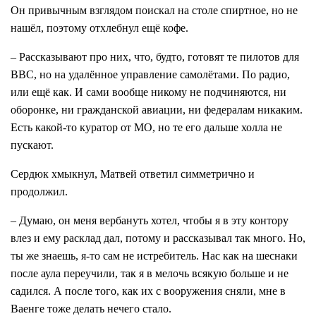
Он привычным взглядом поискал на столе спиртное, но не
нашёл, поэтому отхлебнул ещё кофе.
– Рассказывают про них, что, будто, готовят те пилотов для
ВВС, но на удалённое управление самолётами. По радио,
или ещё как. И сами вообще никому не подчиняются, ни
оборонке, ни гражданской авиации, ни федералам никаким.
Есть какой-то куратор от МО, но те его дальше холла не
пускают.
Сердюк хмыкнул, Матвей ответил симметрично и
продолжил.
– Думаю, он меня вербануть хотел, чтобы я в эту контору
влез и ему расклад дал, потому и рассказывал так много. Но,
ты же знаешь, я-то сам не истребитель. Нас как на шеснаки
после аула переучили, так я в мелочь всякую больше и не
садился. А после того, как их с вооружения сняли, мне в
Ваенге тоже делать нечего стало.