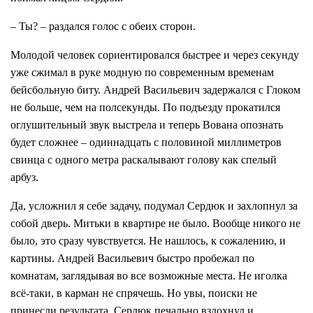
– Ты? – раздался голос с обеих сторон.
Молодой человек сориентировался быстрее и через секунду
уже сжимал в руке модную по современным временам
бейсбольную биту. Андрей Васильевич задержался с Глоком
не больше, чем на полсекунды. По подъезду прокатился
оглушительный звук выстрела и теперь Вована опознать
будет сложнее – одиннадцать с половиной миллиметров
свинца с одного метра раскалывают голову как спелый
арбуз.
Да, усложнил я себе задачу, подумал Сердюк и захлопнул за
собой дверь. Митьки в квартире не было. Вообще никого не
было, это сразу чувствуется. Не нашлось, к сожалению, и
картины. Андрей Васильевич быстро пробежал по
комнатам, заглядывая во все возможные места. Не иголка
всё-таки, в карман не спрячешь. Но увы, поиски не
принесли результата. Сердюк печально вздохнул и