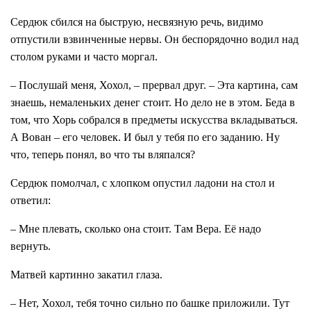
Сердюк сбился на быструю, несвязную речь, видимо
отпустили взвинченные нервы. Он беспорядочно водил над
столом руками и часто моргал.
– Послушай меня, Хохол, – прервал друг. – Эта картина, сам
знаешь, немаленьких денег стоит. Но дело не в этом. Беда в
том, что Хорь собрался в предметы искусства вкладываться.
А Вован – его человек. И был у тебя по его заданию. Ну
что, теперь понял, во что ты вляпался?
Сердюк помолчал, с хлопком опустил ладони на стол и
ответил:
– Мне плевать, сколько она стоит. Там Вера. Её надо
вернуть.
Матвей картинно закатил глаза.
– Нет, Хохол, тебя точно сильно по башке приложили. Тут