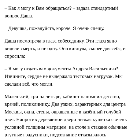
– Как я могу к Вам обращаться? – задала стандартный
вопрос Даша.
– Девушка, пожалуйста, короче. Я очень спешу.
Даша посмотрела в глаза собеседнику. Эти глаза явно
видели смерть, и не одну. Она кивнула, скорее для себя, и
спросила:
– Я могу отдать вам документы Андрея Васильевича?
Извините, сердце не выдержало тестовых нагрузок. Мы
сделали всё, что могли.
Маленький, три на четыре, кабинет напомнил детство,
врачей, поликлинику. Два узких, характерных для центра
Москвы, окна, стены, окрашенные в казённый голубой
цвет. Напротив деревянной двери низкая кушетка с очень
условной толщины матрацем, на столе в стакане обычные
ртутные градусники, подсознание отказывалось