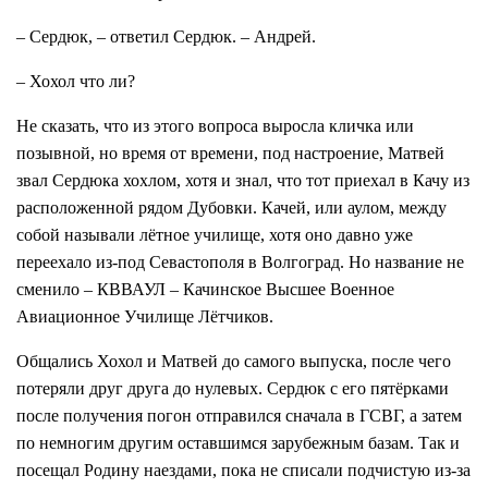
– Сердюк, – ответил Сердюк. – Андрей.
– Хохол что ли?
Не сказать, что из этого вопроса выросла кличка или
позывной, но время от времени, под настроение, Матвей
звал Сердюка хохлом, хотя и знал, что тот приехал в Качу из
расположенной рядом Дубовки. Качей, или аулом, между
собой называли лётное училище, хотя оно давно уже
переехало из-под Севастополя в Волгоград. Но название не
сменило – КВВАУЛ – Качинское Высшее Военное
Авиационное Училище Лётчиков.
Общались Хохол и Матвей до самого выпуска, после чего
потеряли друг друга до нулевых. Сердюк с его пятёрками
после получения погон отправился сначала в ГСВГ, а затем
по немногим другим оставшимся зарубежным базам. Так и
посещал Родину наездами, пока не списали подчистую из-за