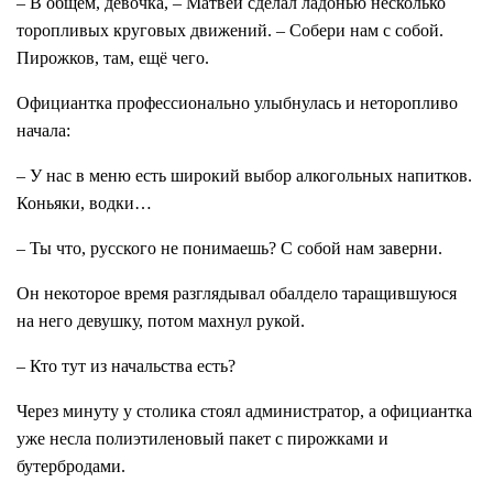
– В общем, девочка, – Матвей сделал ладонью несколько
торопливых круговых движений. – Собери нам с собой.
Пирожков, там, ещё чего.
Официантка профессионально улыбнулась и неторопливо
начала:
– У нас в меню есть широкий выбор алкогольных напитков.
Коньяки, водки…
– Ты что, русского не понимаешь? С собой нам заверни.
Он некоторое время разглядывал обалдело таращившуюся
на него девушку, потом махнул рукой.
– Кто тут из начальства есть?
Через минуту у столика стоял администратор, а официантка
уже несла полиэтиленовый пакет с пирожками и
бутербродами.