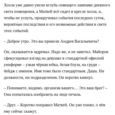
Хохла уже давно увели вглубь сияющего лампами дневного
света помещения, а Матвей всё сидел в кресле холла, и,
чтобы не уснуть, прокручивал события последних суток,
вероятные последствия и его возможные действия в свете
этих событий.
– Доброе утро. Это вы привели Андрея Васильевича?
Он, оказывается задремал. Надо же, и не заметил. Майоров
сфокусировал взгляд на девушке в стандартной офисной
униформе – узкая чёрная юбка, белая блуза, на груди –
бейдж с именем. Имя тоже было стандартным. Даша. Ни
должности, ни подразделения. Он коротко кивнул.
– Понимаете, видимо, организм вашего… Это ваш брат? –
Она попыталась изобразить на лице печаль.
– Друг. – Коротко поправил Матвей. Он уже понял, о чём
ему сейчас скажут.