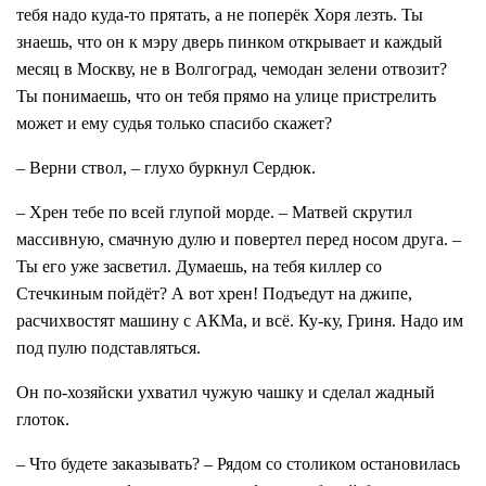
тебя надо куда-то прятать, а не поперёк Хоря лезть. Ты
знаешь, что он к мэру дверь пинком открывает и каждый
месяц в Москву, не в Волгоград, чемодан зелени отвозит?
Ты понимаешь, что он тебя прямо на улице пристрелить
может и ему судья только спасибо скажет?
– Верни ствол, – глухо буркнул Сердюк.
– Хрен тебе по всей глупой морде. – Матвей скрутил
массивную, смачную дулю и повертел перед носом друга. –
Ты его уже засветил. Думаешь, на тебя киллер со
Стечкиным пойдёт? А вот хрен! Подъедут на джипе,
расчихвостят машину с АКМа, и всё. Ку-ку, Гриня. Надо им
под пулю подставляться.
Он по-хозяйски ухватил чужую чашку и сделал жадный
глоток.
– Что будете заказывать? – Рядом со столиком остановилась