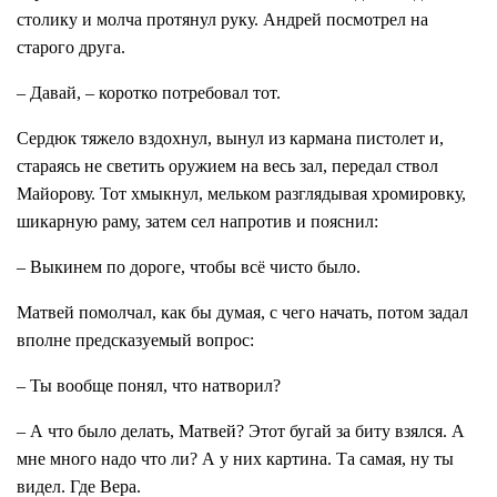
столику и молча протянул руку. Андрей посмотрел на
старого друга.
– Давай, – коротко потребовал тот.
Сердюк тяжело вздохнул, вынул из кармана пистолет и,
стараясь не светить оружием на весь зал, передал ствол
Майорову. Тот хмыкнул, мельком разглядывая хромировку,
шикарную раму, затем сел напротив и пояснил:
– Выкинем по дороге, чтобы всё чисто было.
Матвей помолчал, как бы думая, с чего начать, потом задал
вполне предсказуемый вопрос:
– Ты вообще понял, что натворил?
– А что было делать, Матвей? Этот бугай за биту взялся. А
мне много надо что ли? А у них картина. Та самая, ну ты
видел. Где Вера.