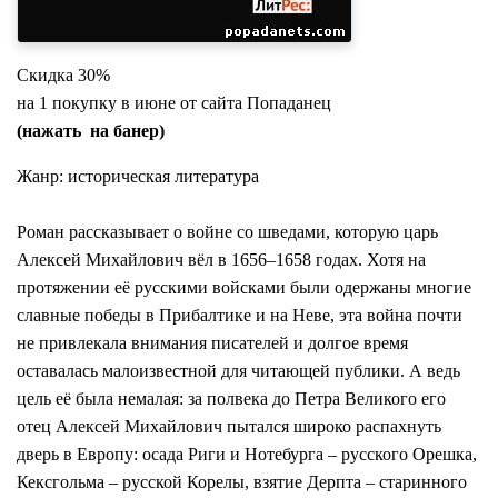
Скидка 30%
на 1 покупку в июне от сайта Попаданец
(нажать на банер)
Жанр: историческая литература
Роман рассказывает о войне со шведами, которую царь
Алексей Михайлович вёл в 1656–1658 годах. Хотя на
протяжении её русскими войсками были одержаны многие
славные победы в Прибалтике и на Неве, эта война почти
не привлекала внимания писателей и долгое время
оставалась малоизвестной для читающей публики. А ведь
цель её была немалая: за полвека до Петра Великого его
отец Алексей Михайлович пытался широко распахнуть
дверь в Европу: осада Риги и Нотебурга – русского Орешка,
Кексгольма – русской Корелы, взятие Дерпта – старинного