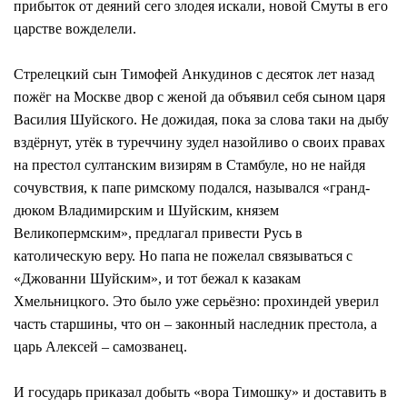
прибыток от деяний сего злодея искали, новой Смуты в его
царстве вожделели.
Стрелецкий сын Тимофей Анкудинов с десяток лет назад
пожёг на Москве двор с женой да объявил себя сыном царя
Василия Шуйского. Не дожидая, пока за слова таки на дыбу
вздёрнут, утёк в туреччину зудел назойливо о своих правах
на престол султанским визирям в Стамбуле, но не найдя
сочувствия, к папе римскому подался, назывался «гранд-
дюком Владимирским и Шуйским, князем
Великопермским», предлагал привести Русь в
католическую веру. Но папа не пожелал связываться с
«Джованни Шуйским», и тот бежал к казакам
Хмельницкого. Это было уже серьёзно: прохиндей уверил
часть старшины, что он – законный наследник престола, а
царь Алексей – самозванец.
И государь приказал добыть «вора Тимошку» и доставить в