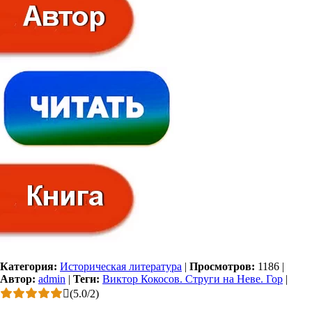
Категория:
Историческая литература
|
Просмотров:
1186
|
Автор:
admin
|
Теги:
Виктор Кокосов. Струги на Неве. Гор
|
(
5.0
/
2
)