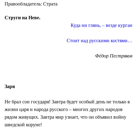
Правообладатель: Страта
Струги на Неве.
Куда ни глянь, – везде курган
Стоит над русскими костями…
Фёдор Пестряков
Заря
Не брал сон государя! Завтра будет особый день не только в
жизни царя и народа русского – многих других народов
рядом живущих. Завтра мир узнает, что он объявил войну
шведской коруне!