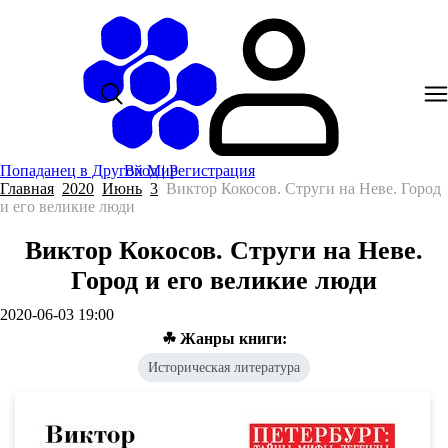
Попаданец в Другой Мир
Вход
|
Регистрация
Главная
2020
Июнь
3
Виктор Кокосов. Струги на Неве. Город
и его великие люди
Виктор Кокосов. Струги на Неве.
Город и его великие люди
2020-06-03 19:00
☘ Жанры книги:
Историческая литература