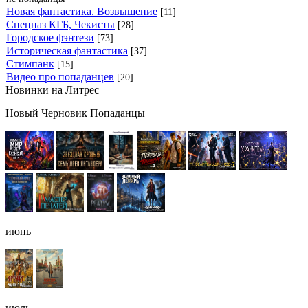
Новая фантастика. Возвышение
[11]
Спецназ КГБ, Чекисты
[28]
Городское фэнтези
[73]
Историческая фантастика
[37]
Стимпанк
[15]
Видео про попаданцев
[20]
Новинки на Литрес
Новый Черновик Попаданцы
июнь
июль