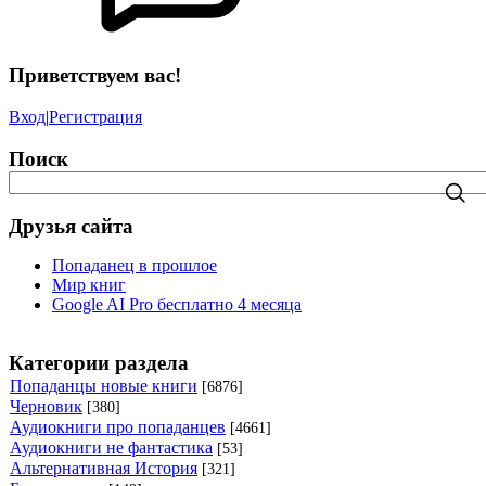
Приветствуем вас!
Вход
|
Регистрация
Поиск
Друзья сайта
Попаданец в прошлое
Мир книг
Google AI Pro бесплатно 4 месяца
Категории раздела
Попаданцы новые книги
[6876]
Черновик
[380]
Аудиокниги про попаданцев
[4661]
Аудиокниги не фантастика
[53]
Альтернативная История
[321]