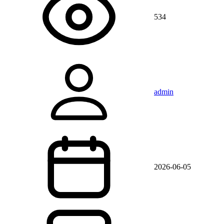
534
admin
2026-06-05