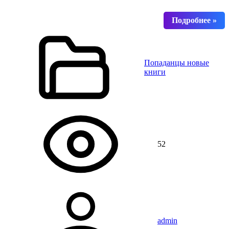
Попаданцы новые
книги
52
admin