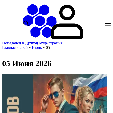
Попаданец в Другой Мир
Вход
|
Регистрация
Главная
»
2026
»
Июнь
»
05
05 Июня 2026