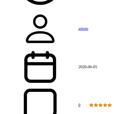
admin
2026-06-05
0