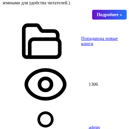
земными для удобства читателей.)
Попаданцы новые
книги
1306
admin