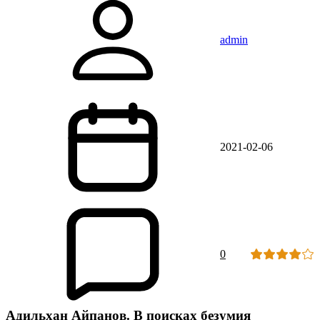
admin
2021-02-06
0
Адильхан Айпанов. В поисках безумия