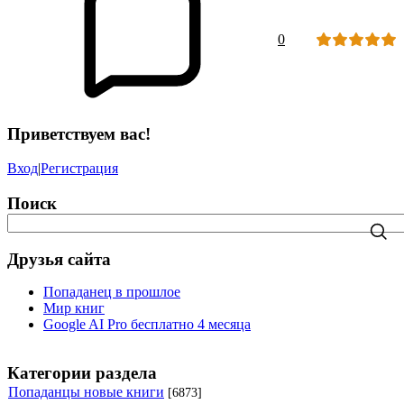
0
Приветствуем вас!
Вход
|
Регистрация
Поиск
Друзья сайта
Попаданец в прошлое
Мир книг
Google AI Pro бесплатно 4 месяца
Категории раздела
Попаданцы новые книги
[6873]