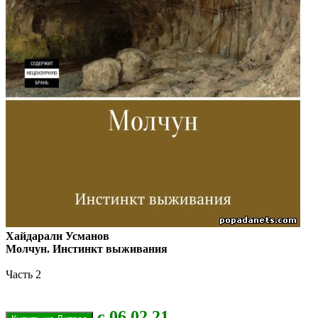
Хайдарали Усманов
Молчун. Инстинкт выживания
Часть 2
с 06.02.21