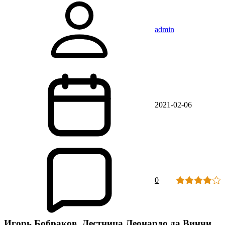
admin
2021-02-06
0
Игорь Бобраков. Лестница Леонардо да Винчи