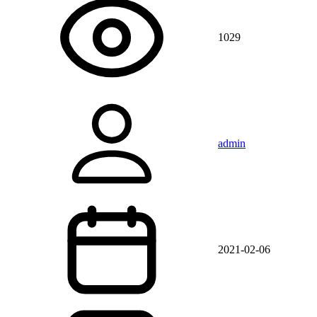
1029
admin
2021-02-06