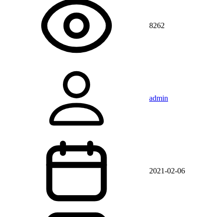
8262
admin
2021-02-06