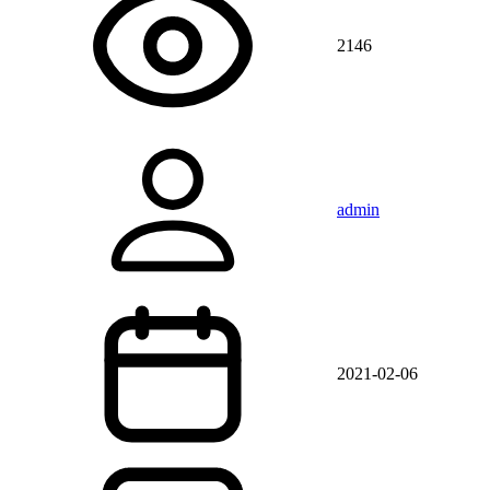
2146
admin
2021-02-06