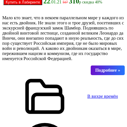
22
310
.01.21
р скидка 40%
517
Мало кто знает, что в некоем параллельном мире у каждого из
нас есть двойник. Не знали этого и трое друзей, посетивших с
экскурсией французский замок Шамбор. Поднявшись по
двойной винтовой лестнице, созданной великим Леонардо да
Винчи, они внезапно попадают в иную реальность, где до сих
пор существует Российская империя, где не было мировых
войн и революций. А каково их двойникам оказаться в мире,
пережившем нацизм и коммунизм, где их государство
именуется Российской Федерацией.
В вихре времён