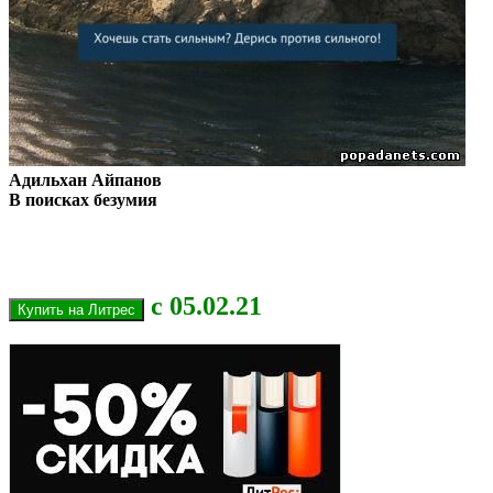
Адильхан Айпанов
В поисках безумия
с 05.02.21