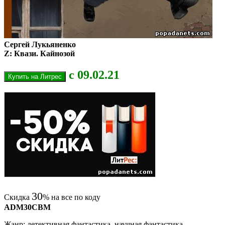
Сергей Лукьяненко
Z: Квази. Кайнозой
с 09.02.21
30
Скидка
% на все по коду
ADM30CBM
Жанр: детективная фантастика, научная фантастика,