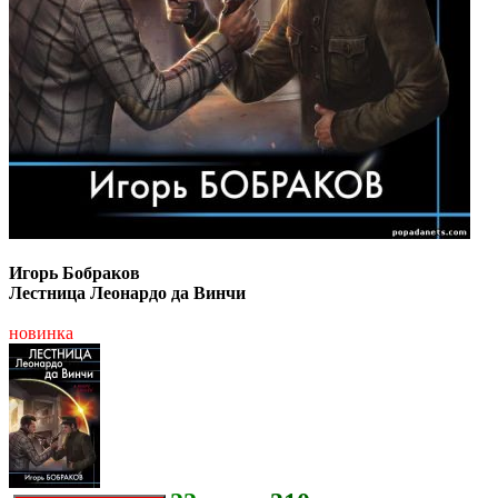
Игорь Бобраков
Лестница Леонардо да Винчи
новинка