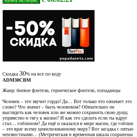
30
Скидка
% на все по коду
ADM30CBM
Жанр: боевое фэнтези, героическое фэнтези, попаданцы
Человек – это звучит гордо! Да… Вот только что означает это
слово? Что значит – быть человеком? Обязательно ли
выглядеть как человек или же можно сохранить свою душу,
упрямство и тягу к жизни? И как это сделать если ты вдруг
стал… гоблином? Да ещё и оказался в мире магии, где гоблин
– это враг всему цивилизованному миру? Вот загадка с пятью
неизвестными… (Метрическая и временная шкала сохранены