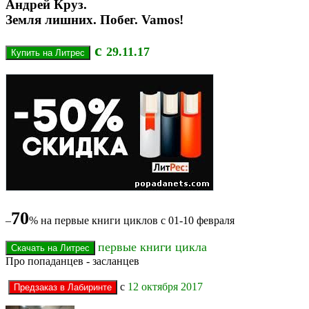
Андрей Круз.
Земля лишних. Побег. Vamos!
с
29.11.17
70
–
% на первые книги циклов c 01-10 февраля
первые книги цикла
Про попаданцев - засланцев
с
12 октября 2017