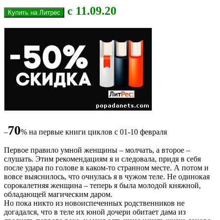
с 11.09.20
70
–
% на первые книги циклов c 01-10 февраля
Первое правило умной женщины – молчать, а второе –
слушать. Этим рекомендациям я и следовала, придя в себя
после удара по голове в каком-то странном месте. А потом и
вовсе выяснилось, что очнулась я в чужом теле. Не одинокая
сорокалетняя женщина – теперь я была молодой княжной,
обладающей магическим даром.
Но пока никто из новоиспеченных родственников не
догадался, что в теле их юной дочери обитает дама из