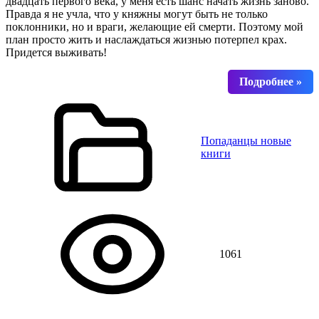
двадцать первого века, у меня есть шанс начать жизнь заново.
Правда я не учла, что у княжны могут быть не только
поклонники, но и враги, желающие ей смерти. Поэтому мой
план просто жить и наслаждаться жизнью потерпел крах.
Придется выживать!
Попаданцы новые
книги
1061