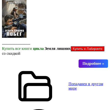
-----------------------
Купить все книги
цикла
Земля лишних
со скидкой
Попаданец в другом
мире