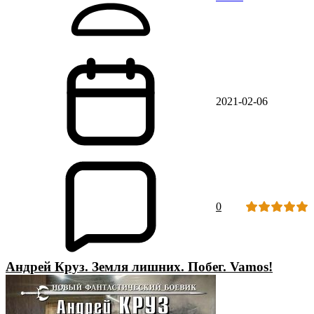
2021-02-06
0
Андрей Круз. Земля лишних. Побег. Vamos!