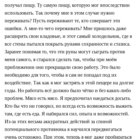
получал пищу. Ту самую пищу, которую мог впоследствии
использовать. Так почему мне в этом случае нужно
переживать? Пусть переживают те, кто совершает эти
ошибки. А мне-то чего переживать? Мне пришлось даже
расширить свои кладовые, и этот самый холодильник, где я
все стены пытался покрыть рунами сохранности и стазиса.
Заранее понимая то, что эти руны могут сыграть против
меня самого, я старался сделать так, чтобы при моём
приближении они прекращали свою работу. Это было
необходимо для того, чтобы я сам не попадал под их
воздействие. Так как я мог застрять в этой пещере на долгие
годы. Но работать всё должно было чётко и без каких-либо
проблем. Мясо есть мясо. Я предпочитал наедаться досыта.
Кто бы что ни говорил, но всегда есть возможность выжить
там, где есть еда. Я набирался сил, опыта и возможностей.
Из-за этих весьма аккуратных действий за спиной
потенциального противника я научился передвигаться
очень осторожно. При этом, теперь я мог даже пробираться