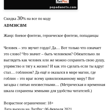
30
Скидка
% на все по коду
ADM30CBM
Жанр: боевое фэнтези, героическое фэнтези, попаданцы
Человек – это звучит гордо! Да… Вот только что означает
это слово? Что значит – быть человеком? Обязательно ли
выглядеть как человек или же можно сохранить свою душу,
упрямство и тягу к жизни? И как это сделать если ты вдруг
стал… гоблином? Да ещё и оказался в мире магии, где
гоблин – это враг всему цивилизованному миру? Вот
загадка с пятью неизвестными… (Метрическая и временная
шкала сохранены земными для удобства читателей.)
Возрастное ограничение: 18+
Дата выхода на ЛитРес: 06 февраля 2021