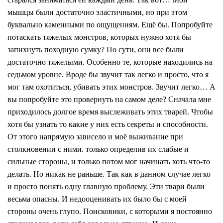
мышцы были достаточно эластичными, но при этом
буквально каменными по ощущениям. Ещё бы. Попробуйте
потаскать тяжелых монстров, которых нужно хотя бы
запихнуть походную сумку? По сути, они все были
достаточно тяжелыми. Особенно те, которые находились на
седьмом уровне. Вроде бы звучит так легко и просто, что я
мог там охотиться, убивать этих монстров. Звучит легко… А
вы попробуйте это провернуть на самом деле? Сначала мне
приходилось долгое время выслеживать этих тварей. Чтобы
хотя бы узнать то какие у них есть секреты и способности.
От этого напрямую зависело и моё выживание при
столкновении с ними. только определив их слабые и
сильные стороны, и только потом мог начинать хоть что-то
делать. Но никак не раньше. Так как в данном случае легко
и просто понять одну главную проблему. Эти твари были
весьма опасны. И недооценивать их было бы с моей
стороны очень глупо. Поисковики, с которыми я постоянно