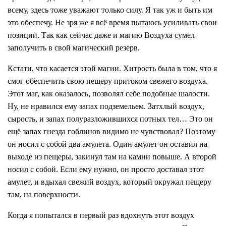
всему, здесь тоже уважают только силу. Я так уж и быть им
это обеспечу. Не зря же я всё время пытаюсь усиливать свои
позиции. Так как сейчас даже и магию Воздуха сумел
заполучить в свой магический резерв.
Кстати, что касается этой магии. Хитрость была в том, что я
смог обеспечить свою пещеру притоком свежего воздуха.
Этот маг, как оказалось, позволял себе подобные шалости.
Ну, не нравился ему запах подземельем. Затхлый воздух,
сырость, и запах полуразложившихся потных тел… Это он
ещё запах гнезда гоблинов видимо не чувствовал? Поэтому
он носил с собой два амулета. Один амулет он оставил на
выходе из пещеры, закинул там на камни повыше. А второй
носил с собой. Если ему нужно, он просто доставал этот
амулет, и вдыхал свежий воздух, который окружал пещеру
там, на поверхности.
Когда я попытался в первый раз вдохнуть этот воздух