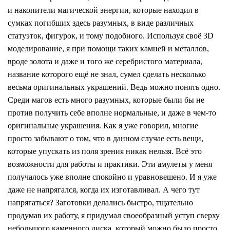
и накопители магической энергии, которые находил в
сумках погибших здесь разумных, в виде различных
статуэток, фигурок, и тому подобного. Используя своё 3D
моделирование, я при помощи таких камней и металлов,
вроде золота и даже и того же серебристого материала,
название которого ещё не знал, сумел сделать несколько
весьма оригинальных украшений. Ведь можно понять одно.
Среди магов есть много разумных, которые были бы не
против получить себе вполне нормальные, и даже в чем-то
оригинальные украшения. Как я уже говорил, многие
просто забывают о том, что в данном случае есть вещи,
которые упускать из поля зрения никак нельзя. Всё это
возможности для работы и практики. Эти амулеты у меня
получалось уже вполне спокойно и уравновешено. И я уже
даже не напрягался, когда их изготавливал. А чего тут
напрягаться? Заготовки делались быстро, тщательно
продумав их работу, я придумал своеобразный уступ сверху
небольшого каменного диска, который можно было просто