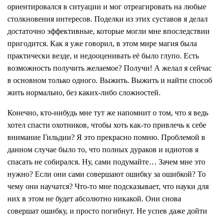
ориентировался в ситуации и мог отреагировать на любые
столкновения интересов. Поделки из этих суставов я делал
достаточно эффективные, которые могли мне впоследствии
пригодится. Как я уже говорил, в этом мире магия была
практически везде, и недооценивать её было глупо. Есть
возможность получить желаемое? Получи! А желал я сейчас
в основном только одного. Выжить. Выжить и найти способ
жить нормально, без каких-либо сложностей.
Конечно, кто-нибудь мне тут же напомнит о том, что я ведь
хотел спасти охотников, чтобы хоть как-то привлечь к себе
внимание Гильдии? Я это прекрасно помню. Проблемой в
данном случае было то, что полных дураков и идиотов я
спасать не собирался. Ну, сами подумайте… Зачем мне это
нужно? Если они сами совершают ошибку за ошибкой? То
чему они научатся? Что-то мне подсказывает, что науки для
них в этом не будет абсолютно никакой. Они снова
совершат ошибку, и просто погибнут. Не успев даже дойти