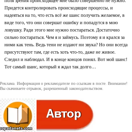
поля зрения происходящее мне было совершенно не нужно.
Придется контролировать происходящие процессы, и
надеяться на то, что есть всё же шанс получить желаемое, в
виде того, что они совершат ошибку и попадутся в мою
ловушку. Ради этого мне нужно постараться. Достаточно
сильно постараться. Чем я и займусь. Поэтому я и крался за
ними как тень. Ведь тени не издают ни звука? Но они всегда
присутствуют там, где есть хоть что-то, даже не живое.
Следил и наблюдал. И в конце концов понял. Вот мой шанс!
Тот самый шанс, который я ждал так долго…
Реклама. Информация о рекламодателе по ссылкам в посте. Внимание!
Вы скачиваете отрывок, разрешенный законодательством.