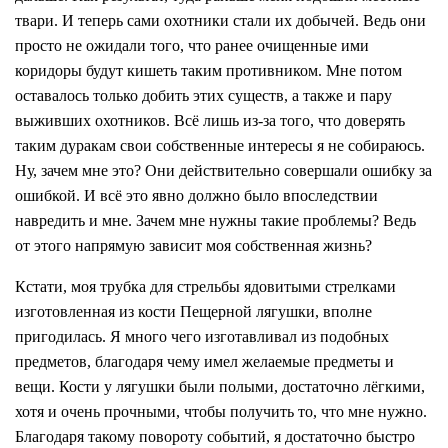
твари. И теперь сами охотники стали их добычей. Ведь они
просто не ожидали того, что ранее очищенные ими
коридоры будут кишеть таким противником. Мне потом
оставалось только добить этих существ, а также и пару
выживших охотников. Всё лишь из-за того, что доверять
таким дуракам свои собственные интересы я не собираюсь.
Ну, зачем мне это? Они действительно совершали ошибку за
ошибкой. И всё это явно должно было впоследствии
навредить и мне. Зачем мне нужны такие проблемы? Ведь
от этого напрямую зависит моя собственная жизнь?
Кстати, моя трубка для стрельбы ядовитыми стрелками
изготовленная из кости Пещерной лягушки, вполне
пригодилась. Я много чего изготавливал из подобных
предметов, благодаря чему имел желаемые предметы и
вещи. Кости у лягушки были полыми, достаточно лёгкими,
хотя и очень прочными, чтобы получить то, что мне нужно.
Благодаря такому повороту событий, я достаточно быстро