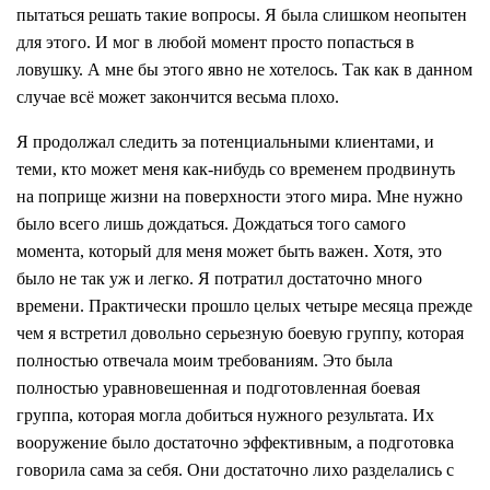
пытаться решать такие вопросы. Я была слишком неопытен
для этого. И мог в любой момент просто попасться в
ловушку. А мне бы этого явно не хотелось. Так как в данном
случае всё может закончится весьма плохо.
Я продолжал следить за потенциальными клиентами, и
теми, кто может меня как-нибудь со временем продвинуть
на поприще жизни на поверхности этого мира. Мне нужно
было всего лишь дождаться. Дождаться того самого
момента, который для меня может быть важен. Хотя, это
было не так уж и легко. Я потратил достаточно много
времени. Практически прошло целых четыре месяца прежде
чем я встретил довольно серьезную боевую группу, которая
полностью отвечала моим требованиям. Это была
полностью уравновешенная и подготовленная боевая
группа, которая могла добиться нужного результата. Их
вооружение было достаточно эффективным, а подготовка
говорила сама за себя. Они достаточно лихо разделались с