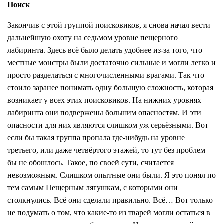
Поиск
Закончив с этой группой поисковиков, я снова начал вести
дальнейшую охоту на седьмом уровне пещерного
лабиринта. Здесь всё было делать удобнее из-за того, что
местные монстры были достаточно сильные и могли легко и
просто разделаться с многочисленными врагами. Так что
стоило заранее понимать одну большую сложность, которая
возникает у всех этих поисковиков. На нижних уровнях
лабиринта они подвержены большим опасностям. И эти
опасности для них являются слишком уж серьёзными. Вот
если бы такая группа пропала где-нибудь на уровне
третьего, или даже четвёртого этажей, то тут без проблем
бы не обошлось. Такое, по своей сути, считается
невозможным. Слишком опытные они были. Я это понял по
тем самым Пещерным лягушкам, с которыми они
столкнулись. Всё они сделали правильно. Всё… Вот только
не подумать о том, что какие-то из тварей могли остаться в