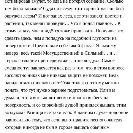
активировав амулет, то едва не потерял сознание. Сколько
там было запахов? Судя по всему, этот горный массив был
окружён лесом? И вот запах леса, все эти запахи цветов и
растений, так меня шибанули… Что я понял главное… К
этому запаху мне придётся тоже привыкать. Но лучше это
сделать здесь, чем я попадусь на подобной глупости на
поверхности. Представьте себе такой фокус. Я выхожу
наверх, весь такой Могущественный и Сильный… и…
Теряю сознание при первом же глотке воздуха. Самое
смешное тут заключается как раз в том, что в этом вопросе
абсолютно никак мне никакая защита не поможет. Ведь
нападения-то никакого нет? Уже только поэтому можно
понять, что тут нужно заранее подготовиться. Или вы
думали, что я вот так вот легко и просто выбегу на
поверхность, и со спокойной душой принялся дышать этим
воздухом? Разница всё-таки есть. В данном случае подобное
равносильно тому, что если вы отправите лесного жителя,
который никогда не был в городе дышать обычным