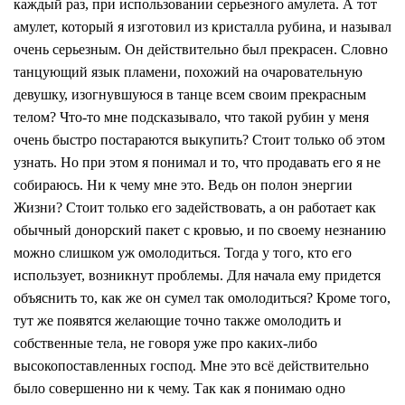
каждый раз, при использовании серьезного амулета. А тот
амулет, который я изготовил из кристалла рубина, и называл
очень серьезным. Он действительно был прекрасен. Словно
танцующий язык пламени, похожий на очаровательную
девушку, изогнувшуюся в танце всем своим прекрасным
телом? Что-то мне подсказывало, что такой рубин у меня
очень быстро постараются выкупить? Стоит только об этом
узнать. Но при этом я понимал и то, что продавать его я не
собираюсь. Ни к чему мне это. Ведь он полон энергии
Жизни? Стоит только его задействовать, а он работает как
обычный донорский пакет с кровью, и по своему незнанию
можно слишком уж омолодиться. Тогда у того, кто его
использует, возникнут проблемы. Для начала ему придется
объяснить то, как же он сумел так омолодиться? Кроме того,
тут же появятся желающие точно также омолодить и
собственные тела, не говоря уже про каких-либо
высокопоставленных господ. Мне это всё действительно
было совершенно ни к чему. Так как я понимаю одно