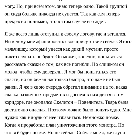
могу. Но, при всём этом, знаю теперь одно. Такой группой
он сюда больше никогда не сунется. Так как сам теперь
прекрасно понимает, что в этом случае его ждёт.
Я же всего лишь отступил к своему логову, где и затаился.
Ни к чему мне афишировать своё присутствие сейчас. Этого
мальчишку, который унесся как дикий мустанг, просто
никто слушать не будет. Он может, конечно, попытаться
рассказать сказки о том, как все погибли. Но слишком он
молод, чтобы ему доверяли. Я мог бы попытаться его
спасти, но он бежал настолько быстро, что даже не был
ранен. Я же в свою очередь обратил внимание на то, какая
свалка различных предметов и доспехов находится в том
коридоре, где окопался Скелетон – Повелитель. Тварь была
достаточно опасная. Поэтому можно было понять одно. Мне
нужно как-нибудь от неё избавиться. Немножко позже.
Когда я проработал план уничтожения этого монстра. Но
это всё будет позже. Но не сейчас. Сейчас мне даже глупо