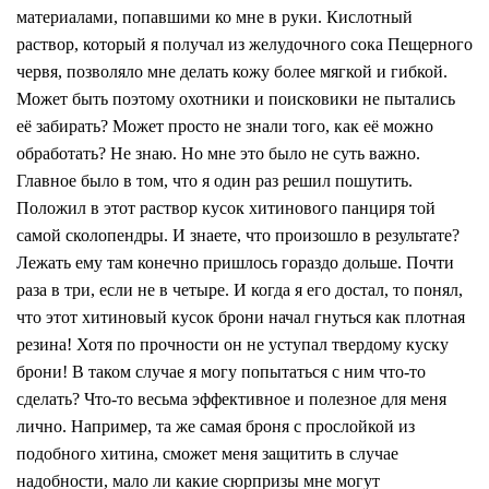
материалами, попавшими ко мне в руки. Кислотный
раствор, который я получал из желудочного сока Пещерного
червя, позволяло мне делать кожу более мягкой и гибкой.
Может быть поэтому охотники и поисковики не пытались
её забирать? Может просто не знали того, как её можно
обработать? Не знаю. Но мне это было не суть важно.
Главное было в том, что я один раз решил пошутить.
Положил в этот раствор кусок хитинового панциря той
самой сколопендры. И знаете, что произошло в результате?
Лежать ему там конечно пришлось гораздо дольше. Почти
раза в три, если не в четыре. И когда я его достал, то понял,
что этот хитиновый кусок брони начал гнуться как плотная
резина! Хотя по прочности он не уступал твердому куску
брони! В таком случае я могу попытаться с ним что-то
сделать? Что-то весьма эффективное и полезное для меня
лично. Например, та же самая броня с прослойкой из
подобного хитина, сможет меня защитить в случае
надобности, мало ли какие сюрпризы мне могут