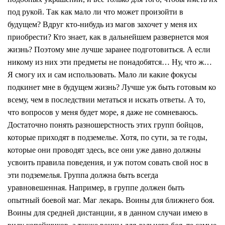
под рукой. Так как мало ли что может произойти в
будущем? Вдруг кто-нибудь из магов захочет у меня их
приобрести? Кто знает, как в дальнейшем развернется моя
жизнь? Поэтому мне лучше заранее подготовиться. А если
никому из них эти предметы не понадобятся… Ну, что ж…
Я смогу их и сам использовать. Мало ли какие фокусы
подкинет мне в будущем жизнь? Лучше уж быть готовым ко
всему, чем в последствии метаться и искать ответы. А то,
что вопросов у меня будет море, я даже не сомневаюсь.
Достаточно понять разношерстность этих групп бойцов,
которые приходят в подземелье. Хотя, по сути, за те годы,
которые они проводят здесь, все они уже давно должны
усвоить правила поведения, и уж потом совать свой нос в
эти подземелья. Группа должна быть всегда
уравновешенная. Например, в группе должен быть
опытный боевой маг. Маг лекарь. Воины для ближнего боя.
Воины для средней дистанции, я в данном случаи имею в