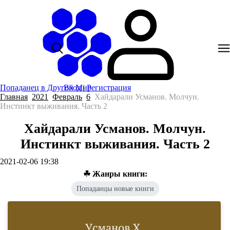
Попаданец в Другой Мир
Вход
|
Регистрация
Главная
2021
Февраль
6
Хайдарали Усманов. Молчун.
Инстинкт выживания. Часть 2
Хайдарали Усманов. Молчун.
Инстинкт выживания. Часть 2
2021-02-06 19:38
☘ Жанры книги:
Попаданцы новые книги