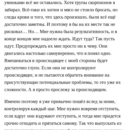
умниками всё же оставались. Хотя трупы скорпионов я
забирал. Всё-таки их хитин и мясо не стоило бросать, но
следы крови и того, что здесь произошло, были всё ещё
достаточно заметны. И поэтому я бы на их месте так не
рисковал… Но… Мне нужна была результативность, и в
конце концов мне надоело ждать. Идут туда? Так пусть
идут. Предупреждать их мне просто ни к чему. Они
двигались настолько самоуверенно, что я понял одно.
Вмешиваться в происходящее с моей стороны будет
достаточно глупо. Если они не контролируют
происходящее, и не пытаются обратить внимание на
присутствующие потенциальные проблемы, то это уже их
сложности. А я просто прослежу за происходящим.
Именно поэтому я уже привычно пошёл вслед за ними,
контролируя каждый шаг. Мне нужно вовремя отступить,
если вдруг они вздумают отступить, и тогда мне придется
срочно отходить и прятаться самому. Так что выпускать из