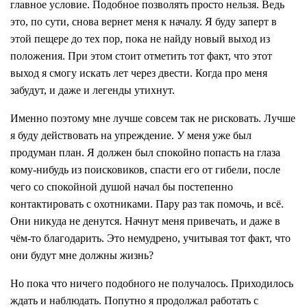
главное условие. Подобное позволять просто нельзя. Ведь
это, по сути, снова вернет меня к началу. Я буду заперт в
этой пещере до тех пор, пока не найду новый выход из
положения. При этом стоит отметить тот факт, что этот
выход я смогу искать лет через двести. Когда про меня
забудут, и даже и легенды утихнут.
Именно поэтому мне лучше совсем так не рисковать. Лучше
я буду действовать на упреждение. У меня уже был
продуман план. Я должен был спокойно попасть на глаза
кому-нибудь из поисковиков, спасти его от гибели, после
чего со спокойной душой начал бы постепенно
контактировать с охотниками. Пару раз так помочь, и всё.
Они никуда не денутся. Начнут меня привечать, и даже в
чём-то благодарить. Это немудрено, учитывая тот факт, что
они будут мне должны жизнь?
Но пока что ничего подобного не получалось. Приходилось
ждать и наблюдать. Попутно я продолжал работать с