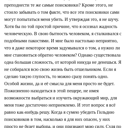
преподнести те же самые поисковики? Кроме этого, не
стоило забывать о том факте, что все эти поисковики сами
могут попытаться меня убить. И утверждая это, я не шучу.
Хотя бы по той простой причине, что я осознал жадность
человеческую. В свою бытность человеком, я сталкивался с
подобными пакостями. И мне было настолько неприятно,
что я даже некоторое время задумывался о том, а нужно ли
мне становиться обратно человеком? Однако существовала
одна большая сложность, от которой никуда не денешься. Я
не собирался всю свою жизнь быть отшельником. Если я
сделаю такую глупость, то можно сразу понять одно.
Особой жизни, да и её смысла для меня просто не будет.
Пожизненно находиться в этой пещере, не имея
возможности выбраться и изучить окружающий мир, для
меня тоже достаточно неприемлемо. И этот вопрос я всё
равно как-нибудь решу. Когда я сумею убедить Гильдию
поисковиков в том, насколько я для них опасен, у них
просто не будет выбора, и они признают мою силу. Судя по