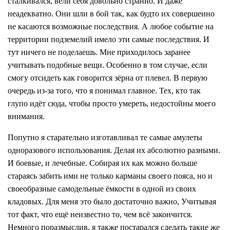
сталкивался, вели себя довольно странно. И даже
неадекватно. Они шли в бой так, как будто их совершенно
не касаются возможные последствия. А любое событие на
территории подземелий имело эти самые последствия. И
тут ничего не поделаешь. Мне приходилось заранее
учитывать подобные вещи. Особенно в том случае, если
смогу отсидеть как говорится зёрна от плевел. В первую
очередь из-за того, что я понимал главное. Тех, кто так
глупо идёт сюда, чтобы просто умереть, недостойны моего
внимания.
Попутно я старательно изготавливал те самые амулеты
одноразового использования. Делая их абсолютно разными.
И боевые, и лечебные. Собирая их как можно больше
стараясь забить ими не только карманы своего пояса, но и
своеобразные самодельные ёмкости в одной из своих
кладовых. Для меня это было достаточно важно, Учитывая
тот факт, что ещё неизвестно то, чем всё закончится.
Немного поразмыслив, я также постарался сделать такие же