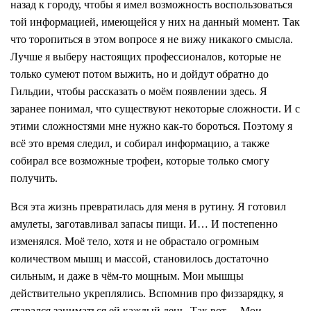
назад к городу, чтобы я имел возможность воспользоваться
той информацией, имеющейся у них на данный момент. Так
что торопиться в этом вопросе я не вижу никакого смысла.
Лучше я выберу настоящих профессионалов, которые не
только сумеют потом выжить, но и дойдут обратно до
Гильдии, чтобы рассказать о моём появлении здесь. Я
заранее понимал, что существуют некоторые сложности. И с
этими сложностями мне нужно как-то бороться. Поэтому я
всё это время следил, и собирал информацию, а также
собирал все возможные трофеи, которые только смогу
получить.
Вся эта жизнь превратилась для меня в рутину. Я готовил
амулеты, заготавливал запасы пищи. И… И постепенно
изменялся. Моё тело, хотя и не обрастало огромным
количеством мышц и массой, становилось достаточно
сильным, и даже в чём-то мощным. Мои мышцы
действительно укреплялись. Вспомнив про физзарядку, я
старался заниматься ей каждый день. Так вот… Мои