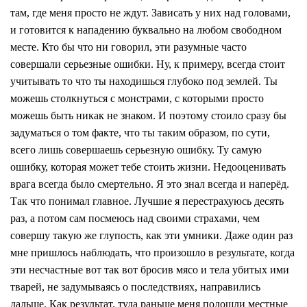
там, где меня просто не ждут. Зависать у них над головами,
и готовится к нападению буквально на любом свободном
месте. Кто бы что ни говорил, эти разумные часто
совершали серьезные ошибки. Ну, к примеру, всегда стоит
учитывать то что ты находишься глубоко под землей. Ты
можешь столкнуться с монстрами, с которыми просто
можешь быть никак не знаком. И поэтому стоило сразу бы
задуматься о том факте, что ты таким образом, по сути,
всего лишь совершаешь серьезную ошибку. Ту самую
ошибку, которая может тебе стоить жизни. Недооценивать
врага всегда было смертельно. Я это знал всегда и наперёд.
Так что понимал главное. Лучшие я перестрахуюсь десять
раз, а потом сам посмеюсь над своими страхами, чем
совершу такую же глупость, как эти умники. Даже один раз
мне пришлось наблюдать, что произошло в результате, когда
эти несчастные вот так вот бросив мясо и тела убитых ими
тварей, не задумываясь о последствиях, направились
дальше. Как результат, туда раньше меня подошли местные