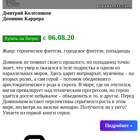
Дмитрий Колесников
Доминик Каррера
с 06.08.20
Жанр: героическое фэнтези, городское фэнтези, попаданцы
Доминик не помнит своего прошлого, но попаданец точно
знает, что умер и оказался в теле подростка в одном из
параллельных миров. Здесь царит матриархат, мужчины – на
вторых ролях, а сам герой – потомок обедневшего
аристократического рода и сирота. В мире, где он очутился,
магия превалирует над техническим прогрессом, но герою
удаётся доселе небывалое – объединить и то, и другое. Перед
Домиником встают перспективы серьёзного роста в этом
мире, несмотря на засилье женщин. Получится ли у него?
Узнаете из первой книги серии.