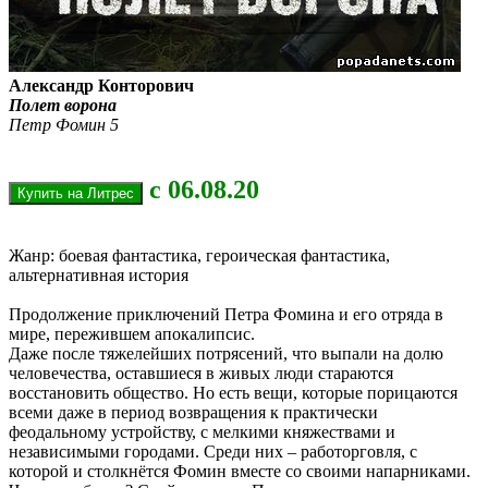
Александр Конторович
Полет ворона
Петр Фомин 5
с 06.08.20
Жанр: боевая фантастика, героическая фантастика,
альтернативная история
Продолжение приключений Петра Фомина и его отряда в
мире, пережившем апокалипсис.
Даже после тяжелейших потрясений, что выпали на долю
человечества, оставшиеся в живых люди стараются
восстановить общество. Но есть вещи, которые порицаются
всеми даже в период возвращения к практически
феодальному устройству, с мелкими княжествами и
независимыми городами. Среди них – работорговля, с
которой и столкнётся Фомин вместе со своими напарниками.