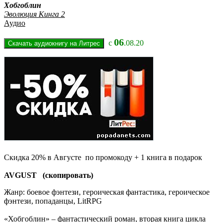
Хобгоблин
Эволюция Кинга 2
Аудио
06
с
.08.20
Скидка 20% в Августе по промокоду + 1 книга в подарок
AVGUST (скопировать)
Жанр: боевое фэнтези, героическая фантастика, героическое
фэнтези, попаданцы, LitRPG
«Хобгоблин» – фантастический роман, вторая книга цикла