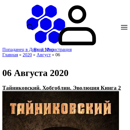
Попаданец в Другой Мир
Вход
|
Регистрация
Главная
»
2020
»
Август
»
06
06 Августа 2020
Тайниковский. Хобгоблин. Эволюция Кинга 2