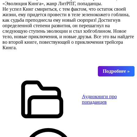
«Эволюция Кинга», жанр ЛитРПГ, попаданцы.
Не успел Кинг смириться, с тем фактом, что остаток своей
жизни, ему придется провести в теле зеленокожего гоблина,
как судьба преподнесла ему новый сюрприз! Достигнув
определенной степени развития, он перешагнул на
следующую ступень эволюции и стал хобгоблином. Новое
тело, новые приключения, и новые друзья. Все это вы найдете
во второй книге, повествующей о приключения трейсера
Кинга.
Аудиокниги про
попаданцев