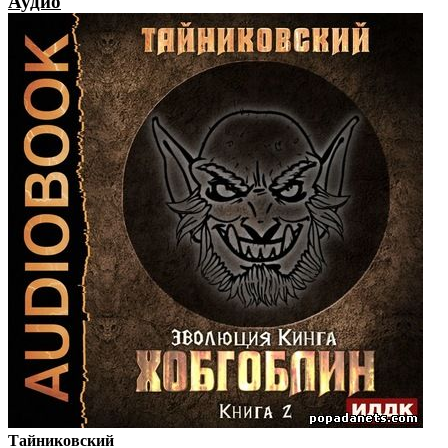
Аудио
Тайниковский