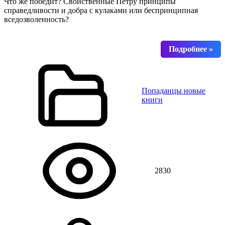
Что же победит? Свойственные Петру принципы
справедливости и добра с кулаками или беспринципная
вседозволенность?
Попаданцы новые
книги
2830