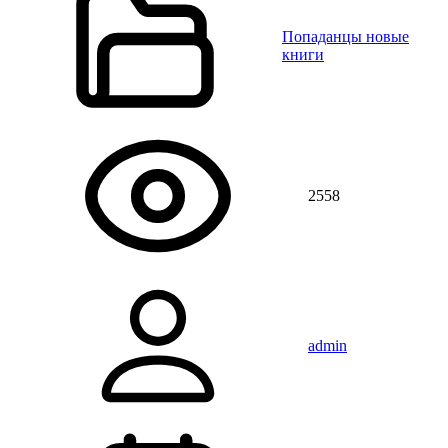
Попаданцы новые
книги
2558
admin