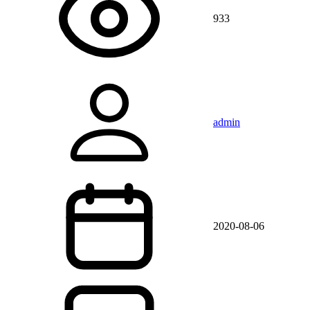
933
admin
2020-08-06