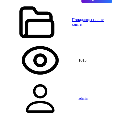
Попаданцы новые
книги
1013
admin