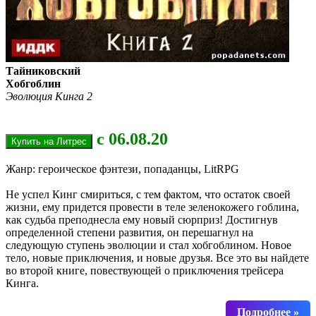
Тайниковский
Хобгоблин
Эволюция Кинга 2
с 06.08.20
Жанр: героическое фэнтези, попаданцы, LitRPG
Не успел Кинг смириться, с тем фактом, что остаток своей
жизни, ему придется провести в теле зеленокожего гоблина,
как судьба преподнесла ему новый сюрприз! Достигнув
определенной степени развития, он перешагнул на
следующую ступень эволюции и стал хобгоблином. Новое
тело, новые приключения, и новые друзья. Все это вы найдете
во второй книге, повествующей о приключения трейсера
Кинга.