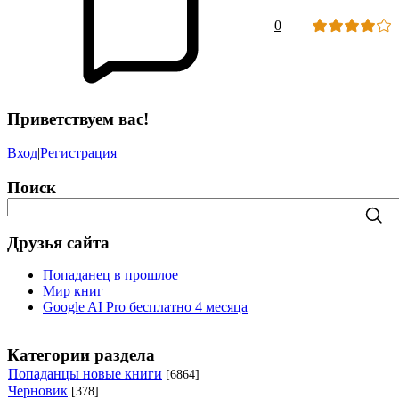
0
Приветствуем вас!
Вход
|
Регистрация
Поиск
Друзья сайта
Попаданец в прошлое
Мир книг
Google AI Pro бесплатно 4 месяца
Категории раздела
Попаданцы новые книги
[6864]
Черновик
[378]