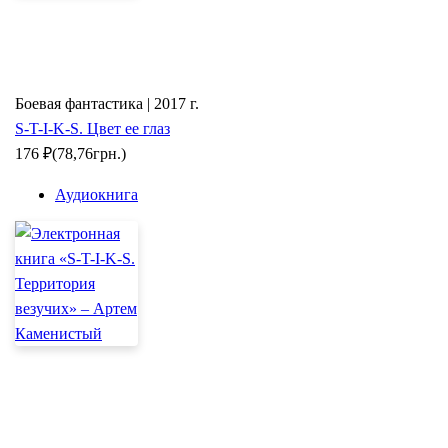
Боевая фантастика | 2017 г.
S-T-I-K-S. Цвет ее глаз
176
₽
(78,76грн.)
Аудиокнига