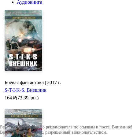
Аудиокнига
Боевая фантастика | 2017 г.
S-T-I-K-S. Внешник
164
₽
(73,39грн.)
Реклама. Информация о рекламодателе по ссылкам в посте. Внимание!
Вы скачиваете отрывок, разрешенный законодательством.