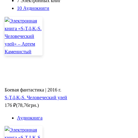
7 Электронных книг
10 Аудиокниги
Боевая фантастика | 2016 г.
S-T-I-K-S. Человеческий улей
176
₽
(78,76грн.)
Аудиокнига