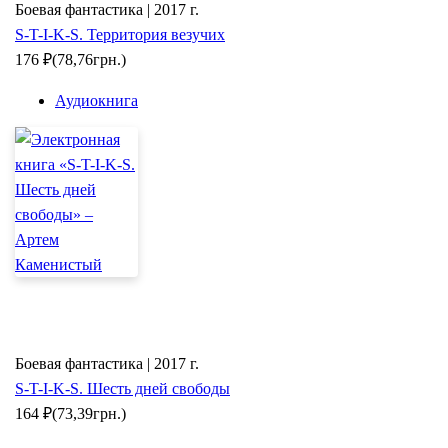
Боевая фантастика | 2017 г.
S-T-I-K-S. Территория везучих
176
₽
(78,76грн.)
Аудиокнига
Боевая фантастика | 2017 г.
S-T-I-K-S. Шесть дней свободы
164
₽
(73,39грн.)