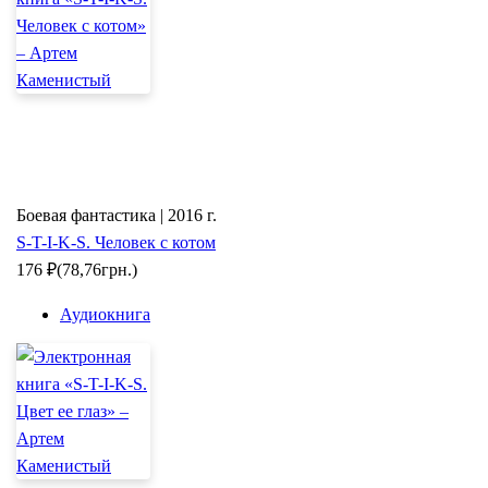
Боевая фантастика | 2016 г.
S-T-I-K-S. Человек с котом
176
₽
(78,76грн.)
Аудиокнига