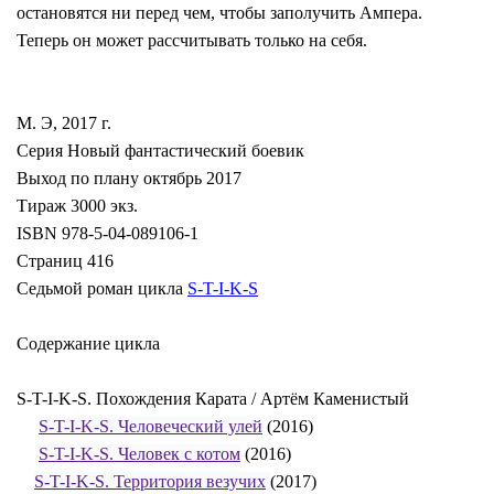
остановятся ни перед чем, чтобы заполучить Ампера.
Теперь он может рассчитывать только на себя.
М. Э, 2017 г.
Серия Новый фантастический боевик
Выход по плану октябрь 2017
Тираж 3000 экз.
ISBN 978-5-04-089106-1
Страниц 416
Седьмой роман цикла
S-T-I-K-S
Содержание цикла
S-T-I-K-S. Похождения Карата / Артём Каменистый
S-T-I-K-S. Человеческий улей
(2016)
S-T-I-K-S. Человек с котом
(2016)
S-T-I-K-S. Территория везучих
(2017)