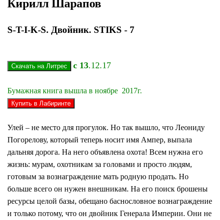
Кирилл Шарапов
S-T-I-K-S. Двойник. STIKS - 7
c
13
.12.17
Бумажная книга вышла в ноябре 2017г.
Улей – не место для прогулок. Но так вышло, что Леониду
Погорелову, который теперь носит имя Ампер, выпала
дальняя дорога. На него объявлена охота! Всем нужна его
жизнь: мурам, охотникам за головами и просто людям,
готовым за вознаграждение мать родную продать. Но
больше всего он нужен внешникам. На его поиск брошены
ресурсы целой базы, обещано баснословное вознаграждение
и только потому, что он двойник Генерала Империи. Они не