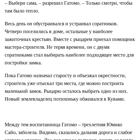
– Выбери сама, – разрешил Гатомо. – Только смотри, чтобы
там было тепло.
Весь день он обустраивался и устраивал соратников.
Четверо поселились в доме, остальные у наиболее
зажиточных крестьян. Вместе с рыцарем приехал помощник
мастера-строителя. Не теряя времени, он с двумя
соратниками стал выбирать наиболее подходящее место для
постройки замка.
Пока Гатомо назначал старосту и объезжал окрестности,
строитель уже отыскал три места, где можно построить
маленький замок. Рыцарю осталось выбрать одно из них.
Новый землевладелец потихоньку обживался в Кувами.
Между тем воспитанница Гатомо – трехлетняя Юмико
Сайо, заболела. Видимо, сказались дальняя дорога и слабое