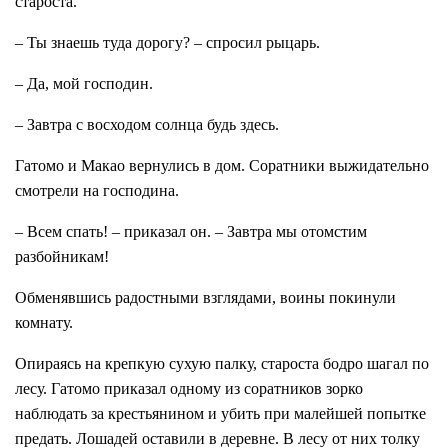
староста.
– Ты знаешь туда дорогу? – спросил рыцарь.
– Да, мой господин.
– Завтра с восходом солнца будь здесь.
Гатомо и Макао вернулись в дом. Соратники выжидательно
смотрели на господина.
– Всем спать! – приказал он. – Завтра мы отомстим
разбойникам!
Обменявшись радостными взглядами, воины покинули
комнату.
Опираясь на крепкую сухую палку, староста бодро шагал по
лесу. Гатомо приказал одному из соратников зорко
наблюдать за крестьянином и убить при малейшей попытке
предать. Лошадей оставили в деревне. В лесу от них толку