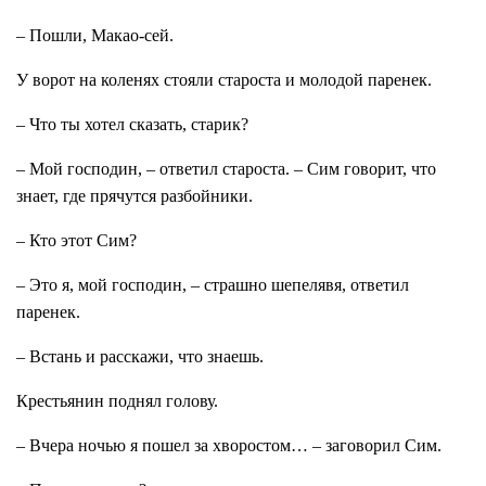
– Пошли, Макао-сей.
У ворот на коленях стояли староста и молодой паренек.
– Что ты хотел сказать, старик?
– Мой господин, – ответил староста. – Сим говорит, что
знает, где прячутся разбойники.
– Кто этот Сим?
– Это я, мой господин, – страшно шепелявя, ответил
паренек.
– Встань и расскажи, что знаешь.
Крестьянин поднял голову.
– Вчера ночью я пошел за хворостом… – заговорил Сим.