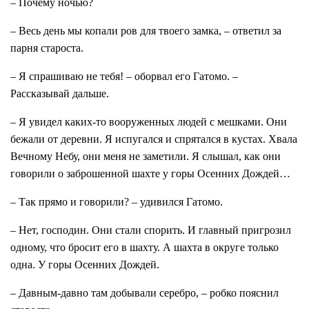
– Почему ночью?
– Весь день мы копали ров для твоего замка, – ответил за
парня староста.
– Я спрашиваю не тебя! – оборвал его Гатомо. –
Рассказывай дальше.
– Я увидел каких-то вооруженных людей с мешками. Они
бежали от деревни. Я испугался и спрятался в кустах. Хвала
Вечному Небу, они меня не заметили. Я слышал, как они
говорили о заброшенной шахте у горы Осенних Дождей…
– Так прямо и говорили? – удивился Гатомо.
– Нет, господин. Они стали спорить. И главный пригрозил
одному, что бросит его в шахту. А шахта в округе только
одна. У горы Осенних Дождей.
– Давным-давно там добывали серебро, – робко пояснил