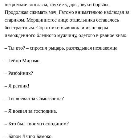
негромкие возгласы, глухие удары, звуки борьбы.
Продолжая сжимать меч, Гатомо внимательно наблюдал за
стариком. Морщинистое лицо отшельника оставалось
бесстрастным. Соратники выволокли из пещеры
изможденного бледного мужчину, одетого в рваное кимо.
– Ты кто? – спросил рыцарь, разглядывая незнакомца.
– Гейцо Мирамо.
– Разбойник?
– Я ратник!
– Ты воевал за Самозванца?
– Я воевал за господина.
– Кто был твоим господином?
– Барон Дзиро Бамоко.