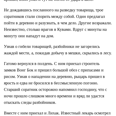
Не дождавшись посланного на разведку товарища, трое
соратников стали спорить между собой. Один предлагал
пойти в деревню и разузнать, в чем дело. Другие возражали.
Неизвестно, столько врагов в Кувами. Вдруг с минуты на
минуту они нападут на дом.
Узнав о гибели товарищей, разбойники не загорелись
жаждой мести, а, покидав добычу в мешки, скрылись в лесу.
Гатомо вернулся в полдень. С ним приехал строитель
замков Вонг Бок и пришел большой обоз с припасами и
рисом. Узнав о нападении на деревню, рыцарь пришел в
ярость и едва не бросился в бессмысленную погоню.
Старший соратник осторожно напомнил господину, что с
ночи прошло слишком много времени и вряд ли удастся
отыскать следы разбойников.
Вместе с ним приехал и Лихак. Известный лекарь осмотрел