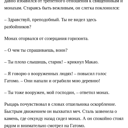
давно избавился от трепетного отношения к священникам и
монахам. Стараясь быть вежливым, он слегка поклонился:
– Здравствуй, преподобный. Ты не видел здесь
разбойников?
Монах оторвался от созерцания горизонта.
– О чем ты спрашиваешь, воин?
– Ты плохо слышишь, старик! – крикнул Макао.
– Я говорю о вооруженных людях! – повысил голос
Гатомо. – Они напали и ограбили мою деревню!
– Ты тоже вооружен, мой господин, – ответил монах.
Рыцарь почувствовал в словах отшельника оскорбление.
Быстрым движением он выхватил меч. Сталь зазвенела о
камень, где секунду назад сидел монах. А он спокойно стоял
рядом и внимательно смотрел на Гатомо.