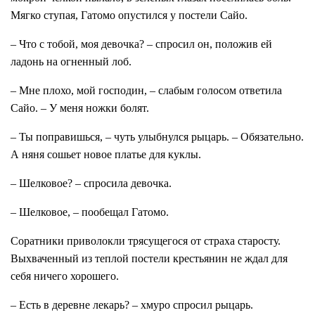
Мягко ступая, Гатомо опустился у постели Сайо.
– Что с тобой, моя девочка? – спросил он, положив ей
ладонь на огненный лоб.
– Мне плохо, мой господин, – слабым голосом ответила
Сайо. – У меня ножки болят.
– Ты поправишься, – чуть улыбнулся рыцарь. – Обязательно.
А няня сошьет новое платье для куклы.
– Шелковое? – спросила девочка.
– Шелковое, – пообещал Гатомо.
Соратники приволокли трясущегося от страха старосту.
Выхваченный из теплой постели крестьянин не ждал для
себя ничего хорошего.
– Есть в деревне лекарь? – хмуро спросил рыцарь.