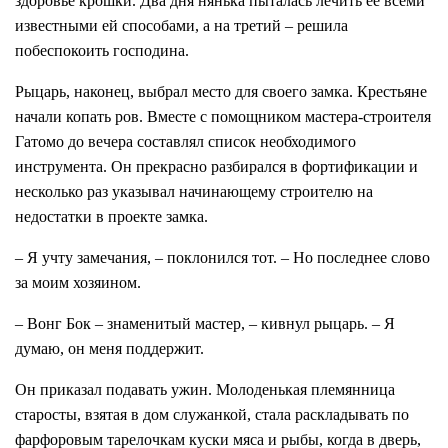
здоровье крошки. Два дня нянька пыталась лечить ее всеми
известными ей способами, а на третий – решила
побеспокоить господина.
Рыцарь, наконец, выбрал место для своего замка. Крестьяне
начали копать ров. Вместе с помощником мастера-строителя
Гатомо до вечера составлял список необходимого
инструмента. Он прекрасно разбирался в фортификации и
несколько раз указывал начинающему строителю на
недостатки в проекте замка.
– Я учту замечания, – поклонился тот. – Но последнее слово
за моим хозяином.
– Вонг Бок – знаменитый мастер, – кивнул рыцарь. – Я
думаю, он меня поддержит.
Он приказал подавать ужин. Молоденькая племянница
старосты, взятая в дом служанкой, стала раскладывать по
фарфоровым тарелочкам куски мяса и рыбы, когда в дверь,