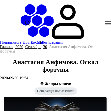
Попаданец в Другой Мир
Вход
|
Регистрация
Главная
2020
Сентябрь
30
Анастасия Анфимова. Оскал
фортуны
Анастасия Анфимова. Оскал
фортуны
2020-09-30 19:54
☘ Жанры книги:
Попаданцы новые книги