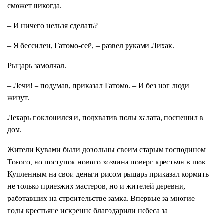
сможет никогда.
– И ничего нельзя сделать?
– Я бессилен, Гатомо-сей, – развел руками Лихак.
Рыцарь замолчал.
– Лечи! – подумав, приказал Гатомо. – И без ног люди
живут.
Лекарь поклонился и, подхватив полы халата, поспешил в
дом.
Жители Кувами были довольны своим старым господином
Токого, но поступок нового хозяина поверг крестьян в шок.
Купленным на свои деньги рисом рыцарь приказал кормить
не только приезжих мастеров, но и жителей деревни,
работавших на строительстве замка. Впервые за многие
годы крестьяне искренне благодарили небеса за