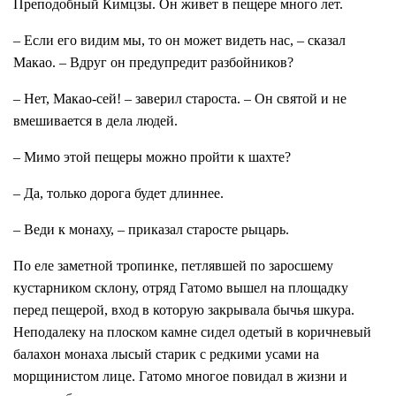
Преподобный Кимцзы. Он живет в пещере много лет.
– Если его видим мы, то он может видеть нас, – сказал
Макао. – Вдруг он предупредит разбойников?
– Нет, Макао-сей! – заверил староста. – Он святой и не
вмешивается в дела людей.
– Мимо этой пещеры можно пройти к шахте?
– Да, только дорога будет длиннее.
– Веди к монаху, – приказал старосте рыцарь.
По еле заметной тропинке, петлявшей по заросшему
кустарником склону, отряд Гатомо вышел на площадку
перед пещерой, вход в которую закрывала бычья шкура.
Неподалеку на плоском камне сидел одетый в коричневый
балахон монаха лысый старик с редкими усами на
морщинистом лице. Гатомо многое повидал в жизни и