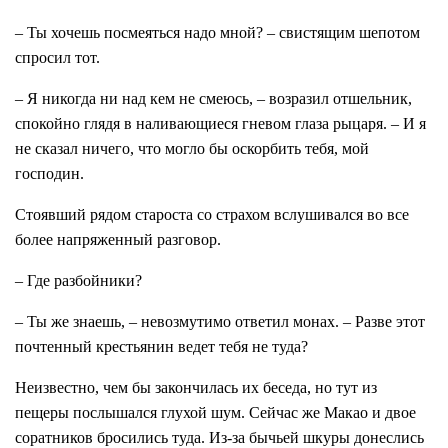
– Ты хочешь посмеяться надо мной? – свистящим шепотом
спросил тот.
– Я никогда ни над кем не смеюсь, – возразил отшельник,
спокойно глядя в наливающиеся гневом глаза рыцаря. – И я
не сказал ничего, что могло бы оскорбить тебя, мой
господин.
Стоявший рядом староста со страхом вслушивался во все
более напряженный разговор.
– Где разбойники?
– Ты же знаешь, – невозмутимо ответил монах. – Разве этот
почтенный крестьянин ведет тебя не туда?
Неизвестно, чем бы закончилась их беседа, но тут из
пещеры послышался глухой шум. Сейчас же Макао и двое
соратников бросились туда. Из-за бычьей шкуры донеслись