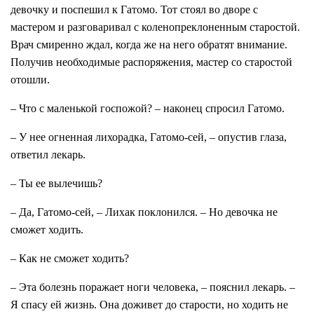
девочку и поспешил к Гатомо. Тот стоял во дворе с
мастером и разговаривал с коленопреклоненным старостой.
Врач смиренно ждал, когда же на него обратят внимание.
Получив необходимые распоряжения, мастер со старостой
отошли.
– Что с маленькой госпожой? – наконец спросил Гатомо.
– У нее огненная лихорадка, Гатомо-сей, – опустив глаза,
ответил лекарь.
– Ты ее вылечишь?
– Да, Гатомо-сей, – Лихак поклонился. – Но девочка не
сможет ходить.
– Как не сможет ходить?
– Эта болезнь поражает ноги человека, – пояснил лекарь. –
Я спасу ей жизнь. Она доживет до старости, но ходить не