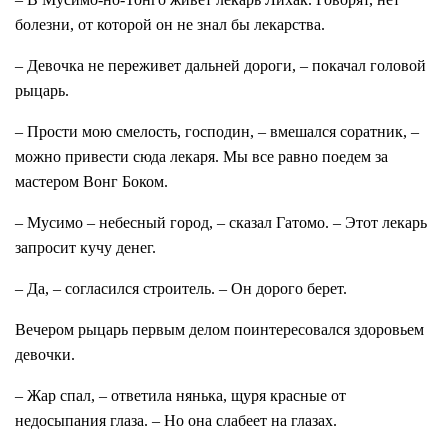
болезни, от которой он не знал бы лекарства.
– Девочка не переживет дальней дороги, – покачал головой
рыцарь.
– Прости мою смелость, господин, – вмешался соратник, –
можно привести сюда лекаря. Мы все равно поедем за
мастером Вонг Боком.
– Мусимо – небесный город, – сказал Гатомо. – Этот лекарь
запросит кучу денег.
– Да, – согласился строитель. – Он дорого берет.
Вечером рыцарь первым делом поинтересовался здоровьем
девочки.
– Жар спал, – ответила нянька, щуря красные от
недосыпания глаза. – Но она слабеет на глазах.