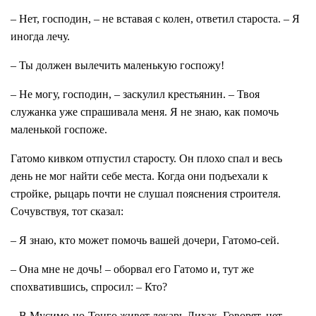
– Нет, господин, – не вставая с колен, ответил староста. – Я
иногда лечу.
– Ты должен вылечить маленькую госпожу!
– Не могу, господин, – заскулил крестьянин. – Твоя
служанка уже спрашивала меня. Я не знаю, как помочь
маленькой госпоже.
Гатомо кивком отпустил старосту. Он плохо спал и весь
день не мог найти себе места. Когда они подъехали к
стройке, рыцарь почти не слушал пояснения строителя.
Сочувствуя, тот сказал:
– Я знаю, кто может помочь вашей дочери, Гатомо-сей.
– Она мне не дочь! – оборвал его Гатомо и, тут же
спохватившись, спросил: – Кто?
– В Мусимо-но-Тонго живет лекарь Лихак. Говорят, нет