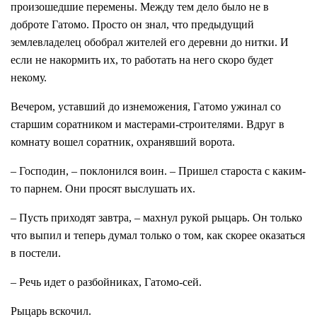
произошедшие перемены. Между тем дело было не в
доброте Гатомо. Просто он знал, что предыдущий
землевладелец обобрал жителей его деревни до нитки. И
если не накормить их, то работать на него скоро будет
некому.
Вечером, уставший до изнеможения, Гатомо ужинал со
старшим соратником и мастерами-строителями. Вдруг в
комнату вошел соратник, охранявший ворота.
– Господин, – поклонился воин. – Пришел староста с каким-
то парнем. Они просят выслушать их.
– Пусть приходят завтра, – махнул рукой рыцарь. Он только
что выпил и теперь думал только о том, как скорее оказаться
в постели.
– Речь идет о разбойниках, Гатомо-сей.
Рыцарь вскочил.