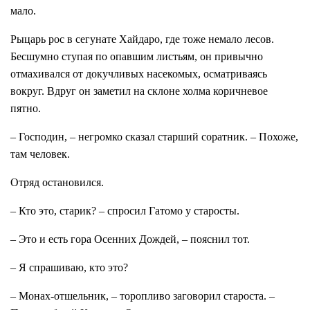
мало.
Рыцарь рос в сегунате Хайдаро, где тоже немало лесов.
Бесшумно ступая по опавшим листьям, он привычно
отмахивался от докучливых насекомых, осматриваясь
вокруг. Вдруг он заметил на склоне холма коричневое
пятно.
– Господин, – негромко сказал старший соратник. – Похоже,
там человек.
Отряд остановился.
– Кто это, старик? – спросил Гатомо у старосты.
– Это и есть гора Осенних Дождей, – пояснил тот.
– Я спрашиваю, кто это?
– Монах-отшельник, – торопливо заговорил староста. –