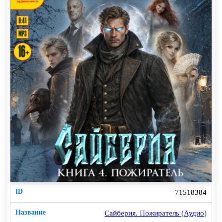
71518384
Сайберия. Пожиратель (Аудио)