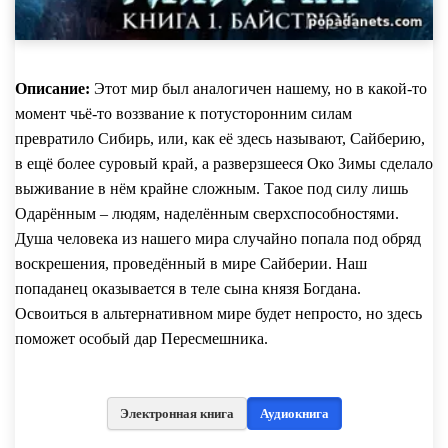
Описание:
Этот мир был аналогичен нашему, но в какой-то
момент чьё-то воззвание к потусторонним силам
превратило Сибирь, или, как её здесь называют, Сайберию,
в ещё более суровый край, а разверзшееся Око Зимы сделало
выживание в нём крайне сложным. Такое под силу лишь
Одарённым – людям, наделённым сверхспособностями.
Душа человека из нашего мира случайно попала под обряд
воскрешения, проведённый в мире Сайберии. Наш
попаданец оказывается в теле сына князя Богдана.
Освоиться в альтернативном мире будет непросто, но здесь
поможет особый дар Пересмешника.
Электронная книга
Аудиокнига