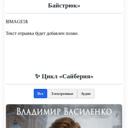
Байстрюк»
$IMAGE5$
Текст отрывка будет добавлен позже.
✨ Цикл «Сайберия»
Все
Электронные
Аудио