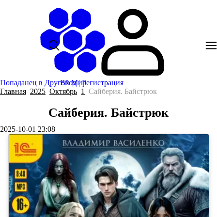
Попаданец в Другой Мир
Вход
|
Регистрация
Главная
2025
Октябрь
1
Сайберия. Байстрюк
Сайберия. Байстрюк
2025-10-01 23:08