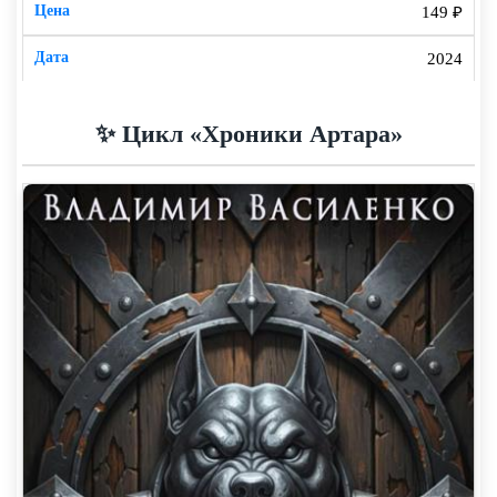
149 ₽
2024
✨ Цикл «Хроники Артара»