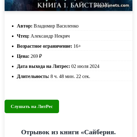
Автор:
Владимир Василенко
Чтец:
Александр Некряч
Возрастное ограничение:
16+
Цена:
269 ₽
Дата выхода на Литрес:
02 июля 2024
Длительность:
8 ч. 48 мин. 22 сек.
Слушать на ЛитРес
Отрывок из книги «Сайберия.