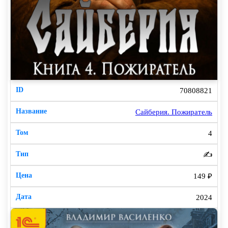
70808821
Сайберия. Пожиратель
4
✍️
149 ₽
2024