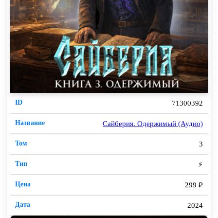
71300392
Сайберия. Одержимый (Аудио)
3
⚡
299 ₽
2024