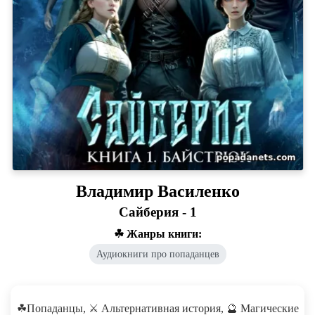
Владимир Василенко
Сайберия - 1
☘ Жанры книги:
Аудиокниги про попаданцев
☘Попаданцы, ⚔️ Альтернативная история, 🔮 Магические