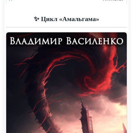
✨ Цикл «Амальгама»