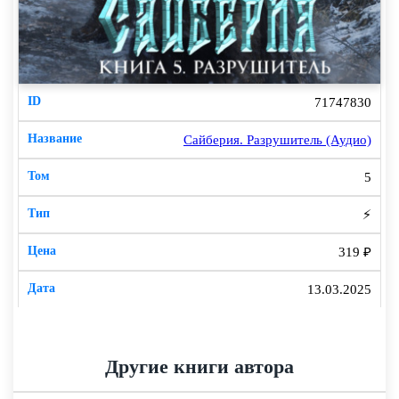
71747830
Сайберия. Разрушитель (Аудио)
5
⚡
319 ₽
13.03.2025
Другие книги автора