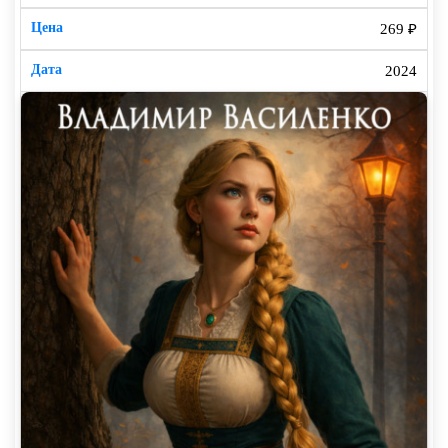
269 ₽
2024