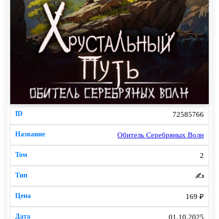
72585766
Обитель Серебряных Волн
2
✍️
169 ₽
01.10.2025