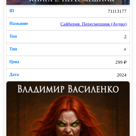
71113177
Сайберия. Пересмешник (Аудио)
2
⚡
299 ₽
2024