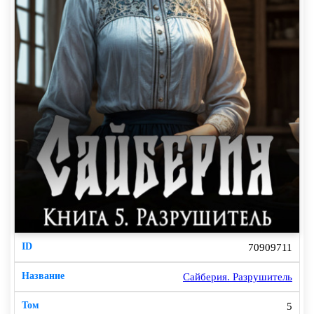
70909711
Сайберия. Разрушитель
5