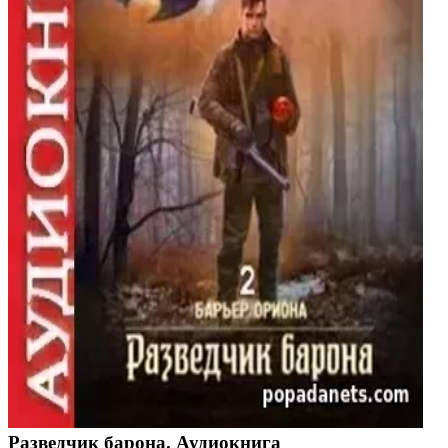
Разведчик барона. Аудиокнига