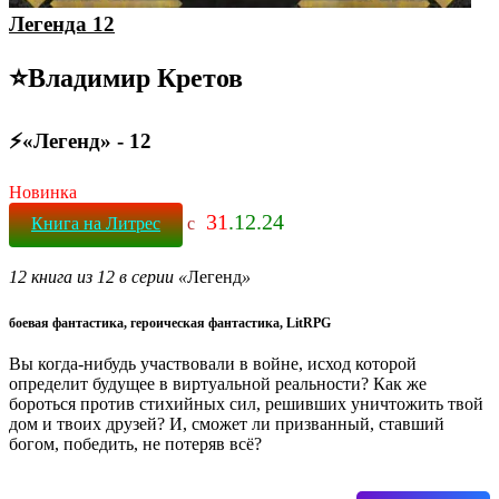
Легенда 12
⭐️Владимир Кретов
⚡«Легенд» - 12
Новинка
31
.12.24
Книга на Литрес
с
12 книга из 12 в серии «
Легенд
»
боевая фантастика, героическая фантастика, LitRPG
Вы когда-нибудь участвовали в войне, исход которой
определит будущее в виртуальной реальности? Как же
бороться против стихийных сил, решивших уничтожить твой
дом и твоих друзей? И, сможет ли призванный, ставший
богом, победить, не потеряв всё?