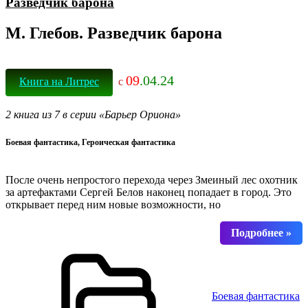
Разведчик барона
М. Глебов. Разведчик барона
09
.04.24
Книга на Литрес
с
2 книга из 7 в серии «Барьер Ориона»
Боевая фантастика, Героическая фантастика
После очень непростого перехода через Змеиный лес охотник
за артефактами Сергей Белов наконец попадает в город. Это
открывает перед ним новые возможности, но
Боевая фантастика