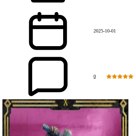
2025-10-01
0