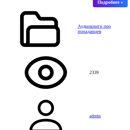
Аудиокниги про
попаданцев
2339
admin