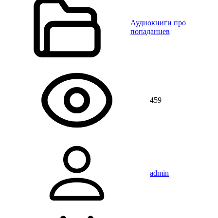
Аудиокниги про
попаданцев
459
admin