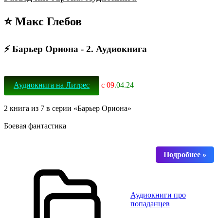
⭐ Макс Глебов
⚡ Барьер Ориона - 2. Аудиокнига
Аудиокнига на Литрес
с 09
.04.24
2 книга из 7 в серии «Барьер Ориона»
Боевая фантастика
Аудиокниги про
попаданцев