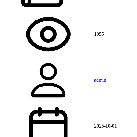
1055
admin
2025-10-01