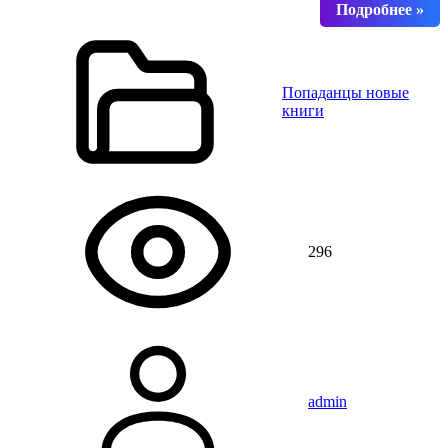
Попаданцы новые
книги
296
admin