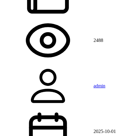
2488
admin
2025-10-01