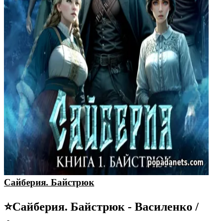
Сайберия. Байстрюк
⭐️Сайберия. Байстрюк - Василенко /