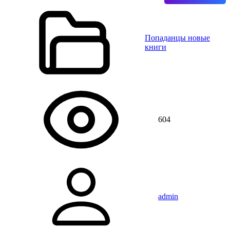
Попаданцы новые
книги
604
admin