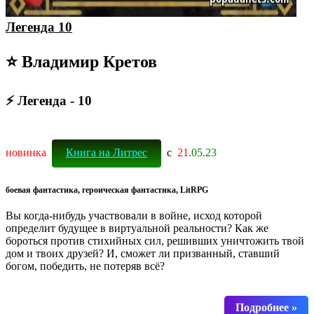
Легенда 10
⭐ Владимир Кретов
⚡ Легенда - 10
новинка
Книга на Литрес
с
21
.05.23
боевая фантастика, героическая фантастика, LitRPG
Вы когда-нибудь участвовали в войне, исход которой
определит будущее в виртуальной реальности? Как же
бороться против стихийных сил, решивших уничтожить твой
дом и твоих друзей? И, сможет ли призванный, ставший
богом, победить, не потеряв всё?