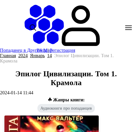
Попаданец в Другой Мир
Вход
|
Регистрация
Главная
2024
Январь
14
Эпилог Цивилизации. Том 1.
Крамола
Эпилог Цивилизации. Том 1.
Крамола
2024-01-14 11:44
☘ Жанры книги:
Аудиокниги про попаданцев