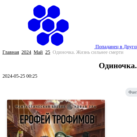
Попаданец в Друг
Главная
2024
Май
25
Одиночка. Жизнь сильнее смерти
Одиночка.
2024-05-25 00:25
Фант