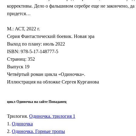
коррективы. Дело о фальшивом серебре еще не закончено, да и
придется…
М.: АСТ, 2022 г.
Серия Фантастический боевик. Новая эра
Выход по плану: июль 2022
ISBN: 978-5-17-148777-5
Страниц: 352
Выпуск 19
Четвёртый роман цикла «Одиночка».
Иллюстрация на обложке Сергея Курганова
цикл
Одиночка
на сайте Попаданец
Трилогия.
Одиночка. трилогия 1
1.
Одиночка
2.
Одиночка. Горные тропы