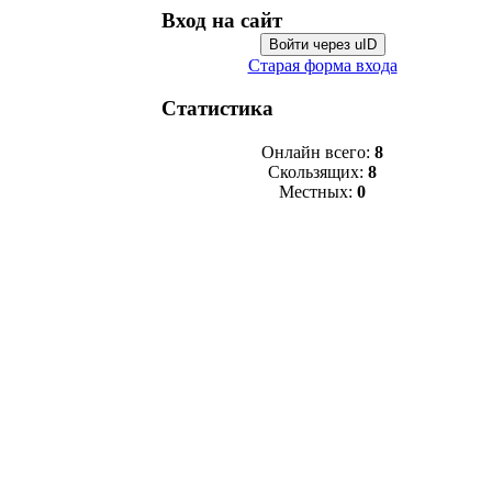
Вход на сайт
Войти через uID
Старая форма входа
Статистика
Онлайн всего:
8
Скользящих:
8
Местных:
0