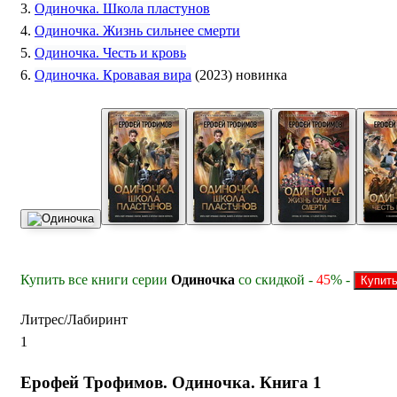
3.
Одиночка. Школа пластунов
4.
Одиночка. Жизнь сильнее смерти
5.
Одиночка. Честь и кровь
6.
Одиночка. Кровавая вира
(2023) новинка
Купить все книги серии
Одиночка
со скидкой -
45
% -
Литрес/Лабиринт
1
Ерофей Трофимов. Одиночка. Книга 1