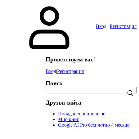
в
Вход
|
Регистрация
Приветствуем вас!
Вход
|
Регистрация
Поиск
Друзья сайта
Попаданец в прошлое
Мир книг
Google AI Pro бесплатно 4 месяца