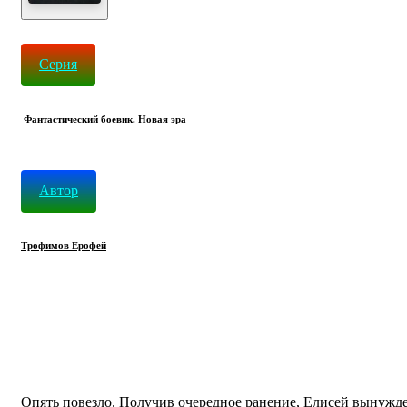
Cерия
Фантастический боевик. Новая эра
Автор
Трофимов Ерофей
Опять повезло. Получив очередное ранение, Елисей вынужде