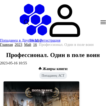
Попаданец в Другой Мир
Вход
|
Регистрация
Главная
2023
Май
16
Профессионал. Один в поле воин
Профессионал. Один в поле воин
2023-05-16 10:55
☘ Жанры книги:
Попаданец АСТ