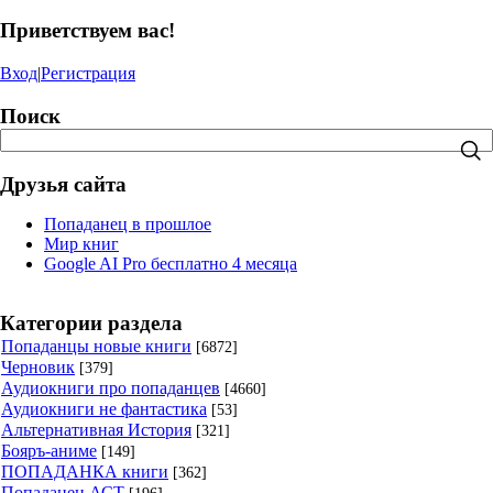
Приветствуем вас!
Вход
|
Регистрация
Поиск
Друзья сайта
Попаданец в прошлое
Мир книг
Google AI Pro бесплатно 4 месяца
Категории раздела
Попаданцы новые книги
[6872]
Черновик
[379]
Аудиокниги про попаданцев
[4660]
Аудиокниги не фантастика
[53]
Альтернативная История
[321]
Бояръ-аниме
[149]
ПОПАДАНКА книги
[362]
Попаданец АСТ