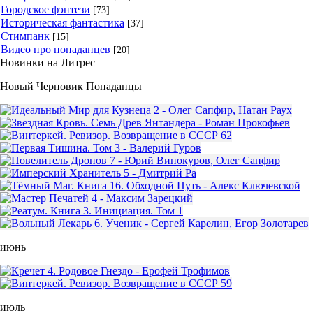
Городское фэнтези
[73]
Историческая фантастика
[37]
Стимпанк
[15]
Видео про попаданцев
[20]
Новинки на Литрес
Новый Черновик Попаданцы
июнь
июль