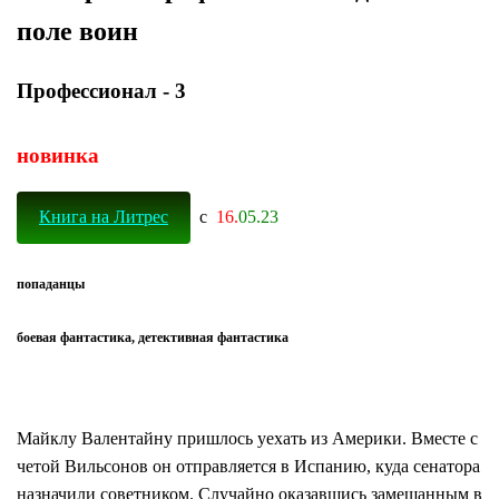
поле воин
Профессионал - 3
новинка
Книга на Литрес
с
16.
05.23
попаданцы
боевая фантастика, детективная фантастика
Майклу Валентайну пришлось уехать из Америки. Вместе с
четой Вильсонов он отправляется в Испанию, куда сенатора
назначили советником. Случайно оказавшись замешанным в