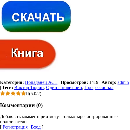
Категория:
Попаданец АСТ
|
Просмотров:
1419
|
Автор:
admin
|
Теги:
Виктор Тюрин
,
Один в поле воин
,
Профессионал
|
(
5.0
/
2
)
Комментарии (0)
Добавлять комментарии могут только зарегистрированные
пользователи.
[
Регистрация
|
Вход
]