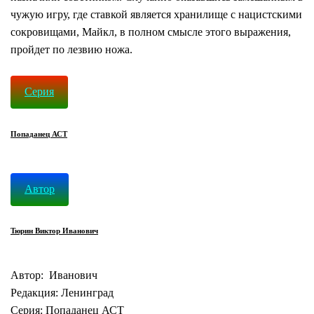
чужую игру, где ставкой является хранилище с нацистскими
сокровищами, Майкл, в полном смысле этого выражения,
пройдет по лезвию ножа.
Cерия
Попаданец АСТ
Автор
Тюрин Виктор Иванович
Автор: Иванович
Редакция: Ленинград
Серия: Попаданец АСТ