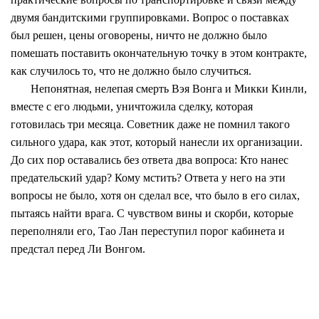
двумя бандитскими группировками. Вопрос о поставках
был решен, цены оговорены, ничто не должно было
помешать поставить окончательную точку в этом контракте,
как случилось то, что не должно было случиться.
Непонятная, нелепая смерть Вэя Вонга и Микки Кинли,
вместе с его людьми, уничтожила сделку, которая
готовилась три месяца. Советник даже не помнил такого
сильного удара, как этот, который нанесли их организации.
До сих пор оставались без ответа два вопроса: Кто нанес
предательский удар? Кому мстить? Ответа у него на эти
вопросы не было, хотя он сделал все, что было в его силах,
пытаясь найти врага. С чувством вины и скорби, которые
переполняли его, Тао Лан переступил порог кабинета и
предстал перед Ли Вонгом.