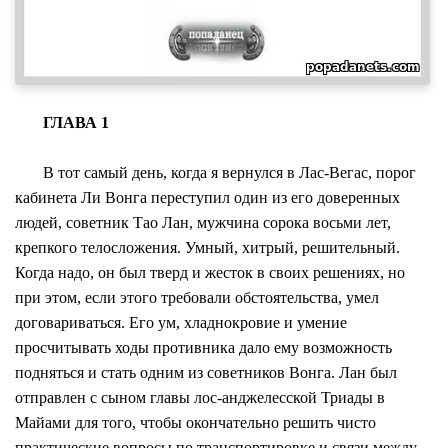
ГЛАВА 1
В тот самый день, когда я вернулся в Лас-Вегас, порог
кабинета Ли Вонга переступил один из его доверенных
людей, советник Тао Лан, мужчина сорока восьми лет,
крепкого телосложения. Умный, хитрый, решительный.
Когда надо, он был тверд и жесток в своих решениях, но
при этом, если этого требовали обстоятельства, умел
договариваться. Его ум, хладнокровие и умение
просчитывать ходы противника дало ему возможность
подняться и стать одним из советников Вонга. Лан был
отправлен с сыном главы лос-анджелесской Триады в
Майами для того, чтобы окончательно решить чисто
практические вопросы по транспортировке и связи между