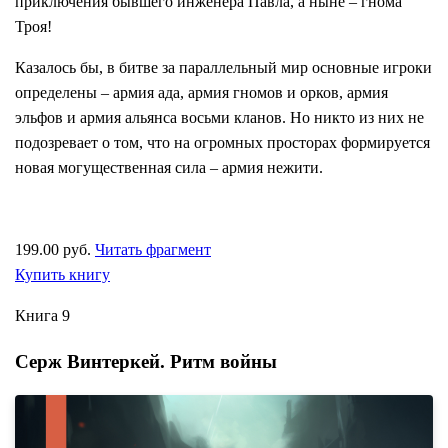
приключения бывшего инженера Павла, а ныне – гнома
Троя!
Казалось бы, в битве за параллельный мир основные игроки
определены – армия ада, армия гномов и орков, армия
эльфов и армия альянса восьми кланов. Но никто из них не
подозревает о том, что на огромных просторах формируется
новая могущественная сила – армия нежити.
199.00 руб.
Читать фрагмент
Купить книгу
Книга 9
Серж Винтеркей. Ритм войны