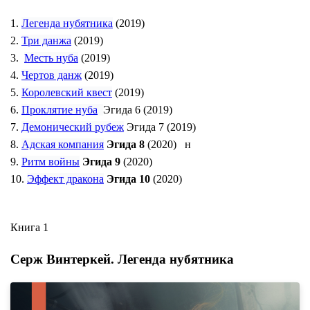
1.
Легенда нубятника
(2019)
2.
Три данжа
(2019)
3.
Месть нуба
(2019)
4.
Чертов данж
(2019)
5.
Королевский квест
(2019)
6.
Проклятие нуба
Эгида 6 (2019)
7.
Демонический рубеж
Эгида 7 (2019)
8.
Адская компания
Эгида 8
(2020) н
9.
Ритм войны
Эгида 9
(2020)
10.
Эффект дракона
Эгида 10
(2020)
Книга 1
Серж Винтеркей. Легенда нубятника