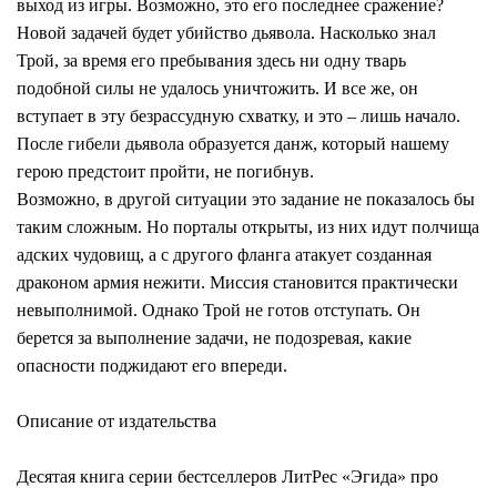
выход из игры. Возможно, это его последнее сражение?
Новой задачей будет убийство дьявола. Насколько знал
Трой, за время его пребывания здесь ни одну тварь
подобной силы не удалось уничтожить. И все же, он
вступает в эту безрассудную схватку, и это – лишь начало.
После гибели дьявола образуется данж, который нашему
герою предстоит пройти, не погибнув.
Возможно, в другой ситуации это задание не показалось бы
таким сложным. Но порталы открыты, из них идут полчища
адских чудовищ, а с другого фланга атакует созданная
драконом армия нежити. Миссия становится практически
невыполнимой. Однако Трой не готов отступать. Он
берется за выполнение задачи, не подозревая, какие
опасности поджидают его впереди.
Описание от издательства
Десятая книга серии бестселлеров ЛитРес «Эгида» про