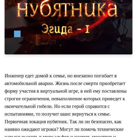
Инженер едет домой к семье, но внезапно погибает в
автомобильной аварии. Жизнь после смерти приобретает
форму участия в виртуальной игре, в ней ему поставлены
строгие ограничения, невыполнение которых приведет к
окончательной гибели. Но если герой справится с
испытаниями, то получит шанс вернуться к семье.
Первичная локация нубятник. Так ли он безопасен, как
наивно ожидают игроки? Могут ли помочь технические
навыки выжить в мире эльфов и гномов, монстров и