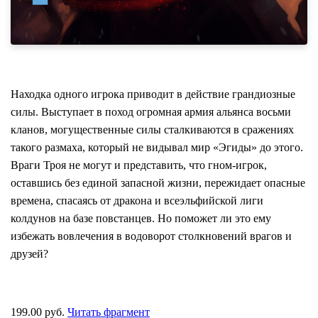
Находка одного игрока приводит в действие грандиозные
силы. Выступает в поход огромная армия альянса восьми
кланов, могущественные силы сталкиваются в сражениях
такого размаха, который не видывал мир «Эгиды» до этого.
Враги Троя не могут и представить, что гном-игрок,
оставшись без единой запасной жизни, пережидает опасные
времена, спасаясь от дракона и всеэльфийской лиги
колдунов на базе повстанцев. Но поможет ли это ему
избежать вовлечения в водоворот столкновений врагов и
друзей?
199.00 руб.
Читать фрагмент