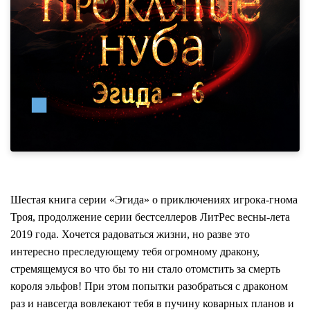
Шестая книга серии «Эгида» о приключениях игрока-гнома
Троя, продолжение серии бестселлеров ЛитРес весны-лета
2019 года. Хочется радоваться жизни, но разве это
интересно преследующему тебя огромному дракону,
стремящемуся во что бы то ни стало отомстить за смерть
короля эльфов! При этом попытки разобраться с драконом
раз и навсегда вовлекают тебя в пучину коварных планов и