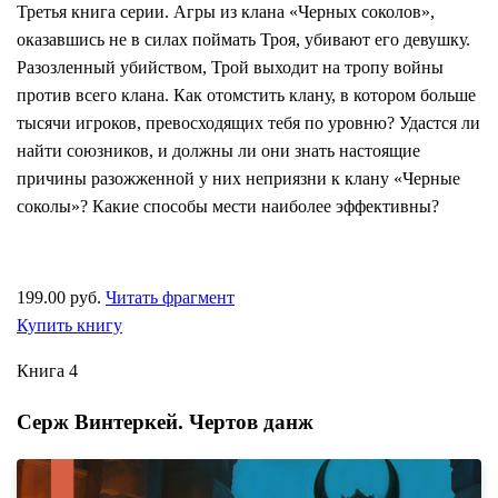
Третья книга серии. Агры из клана «Черных соколов»,
оказавшись не в силах поймать Троя, убивают его девушку.
Разозленный убийством, Трой выходит на тропу войны
против всего клана. Как отомстить клану, в котором больше
тысячи игроков, превосходящих тебя по уровню? Удастся ли
найти союзников, и должны ли они знать настоящие
причины разожженной у них неприязни к клану «Черные
соколы»? Какие способы мести наиболее эффективны?
199.00 руб.
Читать фрагмент
Купить книгу
Книга 4
Серж Винтеркей. Чертов данж