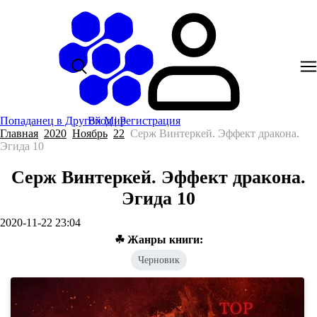
Попаданец в Другой Мир
Вход
|
Регистрация
Главная
2020
Ноябрь
22
Серж Винтеркей. Эффект дракона.
Эгида 10
Серж Винтеркей. Эффект дракона.
Эгида 10
2020-11-22 23:04
☘ Жанры книги:
Черновик