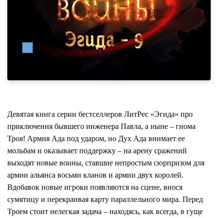
Девятая книга серии бестселлеров ЛитРес «Эгида» про
приключения бывшего инженера Павла, а ныне – гнома
Троя! Армия Ада под ударом, но Дух Ада внимает ее
мольбам и оказывает поддержку – на арену сражений
выходят новые воины, ставшие непростым сюрпризом для
армии альянса восьми кланов и армии двух королей.
Вдобавок новые игроки появляются на сцене, внося
сумятицу и перекраивая карту параллельного мира. Перед
Троем стоит нелегкая задача – находясь, как всегда, в гуще