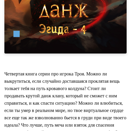
Четвертая книга серии про игрока Троя. Можно ли
выкрутиться, если случайно доставшаяся проклятая вещь
толкает тебя на путь кровавого колдуна? Стоит ли
продавать крутой данж клану, который не сможет с ним
справиться, и как спасти ситуацию? Можно ли влюбиться,
если ты умер в реальном мире, но твое виртуальное сердце
все еще так же взволнованно бьется в груди при виде твоего
идеала? Что лучше, путь меча или взяток для спасения