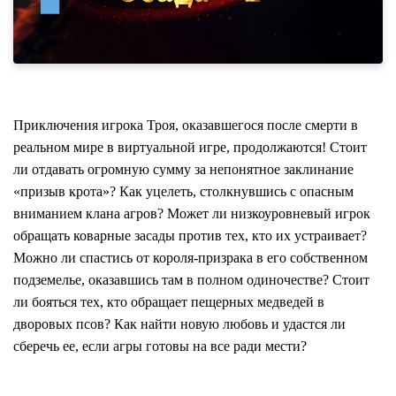
Приключения игрока Троя, оказавшегося после смерти в
реальном мире в виртуальной игре, продолжаются! Стоит
ли отдавать огромную сумму за непонятное заклинание
«призыв крота»? Как уцелеть, столкнувшись с опасным
вниманием клана агров? Может ли низкоуровневый игрок
обращать коварные засады против тех, кто их устраивает?
Можно ли спастись от короля-призрака в его собственном
подземелье, оказавшись там в полном одиночестве? Стоит
ли бояться тех, кто обращает пещерных медведей в
дворовых псов? Как найти новую любовь и удастся ли
сберечь ее, если агры готовы на все ради мести?