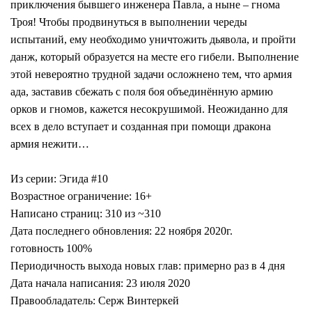
приключения бывшего инженера Павла, а ныне – гнома
Троя! Чтобы продвинуться в выполнении череды
испытаний, ему необходимо уничтожить дьявола, и пройти
данж, который образуется на месте его гибели. Выполнение
этой невероятно трудной задачи осложнено тем, что армия
ада, заставив сбежать с поля боя объединённую армию
орков и гномов, кажется несокрушимой. Неожиданно для
всех в дело вступает и созданная при помощи дракона
армия нежити…
Из серии: Эгида #10
Возрастное ограничение: 16+
Написано страниц: 310 из ~310
Дата последнего обновления: 22 ноября 2020г.
готовность 100%
Периодичность выхода новых глав: примерно раз в 4 дня
Дата начала написания: 23 июля 2020
Правообладатель: Серж Винтеркей