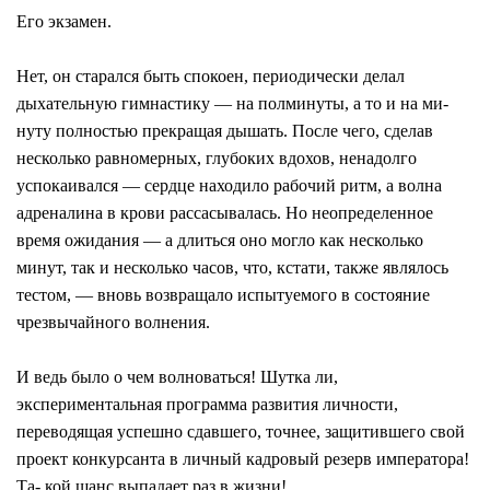
Его экзамен.
Нет, он старался быть спокоен, периодически делал
дыхательную гимнастику — на полминуты, а то и на ми-
нуту полностью прекращая дышать. После чего, сделав
несколько равномерных, глубоких вдохов, ненадолго
успокаивался — сердце находило рабочий ритм, а волна
адреналина в крови рассасывалась. Но неопределенное
время ожидания — а длиться оно могло как несколько
минут, так и несколько часов, что, кстати, также являлось
тестом, — вновь возвращало испытуемого в состояние
чрезвычайного волнения.
И ведь было о чем волноваться! Шутка ли,
экспериментальная программа развития личности,
переводящая успешно сдавшего, точнее, защитившего свой
проект конкурсанта в личный кадровый резерв императора!
Та- кой шанс выпадает раз в жизни!