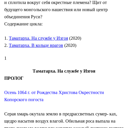
и сплотила вокруг себя окрестные племена? Щит от
будущего монгольского нашествия или новый центр
объединения Руси?
Содержание цикла:
1.
Таматарха. На службе у Изгоя
(2020)
2.
Таматарха. В кольце врагов
(2020)
1
Таматарха. На службе у Изгоя
ПРОЛОГ
Осень 1064 г. от Рождества Христова Окрестности
Копорского погоста
Серая хмарь окутала землю в предрассветных сумер- ках,
щедро насытив воздух влагой. Обильная роса выпала на