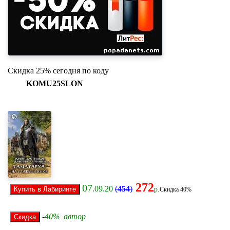
Скидка 25% сегодня по коду
KOMU25SLON
272
07
.09.20
(
454
)
р.
Скидка 40%
-
40% автор