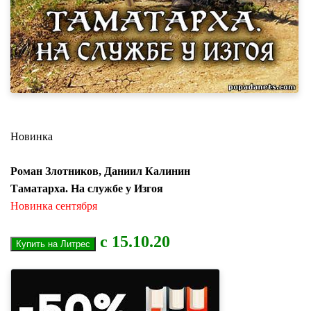
Новинка
Роман Злотников, Даниил Калинин
Таматарха. На службе у Изгоя
Новинка сентября
с 15.10.20