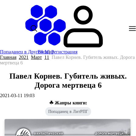
Попаданец в Другой Мир
Вход
|
Регистрация
Главная
2021
Март
11
Павел Корнев. Губитель живых. Дорога
мертвеца 6
Павел Корнев. Губитель живых.
Дорога мертвеца 6
2021-03-11 19:03
☘ Жанры книги:
Попаданец в ЛитРПГ