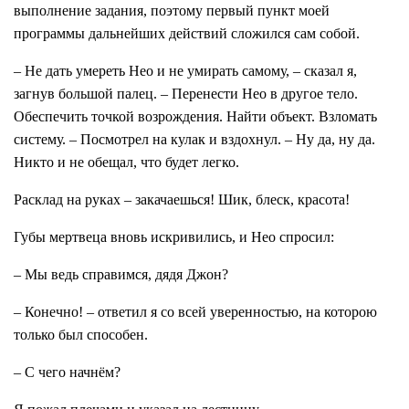
выполнение задания, поэтому первый пункт моей
программы дальнейших действий сложился сам собой.
– Не дать умереть Нео и не умирать самому, – сказал я,
загнув большой палец. – Перенести Нео в другое тело.
Обеспечить точкой возрождения. Найти объект. Взломать
систему. – Посмотрел на кулак и вздохнул. – Ну да, ну да.
Никто и не обещал, что будет легко.
Расклад на руках – закачаешься! Шик, блеск, красота!
Губы мертвеца вновь искривились, и Нео спросил:
– Мы ведь справимся, дядя Джон?
– Конечно! – ответил я со всей уверенностью, на которою
только был способен.
– С чего начнём?