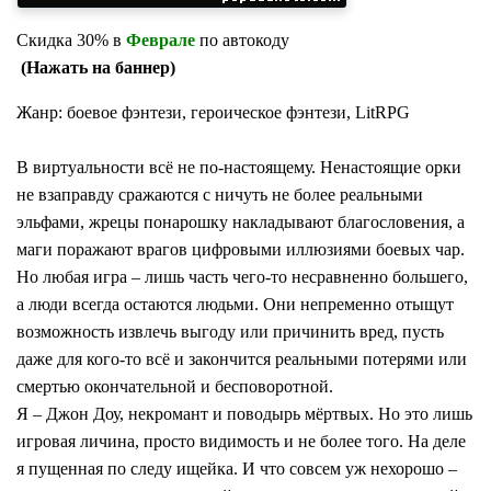
Скидка 30% в
Феврале
по автокоду
(Нажать на баннер)
Жанр: боевое фэнтези, героическое фэнтези, LitRPG
В виртуальности всё не по-настоящему. Ненастоящие орки
не взаправду сражаются с ничуть не более реальными
эльфами, жрецы понарошку накладывают благословения, а
маги поражают врагов цифровыми иллюзиями боевых чар.
Но любая игра – лишь часть чего-то несравненно большего,
а люди всегда остаются людьми. Они непременно отыщут
возможность извлечь выгоду или причинить вред, пусть
даже для кого-то всё и закончится реальными потерями или
смертью окончательной и бесповоротной.
Я – Джон Доу, некромант и поводырь мёртвых. Но это лишь
игровая личина, просто видимость и не более того. На деле
я пущенная по следу ищейка. И что совсем уж нехорошо –