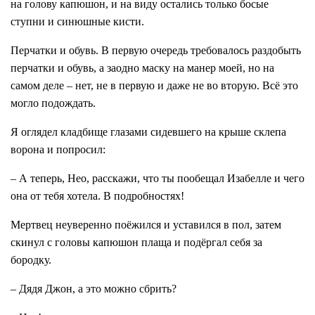
на голову капюшон, и на виду остались только босые
ступни и синюшные кисти.
Перчатки и обувь. В первую очередь требовалось раздобыть
перчатки и обувь, а заодно маску на манер моей, но на
самом деле – нет, не в первую и даже не во вторую. Всё это
могло подождать.
Я оглядел кладбище глазами сидевшего на крыше склепа
ворона и попросил:
– А теперь, Нео, расскажи, что ты пообещал Изабелле и чего
она от тебя хотела. В подробностях!
Мертвец неуверенно поёжился и уставился в пол, затем
скинул с головы капюшон плаща и подёргал себя за
бородку.
– Дядя Джон, а это можно сбрить?