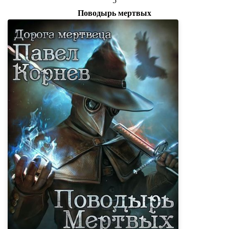
5
Поводырь мертвых