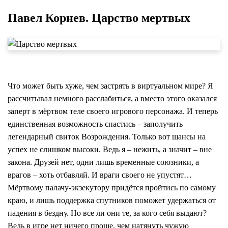
Павел Корнев. Царство мертвых
Что может быть хуже, чем застрять в виртуальном мире? Я
рассчитывал немного расслабиться, а вместо этого оказался
заперт в мёртвом теле своего игрового персонажа. И теперь
единственная возможность спастись – заполучить
легендарный свиток Возрождения. Только вот шансы на
успех не слишком высоки. Ведь я – нежить, а значит – вне
закона. Друзей нет, одни лишь временные союзники, а
врагов – хоть отбавляй. И враги своего не упустят…
Мёртвому палачу-экзекутору придётся пройтись по самому
краю, и лишь поддержка спутников поможет удержаться от
падения в бездну. Но все ли они те, за кого себя выдают?
Ведь в игре нет ничего проще, чем натянуть чужую