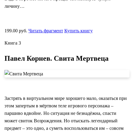
личину…
199.00 руб.
Читать фрагмент
Купить книгу
Книга 3
Павел Корнев. Свита Мертвеца
Застрять в виртуальном мире хорошего мало, оказаться при
этом запертым в мёртвом теле игрового персонажа –
паршиво вдвойне. Но ситуация не безнадёжна, спасти
может свиток Возрождения. Но отыскать легендарный
предмет – это одно, а суметь воспользоваться им – совсем