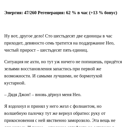
Энергия: 47/260 Регенерация: 62 % в час (+13 % бонус)
Ну вот, другое дело! Сто шестьдесят две единицы в час
приходит, девяносто семь тратится на поддержание Нео,
чистый прирост – шестьдесят пять единиц.
Ситуация не ахти, но тут уж ничего не попишешь, придётся
зельями восстановления запастись при первой же
возможности. И самыми лучшими, не бормотухой
кустарной.
– Дядя Джон! – вновь дёрнул меня Нео.
Я вздохнул и принял у него жезл с фолиантом, но
волшебную палочку тут же вернул обратно: руку от
прикосновения с ней явственно заморозило. Эта вещь не