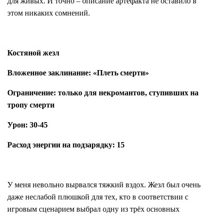
для живых. И точно – описание артефакта не оставило в
этом никаких сомнений.
Костяной жезл
Вложенное заклинание: «Плеть смерти»
Ограничение: только для некромантов, ступивших на
тропу смерти
Урон: 30-45
Расход энергии на подзарядку: 15
У меня невольно вырвался тяжкий вздох. Жезл был очень
даже неслабой плюшкой для тех, кто в соответствии с
игровым сценарием выбрал одну из трёх основных