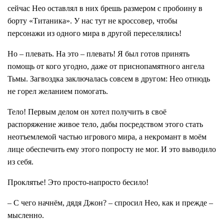
сейчас Нео оставлял в них брешь размером с пробоину в
борту «Титаника». У нас тут не кроссовер, чтобы
персонажи из одного мира в другой переселялись!
Но – плевать. На это – плевать! Я был готов принять
помощь от кого угодно, даже от приснопамятного ангела
Тьмы. Загвоздка заключалась совсем в другом: Нео отнюдь
не горел желанием помогать.
Тело! Первым делом он хотел получить в своё
распоряжение живое тело, дабы посредством этого стать
неотъемлемой частью игрового мира, а некромант в моём
лице обеспечить ему этого попросту не мог. И это выводило
из себя.
Проклятье! Это просто-напросто бесило!
– С чего начнём, дядя Джон? – спросил Нео, как и прежде –
мысленно.