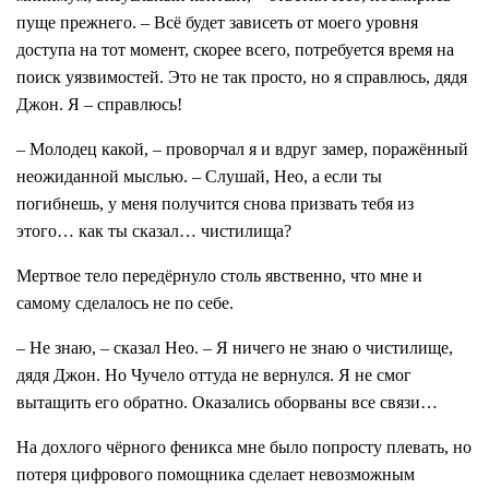
пуще прежнего. – Всё будет зависеть от моего уровня
доступа на тот момент, скорее всего, потребуется время на
поиск уязвимостей. Это не так просто, но я справлюсь, дядя
Джон. Я – справлюсь!
– Молодец какой, – проворчал я и вдруг замер, поражённый
неожиданной мыслью. – Слушай, Нео, а если ты
погибнешь, у меня получится снова призвать тебя из
этого… как ты сказал… чистилища?
Мертвое тело передёрнуло столь явственно, что мне и
самому сделалось не по себе.
– Не знаю, – сказал Нео. – Я ничего не знаю о чистилище,
дядя Джон. Но Чучело оттуда не вернулся. Я не смог
вытащить его обратно. Оказались оборваны все связи…
На дохлого чёрного феникса мне было попросту плевать, но
потеря цифрового помощника сделает невозможным