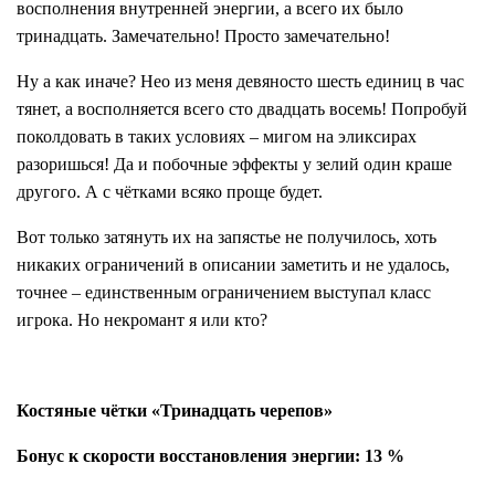
восполнения внутренней энергии, а всего их было
тринадцать. Замечательно! Просто замечательно!
Ну а как иначе? Нео из меня девяносто шесть единиц в час
тянет, а восполняется всего сто двадцать восемь! Попробуй
поколдовать в таких условиях – мигом на эликсирах
разоришься! Да и побочные эффекты у зелий один краше
другого. А с чётками всяко проще будет.
Вот только затянуть их на запястье не получилось, хоть
никаких ограничений в описании заметить и не удалось,
точнее – единственным ограничением выступал класс
игрока. Но некромант я или кто?
Костяные чётки «Тринадцать черепов»
Бонус к скорости восстановления энергии: 13 %