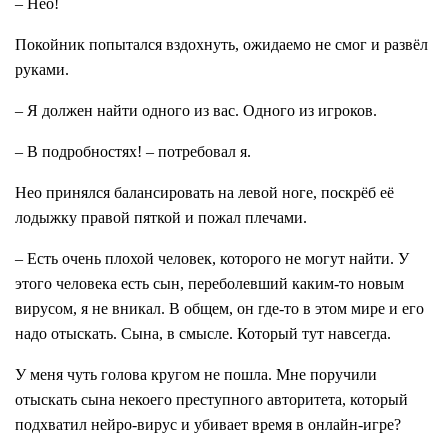
– Нео!
Покойник попытался вздохнуть, ожидаемо не смог и развёл
руками.
– Я должен найти одного из вас. Одного из игроков.
– В подробностях! – потребовал я.
Нео принялся балансировать на левой ноге, поскрёб её
лодыжку правой пяткой и пожал плечами.
– Есть очень плохой человек, которого не могут найти. У
этого человека есть сын, переболевший каким-то новым
вирусом, я не вникал. В общем, он где-то в этом мире и его
надо отыскать. Сына, в смысле. Который тут навсегда.
У меня чуть голова кругом не пошла. Мне поручили
отыскать сына некоего преступного авторитета, который
подхватил нейро-вирус и убивает время в онлайн-игре?