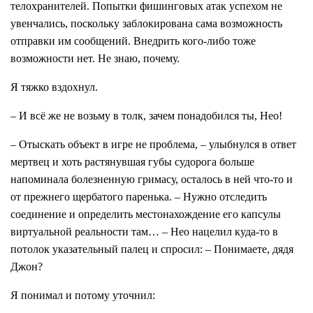
телохранителей. Попытки фишинговых атак успехом не
увенчались, поскольку заблокирована сама возможность
отправки им сообщений. Внедрить кого-либо тоже
возможности нет. Не знаю, почему.
Я тяжко вздохнул.
– И всё же не возьму в толк, зачем понадобился ты, Нео!
– Отыскать объект в игре не проблема, – улыбнулся в ответ
мертвец и хоть растянувшая губы судорога больше
напоминала болезненную гримасу, осталось в ней что-то и
от прежнего щербатого паренька. – Нужно отследить
соединение и определить местонахождение его капсулы
виртуальной реальности там… – Нео нацелил куда-то в
потолок указательный палец и спросил: – Понимаете, дядя
Джон?
Я понимал и потому уточнил: