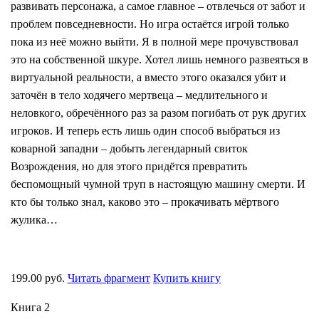
развивать персонажа, а самое главное – отвлечься от забот и
проблем повседневности. Но игра остаётся игрой только
пока из неё можно выйти. Я в полной мере прочувствовал
это на собственной шкуре. Хотел лишь немного развеяться в
виртуальной реальности, а вместо этого оказался убит и
заточён в тело ходячего мертвеца – медлительного и
неловкого, обречённого раз за разом погибать от рук других
игроков. И теперь есть лишь один способ выбраться из
коварной западни – добыть легендарный свиток
Возрождения, но для этого придётся превратить
беспомощный чумной труп в настоящую машину смерти. И
кто бы только знал, каково это – прокачивать мёртвого
жулика…
199.00 руб.
Читать фрагмент
Купить книгу
Книга 2