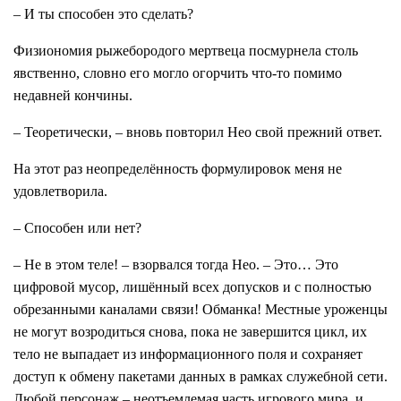
– И ты способен это сделать?
Физиономия рыжебородого мертвеца посмурнела столь
явственно, словно его могло огорчить что-то помимо
недавней кончины.
– Теоретически, – вновь повторил Нео свой прежний ответ.
На этот раз неопределённость формулировок меня не
удовлетворила.
– Способен или нет?
– Не в этом теле! – взорвался тогда Нео. – Это… Это
цифровой мусор, лишённый всех допусков и с полностью
обрезанными каналами связи! Обманка! Местные уроженцы
не могут возродиться снова, пока не завершится цикл, их
тело не выпадает из информационного поля и сохраняет
доступ к обмену пакетами данных в рамках служебной сети.
Любой персонаж – неотъемлемая часть игрового мира, и