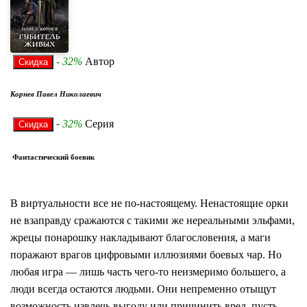
- 32%
Автор
Корнев Павел Николаевич
-
32%
Серия
Фантастический боевик
В виртуальности все не по-настоящему. Ненастоящие орки
не взаправду сражаются с такими же нереальными эльфами,
жрецы понарошку накладывают благословения, а маги
поражают врагов цифровыми иллюзиями боевых чар. Но
любая игра — лишь часть чего-то неизмеримо большего, а
люди всегда остаются людьми. Они непременно отыщут
возможность извлечь выгоду или причинить вред, пусть