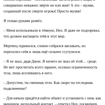
совершенно неважно: мёртв он или жив! А это – муляж,
созданный после смерти игрока! Просто муляж!
Я только руками развёл.
– Меня использовали в тёмную, Нео. Я даже не подозревал,
что должен вытащить тебя в этот мир.
Мертвец скривился, словно собрался заплакать, но
пересилил себя и лишь ещё сильнее ссутулился.
– Я не знал, дядя Джон. Я ничего не знал об этой… среде.
Не мог просчитать всего заранее, осознал ограниченность
тела, лишь вселившись в него.
– Допустим, ты сменишь тело. Как скоро ты отследишь
подключение?
– Для начала придётся найти объект и установить с ним, как
минимум, визуальный контакт, – ответил Нео, посмирнев