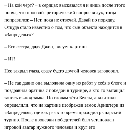
– На кой чёрт? – в сердцах высказался я и лишь после этого
понял, что произнёс риторический вопрос вслух, тогда
поправился: – Нет, пока не отвечай. Давай по порядку.
Откуда стало известно о том, что сын объекта находится в
«Запределье»?
– Его сестра, дядя Джон, рисует картины.
– И?!
Нео закрыл глаза, сразу будто другой человек заговорил.
– Не так давно она выложила одну из работ у себя в блоге и
поздравила братика с победой в турнире, а кто-то вытащил
запись из-под замка. По словам тёти Беллы, аналитики
определили, что на картине изображен замок Арнштерн из
«Запределья», где как раз в то время проходил рыцарский
турнир. После проверки победителей был установлен
игровой аватар нужного человека и круг его