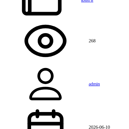
книги
268
admin
2026-06-10