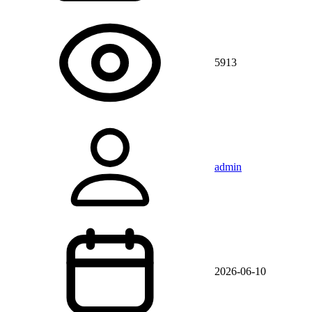
5913
admin
2026-06-10