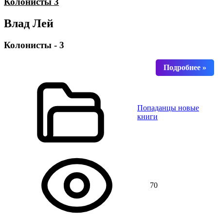
Колонисты 3
Влад Лей
Колонисты - 3
Попаданцы новые
книги
70