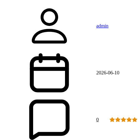
admin
2026-06-10
0