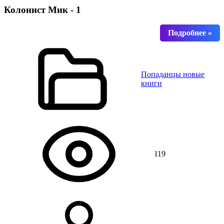
Колонист Мик - 1
Попаданцы новые
книги
119