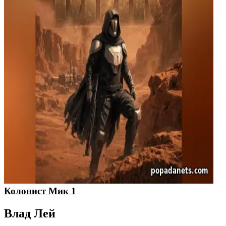
Колонист Мик 1
Влад Лей