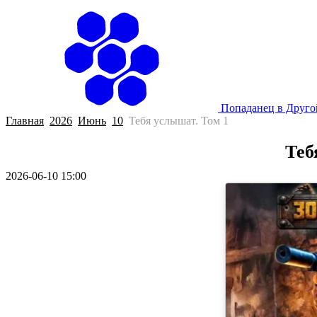
Попаданец в Друг
Главная
2026
Июнь
10
Тебя услышат. Том 1
Теб
2026-06-10 15:00