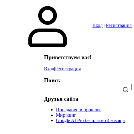
в
Вход
|
Регистрация
Приветствуем вас!
Вход
|
Регистрация
Поиск
Друзья сайта
Попаданец в прошлое
Мир книг
Google AI Pro бесплатно 4 месяца