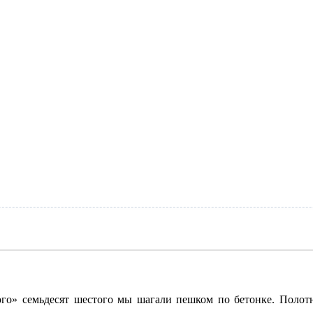
го» семьдесят шестого мы шагали пешком по бетонке. Полот