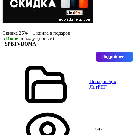
Скидка 25% + 1 книга в подарок
в
Июне
по коду (новый)
SPBTVDOMA
Попаданец в
ЛитРПГ
1997