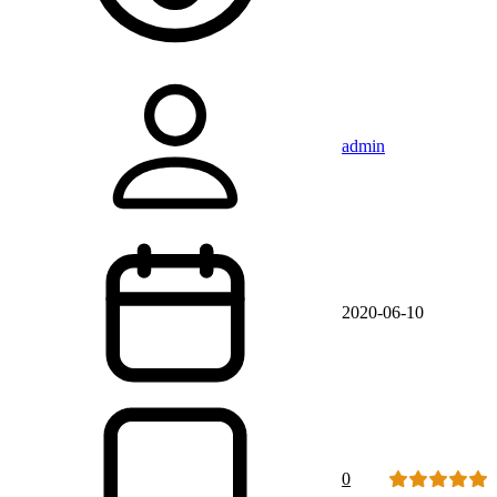
admin
2020-06-10
0