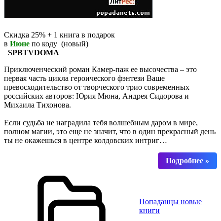
Скидка 25% + 1 книга в подарок
в
Июне
по коду (новый)
SPBTVDOMA
Приключенческий роман Камер-паж ее высочества – это
первая часть цикла героического фэнтези Ваше
превосходительство от творческого трио современных
российских авторов: Юрия Мюна, Андрея Сидорова и
Михаила Тихонова.
Если судьба не наградила тебя волшебным даром в мире,
полном магии, это еще не значит, что в один прекрасный день
ты не окажешься в центре колдовских интриг…
Попаданцы новые
книги