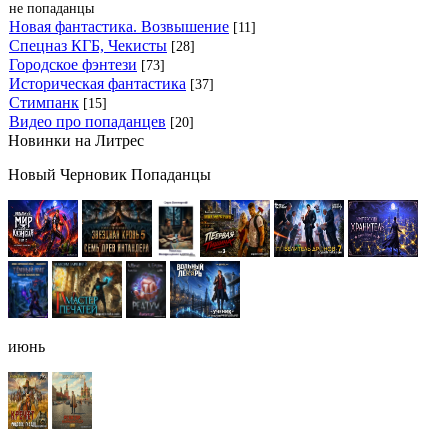
не попаданцы
Новая фантастика. Возвышение
[11]
Спецназ КГБ, Чекисты
[28]
Городское фэнтези
[73]
Историческая фантастика
[37]
Стимпанк
[15]
Видео про попаданцев
[20]
Новинки на Литрес
Новый Черновик Попаданцы
июнь