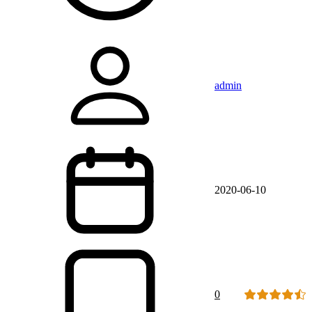
admin
2020-06-10
0