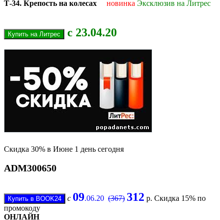
Т-34. Крепость на колесах
новинка
Эксклюзив на Литрес
с 23.04.20
Скидка 30% в Июне 1 день сегодня
ADM300650
09
312
c
.06.20
(367)
р. Скидка 15% по
промокоду
ОНЛАЙН