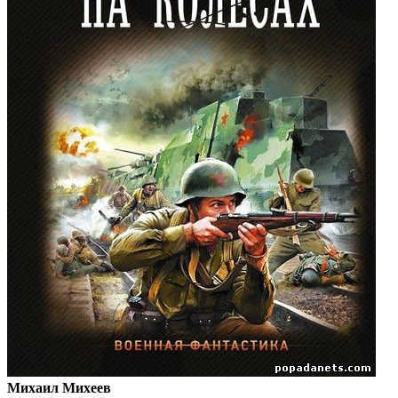
Михаил Михеев