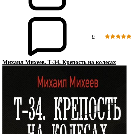
0
Михаил Михеев. Т-34. Крепость на колесах