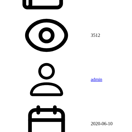
3512
admin
2020-06-10