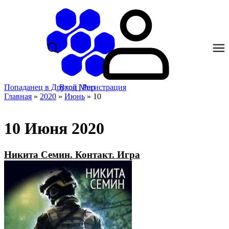
Попаданец в Другой Мир
Вход
|
Регистрация
Главная
»
2020
»
Июнь
»
10
10 Июня 2020
Никита Семин. Контакт. Игра