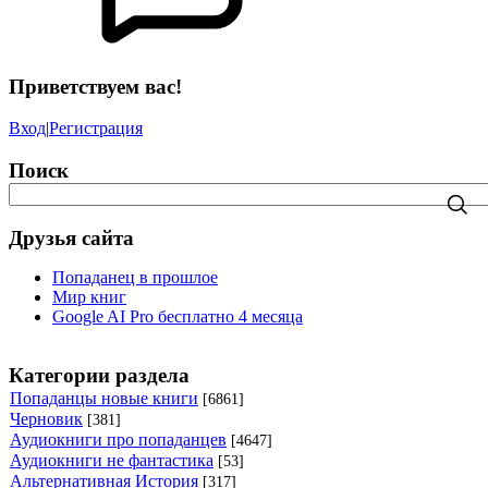
Приветствуем вас!
Вход
|
Регистрация
Поиск
Друзья сайта
Попаданец в прошлое
Мир книг
Google AI Pro бесплатно 4 месяца
Категории раздела
Попаданцы новые книги
[6861]
Черновик
[381]
Аудиокниги про попаданцев
[4647]
Аудиокниги не фантастика
[53]
Альтернативная История
[317]