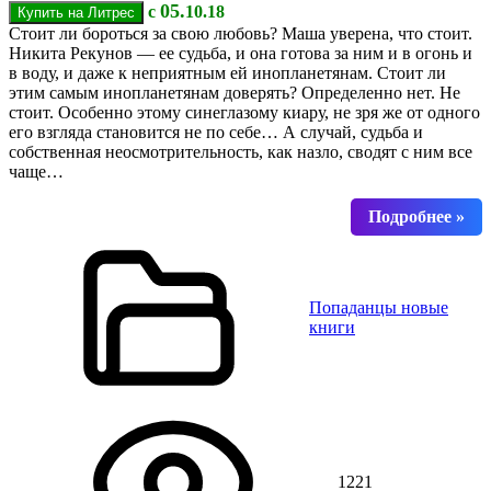
05.
с
10.18
Стоит ли бороться за свою любовь? Маша уверена, что стоит.
Никита Рекунов — ее судьба, и она готова за ним и в огонь и
в воду, и даже к неприятным ей инопланетянам. Стоит ли
этим самым инопланетянам доверять? Определенно нет. Не
стоит. Особенно этому синеглазому киару, не зря же от одного
его взгляда становится не по себе… А случай, судьба и
собственная неосмотрительность, как назло, сводят с ним все
чаще…
Попаданцы новые
книги
1221