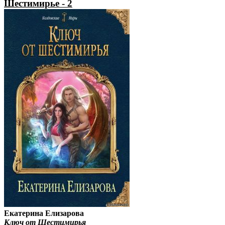
Шестимирье - 2
Екатерина Елизарова
Ключ от Шестимирья