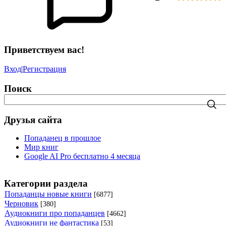
Приветствуем вас!
Вход
|
Регистрация
Поиск
Друзья сайта
Попаданец в прошлое
Мир книг
Google AI Pro бесплатно 4 месяца
Категории раздела
Попаданцы новые книги
[6877]
Черновик
[380]
Аудиокниги про попаданцев
[4662]
Аудиокниги не фантастика
[53]