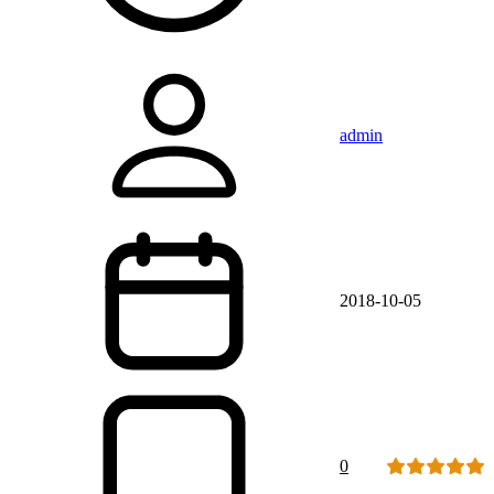
admin
2018-10-05
0