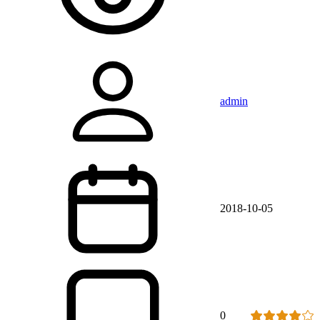
admin
2018-10-05
0