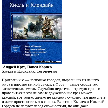
Андрей Круз, Павел Корнев
Хмель и Клондайк. Тетралогия
Приграничье — несколько городов, вырванных из нашего
мира в царство вечной стужи, а Форт — самое сердце тех
заснеженных земель. Случайно пересечь незримую грань и
провалиться в эти не самые дружелюбные края может
каждый, вот только далеко не каждому суждено там преуспеть
и даже просто остаться в живых. Вячеслав Хмелев и Николай
Гордеев не пасуют перед сложностями, но они даже