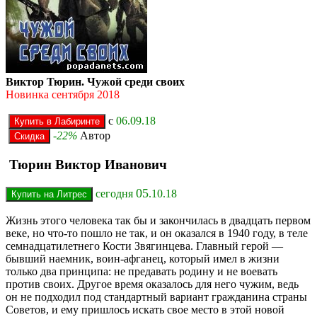
Виктор Тюрин. Чужой среди своих
Новинка сентября 2018
с
06.09.18
-22%
Автор
Тюрин Виктор Иванович
05
сегодня
.10.18
Жизнь этого человека так бы и закончилась в двадцать первом
веке, но что-то пошло не так, и он оказался в 1940 году, в теле
семнадцатилетнего Кости Звягинцева. Главный герой —
бывший наемник, воин-афганец, который имел в жизни
только два принципа: не предавать родину и не воевать
против своих. Другое время оказалось для него чужим, ведь
он не подходил под стандартный вариант гражданина страны
Советов, и ему пришлось искать свое место в этой новой