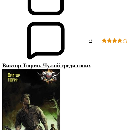
0
Виктор Тюрин. Чужой среди своих