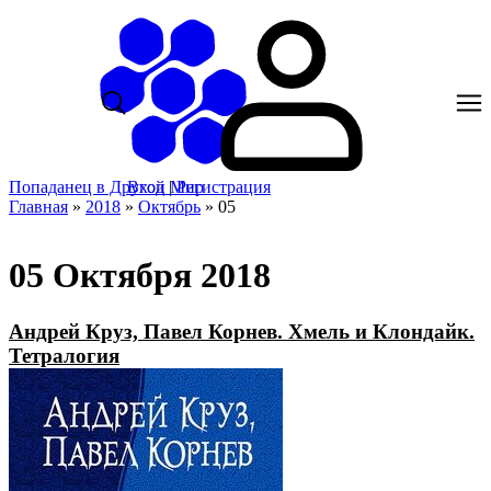
Попаданец в Другой Мир
Вход
|
Регистрация
Главная
»
2018
»
Октябрь
»
05
05 Октября 2018
Андрей Круз, Павел Корнев. Хмель и Клондайк.
Тетралогия