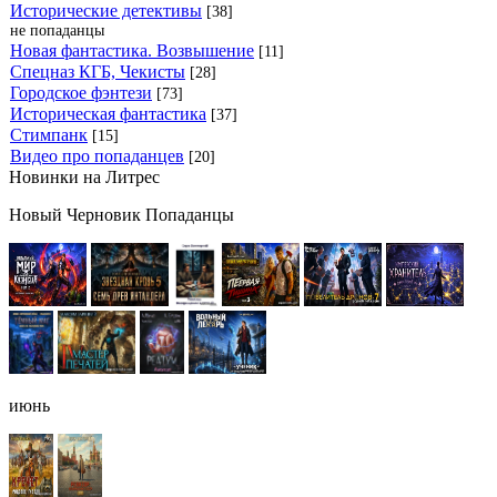
Исторические детективы
[38]
не попаданцы
Новая фантастика. Возвышение
[11]
Спецназ КГБ, Чекисты
[28]
Городское фэнтези
[73]
Историческая фантастика
[37]
Стимпанк
[15]
Видео про попаданцев
[20]
Новинки на Литрес
Новый Черновик Попаданцы
июнь