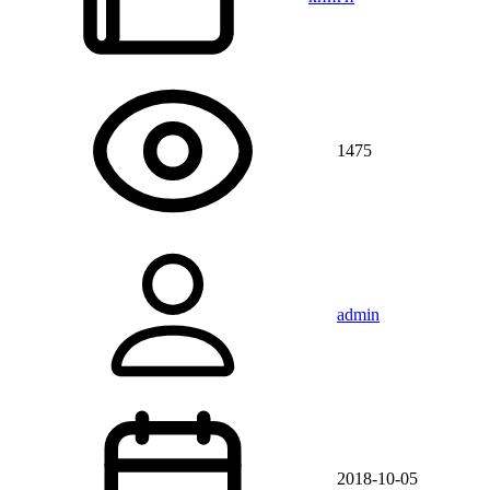
1475
admin
2018-10-05