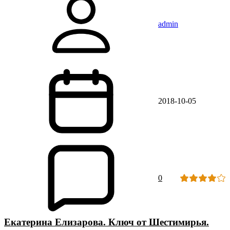
admin
2018-10-05
0
Екатерина Елизарова. Ключ от Шестимирья.