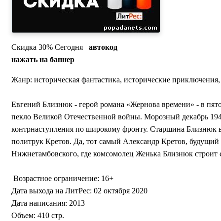
Скидка 30% Сегодня
автокод
нажать на баннер
Жанр: историческая фантастика, исторические приключения,
Евгений Близнюк - герой романа «Жернова времени» - в пято
пекло Великой Отечественной войны. Морозный декабрь 1941
контрнаступления по широкому фронту. Старшина Близнюк в 
политрук Кретов. Да, тот самый Александр Кретов, будущий 
Нижнетамбовского, где комсомолец Женька Близнюк строит с
Возрастное ограничение: 16+
Дата выхода на ЛитРес: 02 октября 2020
Дата написания: 2013
Объем: 410 стр.