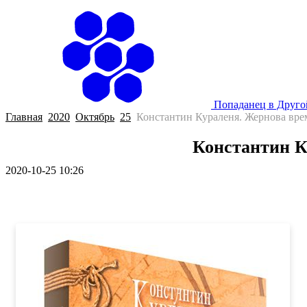
Попаданец в Друг
Главная
2020
Октябрь
25
Константин Кураленя. Жернова вре
Константин К
2020-10-25 10:26