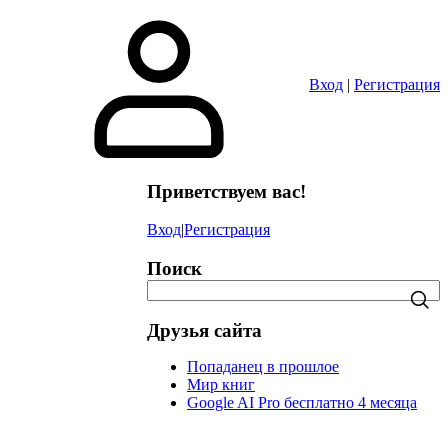
в
Вход
|
Регистрация
Приветствуем вас!
Вход
|
Регистрация
Поиск
Друзья сайта
Попаданец в прошлое
Мир книг
Google AI Pro бесплатно 4 месяца