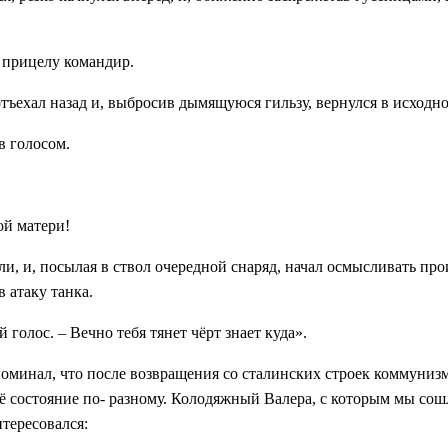
 прицелу командир.
отъехал назад и, выбросив дымящуюся гильзу, вернулся в исходн
в голосом.
ой матери!
али, и, посылая в ствол очередной снаряд, начал осмысливать пр
 атаку танка.
олос. – Вечно тебя тянет чёрт знает куда».
поминал, что после возвращения со сталинских строек коммунизм
оё состояние по- разному. Колодяжный Валера, с которым мы сош
тересовался: