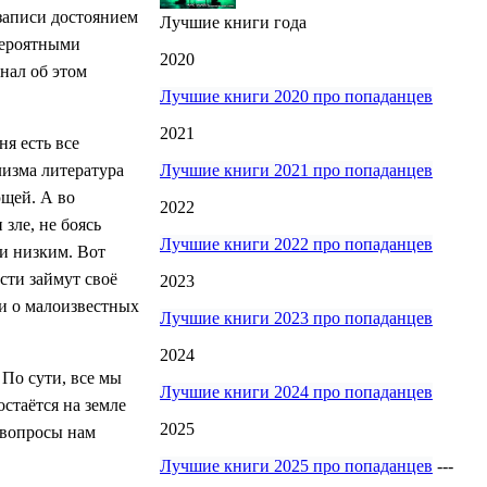
 записи достоянием
Лучшие книги года
евероятными
2020
нал об этом
Лучшие книги 2020 про попаданцев
2021
я есть все
Лучшие книги 2021 про попаданцев
лизма литература
ющей. А во
2022
зле, не боясь
Лучшие книги 2022 про попаданцев
и низким. Вот
сти займут своё
2023
 и о малоизвестных
Лучшие книги 2023 про попаданцев
2024
 По сути, все мы
Лучшие книги 2024 про попаданцев
остаётся на земле
2025
 вопросы нам
Лучшие книги 2025 про попаданцев
---