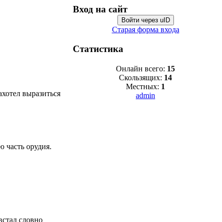
Вход на сайт
Войти через uID
Старая форма входа
Статистика
Онлайн всего:
15
Скользящих:
14
Местных:
1
ахотел выразиться
admin
 часть орудия.
 встал словно