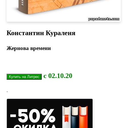
Константин Кураленя
Жернова времени
с 02.10.20
.