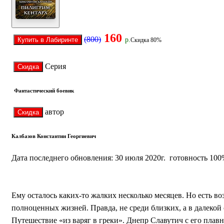
160
(800)
р.
Скидка 80%
Серия
Фантастический боевик
автор
Калбазов Константин Георгиевич
Дата последнего обновления: 30 июля 2020г. готовность 10
Ему осталось каких-то жалких несколько месяцев. Но есть во
полноценных жизней. Правда, не среди близких, а в далекой
Путешествие «из варяг в греки». Днепр Славутич с его плав