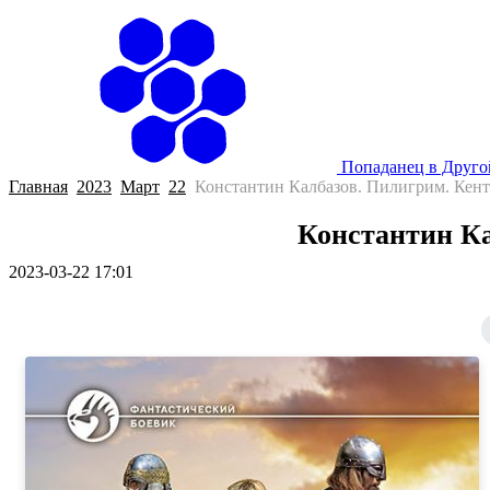
Попаданец в Друг
Главная
2023
Март
22
Константин Калбазов. Пилигрим. Кент
Константин Ка
2023-03-22 17:01