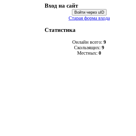
Вход на сайт
Войти через uID
Старая форма входа
Статистика
Онлайн всего:
9
Скользящих:
9
Местных:
0