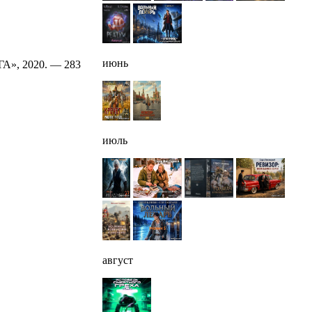
июнь
ГА», 2020. — 283
июль
август