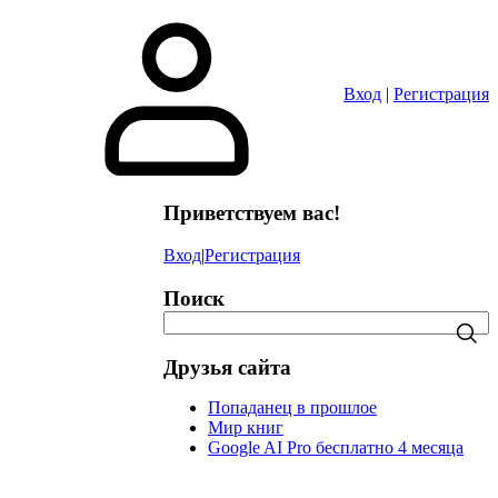
в
Вход
|
Регистрация
Приветствуем вас!
Вход
|
Регистрация
Поиск
Друзья сайта
Попаданец в прошлое
Мир книг
Google AI Pro бесплатно 4 месяца