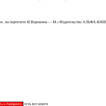
 Рис. на переплете И.Воронина — М.:«Издательство АЛЬФА-КНИ
есть все книги