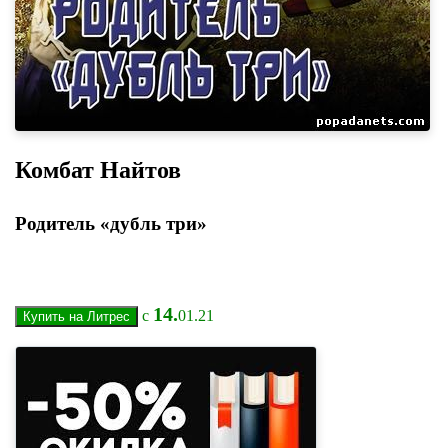
Комбат Найтов
Родитель «дубль три»
14.
с
01.21