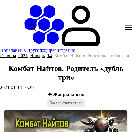
Попаданец в Другой Мир
Вход
|
Регистрация
Главная
2021
Январь
14
Комбат Найтов. Родитель «дубль три»
Комбат Найтов. Родитель «дубль
три»
2021-01-14 10:29
☘ Жанры книги:
Боевая фантастика