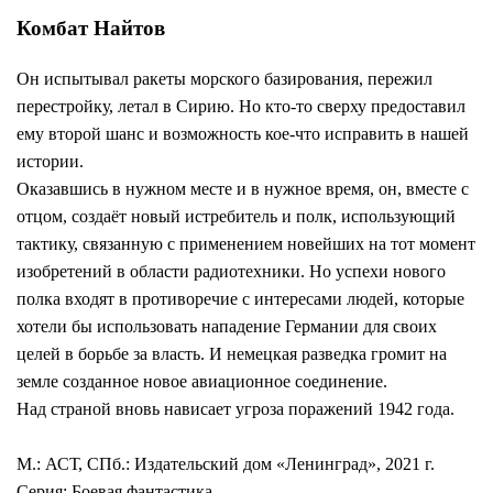
Комбат Найтов
Он испытывал ракеты морского базирования, пережил
перестройку, летал в Сирию. Но кто-то сверху предоставил
ему второй шанс и возможность кое-что исправить в нашей
истории.
Оказавшись в нужном месте и в нужное время, он, вместе с
отцом, создаёт новый истребитель и полк, использующий
тактику, связанную с применением новейших на тот момент
изобретений в области радиотехники. Но успехи нового
полка входят в противоречие с интересами людей, которые
хотели бы использовать нападение Германии для своих
целей в борьбе за власть. И немецкая разведка громит на
земле созданное новое авиационное соединение.
Над страной вновь нависает угроза поражений 1942 года.
М.: АСТ, СПб.: Издательский дом «Ленинград», 2021 г.
Серия: Боевая фантастика