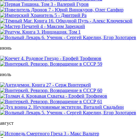
июнь
июль
август