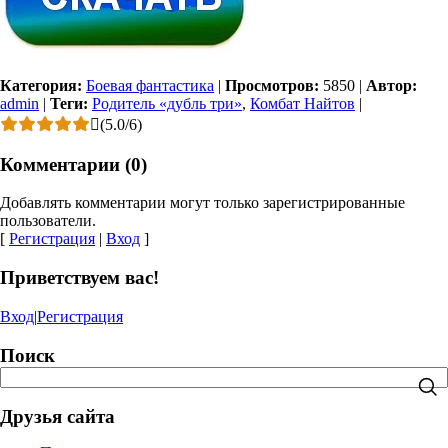
Категория:
Боевая фантастика
|
Просмотров:
5850
|
Автор:
admin
|
Теги:
Родитель «дубль три»
,
Комбат Найтов
|
(
5.0
/
6
)
Комментарии (0)
Добавлять комментарии могут только зарегистрированные
пользователи.
[
Регистрация
|
Вход
]
Приветствуем вас!
Вход
|
Регистрация
Поиск
Друзья сайта