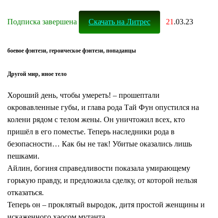
Подписка завершена
Cкачать на Литрес
21
.03.23
боевое фэнтези, героическое фэнтези, попаданцы
Другой мир, иное тело
Хороший день, чтобы умереть! – прошептали
окровавленные губы, и глава рода Тай Фун опустился на
колени рядом с телом жены. Он уничтожил всех, кто
пришёл в его поместье. Теперь наследники рода в
безопасности… Как бы не так! Убитые оказались лишь
пешками.
Айлин, богиня справедливости показала умирающему
горькую правду, и предложила сделку, от которой нельзя
отказаться.
Теперь он – проклятый выродок, дитя простой женщины и
искаженного хаосом мутанта.