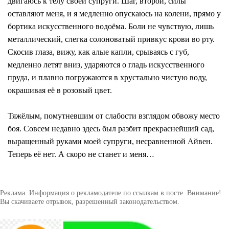
двигаюсь к телу своей супруги. Шаг, второй, силы
оставляют меня, и я медленно опускаюсь на колени, прямо у
бортика искусственного водоёма. Боли не чувствую, лишь
металлический, слегка солоноватый привкус крови во рту.
Скосив глаза, вижу, как алые капли, срываясь с губ,
медленно летят вниз, ударяются о гладь искусственного
пруда, и плавно погружаются в хрустально чистую воду,
окрашивая её в розовый цвет.
Тяжёлым, помутневшим от слабости взглядом обвожу место
боя. Совсем недавно здесь был разбит прекраснейший сад,
выращенный руками моей супруги, несравненной Айвен.
Теперь её нет. А скоро не станет и меня…
Реклама. Информация о рекламодателе по ссылкам в посте. Внимание!
Вы скачиваете отрывок, разрешенный законодательством.