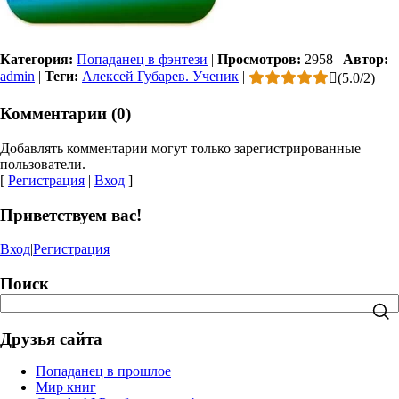
Категория:
Попаданец в фэнтези
|
Просмотров:
2958
|
Автор:
admin
|
Теги:
Алексей Губарев. Ученик
|
(
5.0
/
2
)
Комментарии (0)
Добавлять комментарии могут только зарегистрированные
пользователи.
[
Регистрация
|
Вход
]
Приветствуем вас!
Вход
|
Регистрация
Поиск
Друзья сайта
Попаданец в прошлое
Мир книг