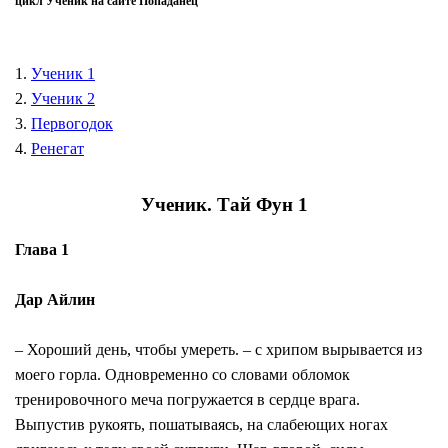
цикл Ученик на сайте Попаданец
1.
Ученик 1
2.
Ученик 2
3.
Первогодок
4.
Ренегат
Ученик. Тай Фун 1
Глава 1
Дар Айлин
– Хороший день, чтобы умереть. – с хрипом вырывается из
моего горла. Одновременно со словами обломок
тренировочного меча погружается в сердце врага.
Выпустив рукоять, пошатываясь, на слабеющих ногах