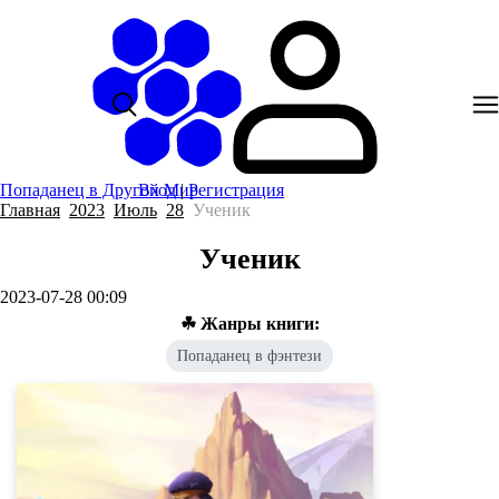
Попаданец в Другой Мир
Вход
|
Регистрация
Главная
2023
Июль
28
Ученик
Ученик
2023-07-28 00:09
☘ Жанры книги:
Попаданец в фэнтези