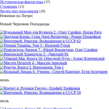
Историческая фантастика
[37]
Стимпанк
[15]
Видео про попаданцев
[20]
Новинки на Литрес
Новый Черновик Попаданцы
июнь
июль