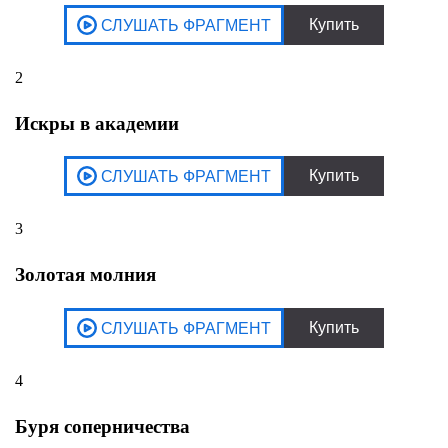
2
Искры в академии
3
Золотая молния
4
Буря соперничества