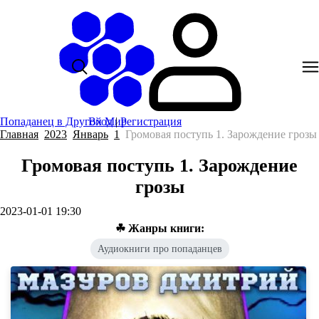
Попаданец в Другой Мир
Вход
|
Регистрация
Главная
2023
Январь
1
Громовая поступь 1. Зарождение грозы
Громовая поступь 1. Зарождение
грозы
2023-01-01 19:30
☘ Жанры книги:
Аудиокниги про попаданцев