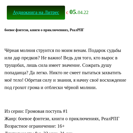
05
.
Аудиокнига на Литрес
с
04.22
боевое фэнтези, книги о приключениях, РеалРПГ
Чёрная молния струится по моим венам. Подарок судьбы
или дар предков? Не важно! Ведь для того, кто вырос в
трущобах, лишь сила имеет значение. Сожрать душу
попаданца? Да легко. Никто не смеет пытаться захватить
моё тело! Обретая силу и знания, я начну своё восхождение
под грохот грома и отблески чёрной молнии.
Из серии: Громовая поступь #1
Жанр: боевое фэнтези, книги о приключениях, РеалРПГ
Возрастное ограничение: 16+