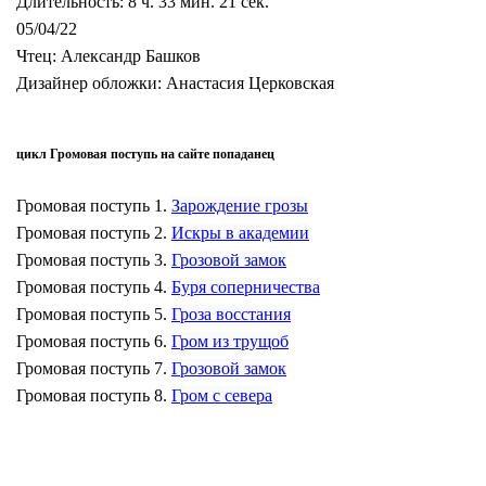
Длительность: 8 ч. 33 мин. 21 сек.
05/04/22
Чтец: Александр Башков
Дизайнер обложки: Анастасия Церковская
цикл Громовая поступь на сайте попаданец
Громовая поступь 1.
Зарождение грозы
Громовая поступь 2.
Искры в академии
Громовая поступь 3.
Грозовой замок
Громовая поступь 4.
Буря соперничества
Громовая поступь 5.
Гроза восстания
Громовая поступь 6.
Гром из трущоб
Громовая поступь 7.
Грозовой замок
Громовая поступь 8.
Гром с севера