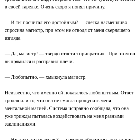
в своей тарелке. Очень скоро я понял причину.
― И ты посчитал его достойным? ― слегка насмешливо
спросила магистр, при этом не отводя от меня сверлящего
взгляда.
― Да, магистр! ― твердо ответил привратник. При этом он
выпрямился и расправил плечи.
― Любопытно, ― хмыкнула магистр.
Неизвестно, что именно ей показалось любопытным. Ответ
тролля или то, что она не смогла прощупать меня
ментальной магией. Система исправно сообщала, что она
уже трижды пыталась воздействовать на меня разными
заклинаниями.
― Ну, а ты что скажешь? ― наконец обратилась она ко мне.