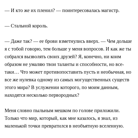
― И кто же их пленил? ― поинтересовалась магистр.
― Стальной король.
― Даже так? ― ее брови взметнулись вверх. ― Чем дольше
я с тобой говорю, тем больше у меня вопросов. И как же ты
собрался вызволять своих друзей? Я, конечно, ни коим
образом не умаляю твои таланты и способности, но все-
таки… Что может противопоставить пусть и необычная, но
все же нулевка одному из самых могущественных существ
этого мира? В услужении которого, по моим данным,
находятся несколько первородных?
Меня словно пыльным мешком по голове приложили.
Только что мир, который, как мне казалось, я знал, из
маленькой точки превратился в необъятную вселенную.