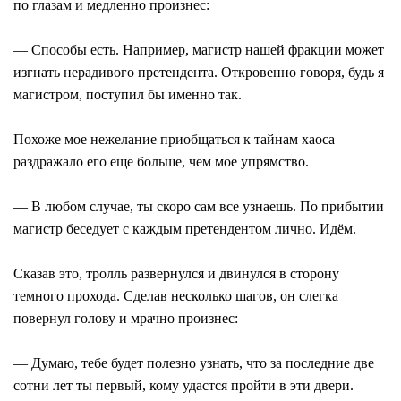
по глазам и медленно произнес:
― Способы есть. Например, магистр нашей фракции может
изгнать нерадивого претендента. Откровенно говоря, будь я
магистром, поступил бы именно так.
Похоже мое нежелание приобщаться к тайнам хаоса
раздражало его еще больше, чем мое упрямство.
― В любом случае, ты скоро сам все узнаешь. По прибытии
магистр беседует с каждым претендентом лично. Идём.
Сказав это, тролль развернулся и двинулся в сторону
темного прохода. Сделав несколько шагов, он слегка
повернул голову и мрачно произнес:
― Думаю, тебе будет полезно узнать, что за последние две
сотни лет ты первый, кому удастся пройти в эти двери.