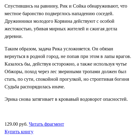
Спустившись на равнину, Рик и Сойка обнаруживают, что
местное баронство подверглось нападению соседей.
Дружинники молодого Корвина действуют с особой
жестокостью, убивая мирных жителей и сжигая дотла
деревни.
Таким образом, задача Рика усложняется. Он обязан
вернуться в родной город, не попав при этом в лапы врагов.
Казалось бы, действуя осторожно, а также используя чутье
Обжоры, поход через лес звериными тропами должен был
стать, по сути, спокойной прогулкой, но строптивая богиня
Судьба распорядилась иначе.
Эрика снова затягивает в кровавый водоворот опасностей.
129.00 руб.
Читать фрагмент
Купить книгу