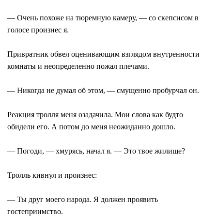
― Очень похоже на тюремную камеру, ― со скепсисом в
голосе произнес я.
Привратник обвел оценивающим взглядом внутренности
комнаты и неопределенно пожал плечами.
― Никогда не думал об этом, ― смущенно пробурчал он.
Реакция тролля меня озадачила. Мои слова как будто
обидели его. А потом до меня неожиданно дошло.
― Погоди, ― хмурясь, начал я. ― Это твое жилище?
Тролль кивнул и произнес:
― Ты друг моего народа. Я должен проявить
гостеприимство.