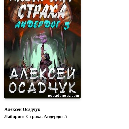
Алексей Осадчук
Лабиринт Страха. Андердог 5