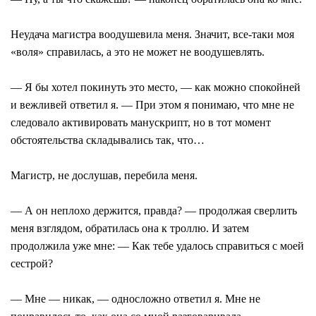
Неудача магистра воодушевила меня. Значит, все-таки моя
«воля» справилась, а это не может не воодушевлять.
― Я бы хотел покинуть это место, ― как можно спокойней
и вежливей ответил я. ― При этом я понимаю, что мне не
следовало активировать манускрипт, но в тот момент
обстоятельства складывались так, что…
Магистр, не дослушав, перебила меня.
― А он неплохо держится, правда? ― продолжая сверлить
меня взглядом, обратилась она к троллю. И затем
продолжила уже мне: ― Как тебе удалось справиться с моей
сестрой?
― Мне ― никак, ― односложно ответил я. Мне не