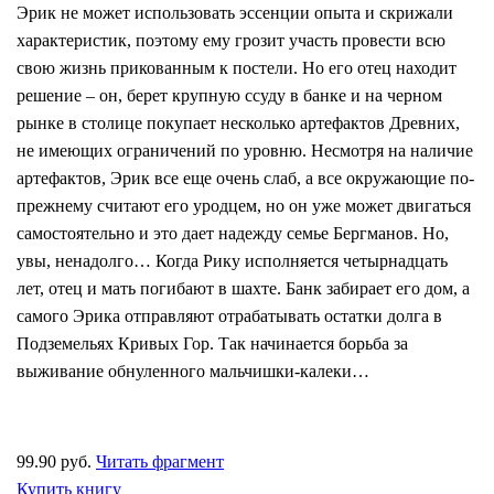
Эрик не может использовать эссенции опыта и скрижали
характеристик, поэтому ему грозит участь провести всю
свою жизнь прикованным к постели. Но его отец находит
решение – он, берет крупную ссуду в банке и на черном
рынке в столице покупает несколько артефактов Древних,
не имеющих ограничений по уровню. Несмотря на наличие
артефактов, Эрик все еще очень слаб, а все окружающие по-
прежнему считают его уродцем, но он уже может двигаться
самостоятельно и это дает надежду семье Бергманов. Но,
увы, ненадолго… Когда Рику исполняется четырнадцать
лет, отец и мать погибают в шахте. Банк забирает его дом, а
самого Эрика отправляют отрабатывать остатки долга в
Подземельях Кривых Гор. Так начинается борьба за
выживание обнуленного мальчишки-калеки…
99.90 руб.
Читать фрагмент
Купить книгу