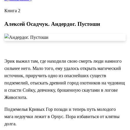
Книга 2
Алексей Осадчук. Андердог. Пустоши
Эрик выжил там, где находили свою смерть люди намного
сильнее него. Мало того, ему удалось открыть магический
источник, приручить одно из опаснейших существ
подземелий, отыскать древний город охотников на чудовищ
и спасти Сойку, девчонку, брошенную скаутами в логове
Живоглота.
Подземелья Кривых Гор позади и теперь путь молодого
мага недоучки лежит в Орхус. Пора избавиться от клятвы
долга.