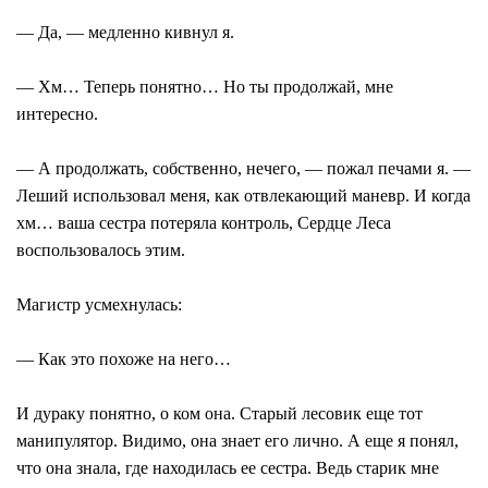
― Да, ― медленно кивнул я.
― Хм… Теперь понятно… Но ты продолжай, мне
интересно.
― А продолжать, собственно, нечего, ― пожал печами я. ―
Леший использовал меня, как отвлекающий маневр. И когда
хм… ваша сестра потеряла контроль, Сердце Леса
воспользовалось этим.
Магистр усмехнулась:
― Как это похоже на него…
И дураку понятно, о ком она. Старый лесовик еще тот
манипулятор. Видимо, она знает его лично. А еще я понял,
что она знала, где находилась ее сестра. Ведь старик мне