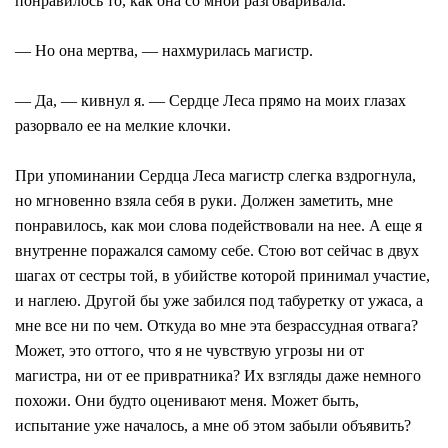
понравилось то, как она со мной разговаривала.
― Но она мертва, ― нахмурилась магистр.
― Да, ― кивнул я. ― Сердце Леса прямо на моих глазах
разорвало ее на мелкие клочки.
При упоминании Сердца Леса магистр слегка вздрогнула,
но мгновенно взяла себя в руки. Должен заметить, мне
понравилось, как мои слова подействовали на нее. А еще я
внутренне поражался самому себе. Стою вот сейчас в двух
шагах от сестры той, в убийстве которой принимал участие,
и наглею. Другой бы уже забился под табуретку от ужаса, а
мне все ни по чем. Откуда во мне эта безрассудная отвага?
Может, это оттого, что я не чувствую угрозы ни от
магистра, ни от ее привратника? Их взгляды даже немного
похожи. Они будто оценивают меня. Может быть,
испытание уже началось, а мне об этом забыли объявить?