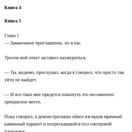
Книга 4
Книга 5
Глава 1
― Заманчивое приглашение, но я пас.
Тролля мой ответ заставил нахмуриться.
― Ты, видимо, прослушал, когда я говорил, что просто так
уйти не выйдет.
― И все-таки мне придется покинуть это несомненно
прекрасное место.
Пока говорил, я демонстративно обвел взглядом мрачный
каменный парапет и потрескавшийся пол смотровой
площадки.