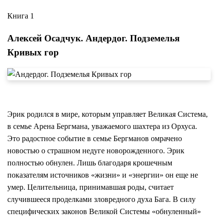
Книга 1
Алексей Осадчук. Андердог. Подземелья
Кривых гор
Эрик родился в мире, которым управляет Великая Система,
в семье Арена Бергмана, уважаемого шахтера из Орхуса.
Это радостное событие в семье Бергманов омрачено
новостью о страшном недуге новорожденного. Эрик
полностью обнулен. Лишь благодаря крошечным
показателям источников «жизни» и «энергии» он еще не
умер. Целительница, принимавшая роды, считает
случившееся проделками зловредного духа Бага. В силу
специфических законов Великой Системы «обнуленный»