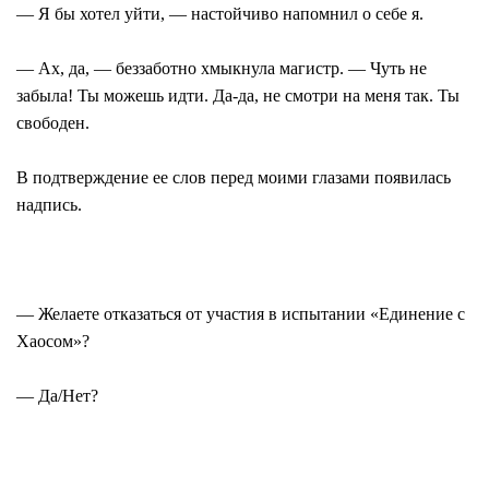
― Я бы хотел уйти, ― настойчиво напомнил о себе я.
― Ах, да, ― беззаботно хмыкнула магистр. ― Чуть не
забыла! Ты можешь идти. Да-да, не смотри на меня так. Ты
свободен.
В подтверждение ее слов перед моими глазами появилась
надпись.
― Желаете отказаться от участия в испытании «Единение с
Хаосом»?
― Да/Нет?