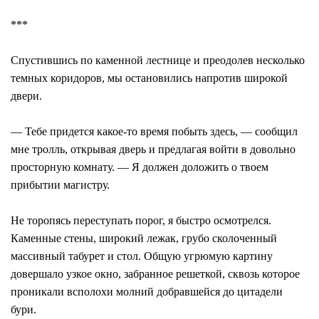
***
Спустившись по каменной лестнице и преодолев несколько
темных коридоров, мы остановились напротив широкой
двери.
― Тебе придется какое-то время побыть здесь, ― сообщил
мне тролль, открывая дверь и предлагая войти в довольно
просторную комнату. ― Я должен доложить о твоем
прибытии магистру.
Не торопясь переступать порог, я быстро осмотрелся.
Каменные стены, широкий лежак, грубо сколоченный
массивный табурет и стол. Общую угрюмую картину
довершало узкое окно, забранное решеткой, сквозь которое
проникали всполохи молний добравшейся до цитадели
бури.