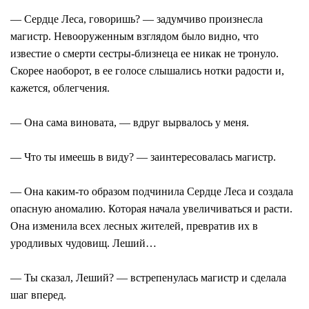
― Сердце Леса, говоришь? ― задумчиво произнесла
магистр. Невооруженным взглядом было видно, что
известие о смерти сестры-близнеца ее никак не тронуло.
Скорее наоборот, в ее голосе слышались нотки радости и,
кажется, облегчения.
― Она сама виновата, ― вдруг вырвалось у меня.
― Что ты имеешь в виду? ― заинтересовалась магистр.
― Она каким-то образом подчинила Сердце Леса и создала
опасную аномалию. Которая начала увеличиваться и расти.
Она изменила всех лесных жителей, превратив их в
уродливых чудовищ. Леший…
― Ты сказал, Леший? ― встрепенулась магистр и сделала
шаг вперед.