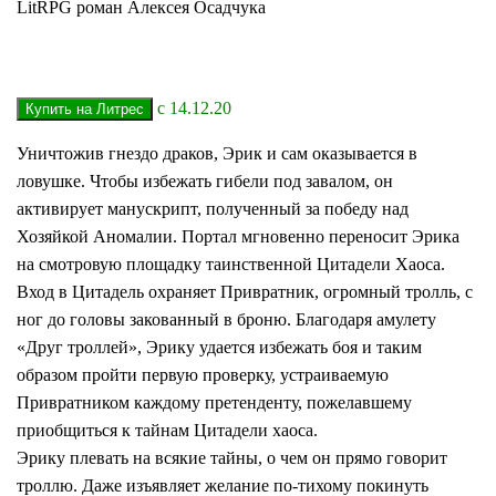
LitRPG роман Алексея Осадчука
с 14.12.20
Уничтожив гнездо драков, Эрик и сам оказывается в
ловушке. Чтобы избежать гибели под завалом, он
активирует манускрипт, полученный за победу над
Хозяйкой Аномалии. Портал мгновенно переносит Эрика
на смотровую площадку таинственной Цитадели Хаоса.
Вход в Цитадель охраняет Привратник, огромный тролль, с
ног до головы закованный в броню. Благодаря амулету
«Друг троллей», Эрику удается избежать боя и таким
образом пройти первую проверку, устраиваемую
Привратником каждому претенденту, пожелавшему
приобщиться к тайнам Цитадели хаоса.
Эрику плевать на всякие тайны, о чем он прямо говорит
троллю. Даже изъявляет желание по-тихому покинуть