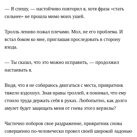
― Я спешу, ― настойчиво повторил я, хотя фраза «стать
сильнее» не прошла мимо моих ушей.
Тролль лениво пожал плечами. Мол, не его проблема. И
встал боком ко мне, приглашая проследовать в сторону
входа.
― Ты сказал, что это можно исправить, ― продолжил
настаивать я.
Видя, что я не собираюсь двигаться с места, привратник
тяжело вздохнул. Зная нравы троллей, я понимал, что ему
стоило труда держать себя в руках. Любопытно, как долго
амулет будет защищать меня от гнева этого верзилы?
Частично поборов свое раздражение, привратник снова
совершенно по-человечески провел своей широкой ладонью