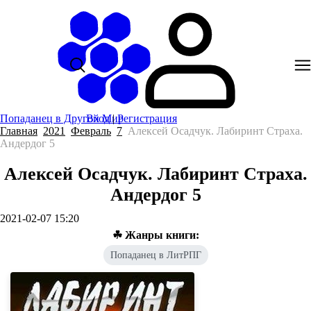
Попаданец в Другой Мир
Вход
|
Регистрация
Главная
2021
Февраль
7
Алексей Осадчук. Лабиринт Страха.
Андердог 5
Алексей Осадчук. Лабиринт Страха.
Андердог 5
2021-02-07 15:20
☘ Жанры книги:
Попаданец в ЛитРПГ