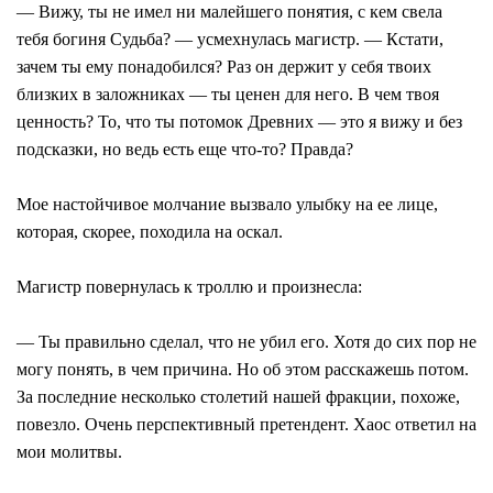
― Вижу, ты не имел ни малейшего понятия, с кем свела
тебя богиня Судьба? ― усмехнулась магистр. ― Кстати,
зачем ты ему понадобился? Раз он держит у себя твоих
близких в заложниках ― ты ценен для него. В чем твоя
ценность? То, что ты потомок Древних ― это я вижу и без
подсказки, но ведь есть еще что-то? Правда?
Мое настойчивое молчание вызвало улыбку на ее лице,
которая, скорее, походила на оскал.
Магистр повернулась к троллю и произнесла:
― Ты правильно сделал, что не убил его. Хотя до сих пор не
могу понять, в чем причина. Но об этом расскажешь потом.
За последние несколько столетий нашей фракции, похоже,
повезло. Очень перспективный претендент. Хаос ответил на
мои молитвы.