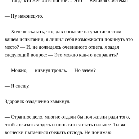
― Тогда кто же? Хотя постой… Это ― Великая Система!
― Ну наконец-то.
― Хочешь сказать, что, дав согласие на участие в этом
вашем испытании, я лишил себя возможности покинуть это
место? ― И, не дожидаясь очевидного ответа, я задал
следующий вопрос: ― Это можно как-то исправить?
― Можно, ― кивнул тролль. ― Но зачем?
― Я спешу.
Здоровяк озадаченно хмыкнул.
― Странное дело, многие отдали бы пол жизни ради того,
чтобы оказаться здесь и попытаться стать сильнее. Ты же
всячески пытаешься сбежать отсюда. Не понимаю.