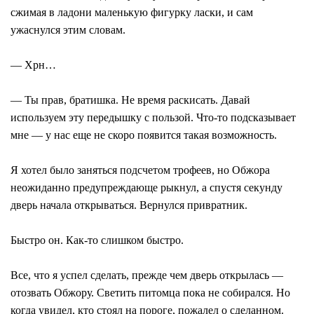
сжимая в ладони маленькую фигурку ласки, и сам
ужаснулся этим словам.
― Хрн…
― Ты прав, братишка. Не время раскисать. Давай
используем эту передышку с пользой. Что-то подсказывает
мне ― у нас еще не скоро появится такая возможность.
Я хотел было заняться подсчетом трофеев, но Обжора
неожиданно предупреждающе рыкнул, а спустя секунду
дверь начала открываться. Вернулся привратник.
Быстро он. Как-то слишком быстро.
Все, что я успел сделать, прежде чем дверь открылась ―
отозвать Обжору. Светить питомца пока не собирался. Но
когда увидел, кто стоял на пороге, пожалел о сделанном.