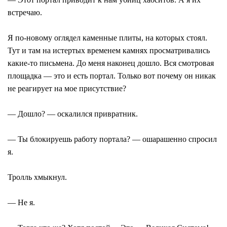
встречаю.
Я по-новому оглядел каменные плиты, на которых стоял.
Тут и там на истертых временем камнях просматривались
какие-то письмена. До меня наконец дошло. Вся смотровая
площадка ― это и есть портал. Только вот почему он никак
не реагирует на мое присутствие?
― Дошло? ― оскалился привратник.
― Ты блокируешь работу портала? ― ошарашенно спросил
я.
Тролль хмыкнул.
― Не я.