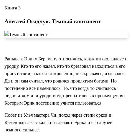
Книга 3
Алексей Осадчук. Темный континент
Раньше к Эрику Бергману относились, как к изгою, калеке и
уродцу. Кто-то его жалел, кто-то брезговал находиться в его
присутствии, а кто-то откровенно, не скрываясь, издевался.
Да и он сам считал, что родился проклятым богами. Но
постепенно все изменилось. То, что когда-то считалось
недостатком или уродством, превратилось в преимущество.
Которым Эрик постепенно учится пользоваться.
Побег из Улья мастера Чи, поход через степи орков и
Каменный лес закаляют и делают Эрика и его друзей
немного сильнее.