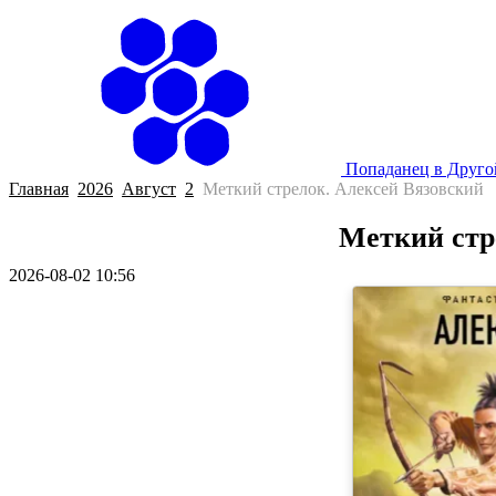
Попаданец в Друг
Главная
2026
Август
2
Меткий стрелок. Алексей Вязовский
Меткий стр
2026-08-02 10:56