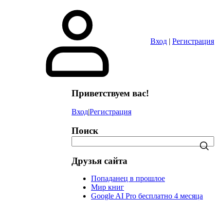
в
Вход
|
Регистрация
Приветствуем вас!
Вход
|
Регистрация
Поиск
Друзья сайта
Попаданец в прошлое
Мир книг
Google AI Pro бесплатно 4 месяца