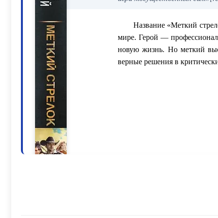
Название «Меткий стрело
мире. Герой — профессионал
новую жизнь. Но меткий выс
верные решения в критически
🛑 Бесплатный о