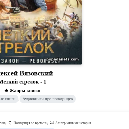
ексей Вязовский
Меткий стрелок - 1
☘ Жанры книги:
,
ые книги
Аудиокниги про попаданцев
, 🌀
, 📜
тика
Попаданцы во времени
Альтернативная история