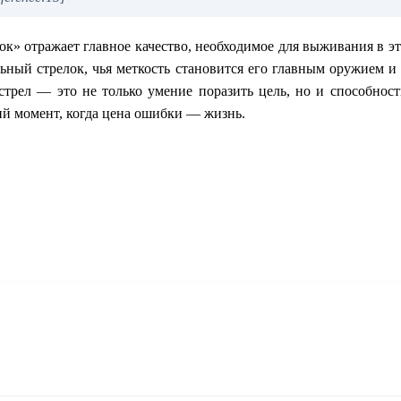
к» отражает главное качество, необходимое для выживания в э
ьный стрелок, чья меткость становится его главным оружием и
трел — это не только умение поразить цель, но и способнос
й момент, когда цена ошибки — жизнь.
знакомительный фрагмент закончился.