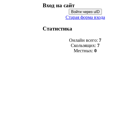
Вход на сайт
Войти через uID
Старая форма входа
Статистика
Онлайн всего:
7
Скользящих:
7
Местных:
0