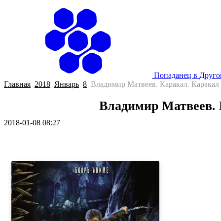
Попаданец в Друг
Главная
2018
Январь
8
Владимир Матвеев. Каракал. Каракал 
Владимир Матвеев. 
2018-01-08 08:27