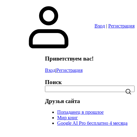
в
Вход
|
Регистрация
Приветствуем вас!
Вход
|
Регистрация
Поиск
Друзья сайта
Попаданец в прошлое
Мир книг
Google AI Pro бесплатно 4 месяца