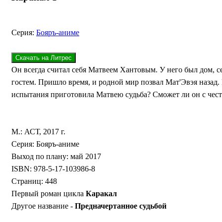
Серия:
Бояръ-аниме
Он всегда считал себя Матвеем Хантовым. У него был дом, се
гостем. Пришло время, и родной мир позвал Мат'Эвэя назад.
испытания приготовила Матвею судьба? Сможет ли он с чест
М.: АСТ, 2017 г.
Серия: Бояръ-аниме
Выход по плану: май 2017
ISBN: 978-5-17-103986-8
Страниц: 448
Первый роман цикла
Каракал
Другое название -
Предначертанное судьбой