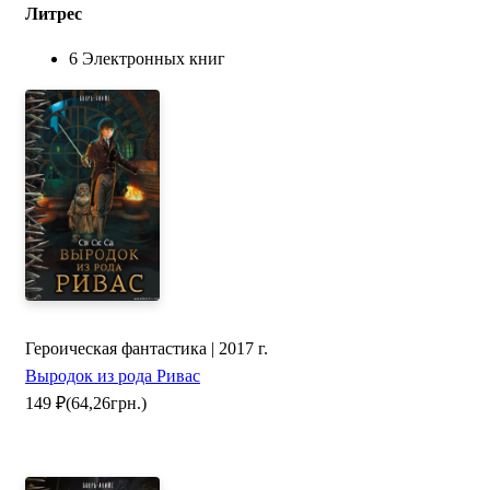
Литрес
6 Электронных книг
Героическая фантастика | 2017 г.
Выродок из рода Ривас
149
₽
(64,26грн.)