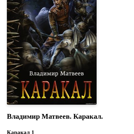
Владимир Матвеев. Каракал.
Каракал 1