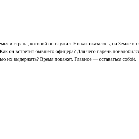
мья и страна, которой он служил. Но как оказалось, на Земле он
 Как он встретит бывшего офицера? Для чего парень понадобилс
ью их выдержать? Время покажет. Главное — оставаться собой.