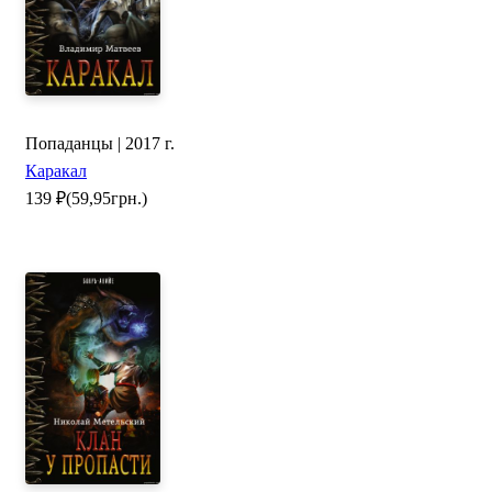
Попаданцы | 2017 г.
Каракал
139
₽
(59,95грн.)