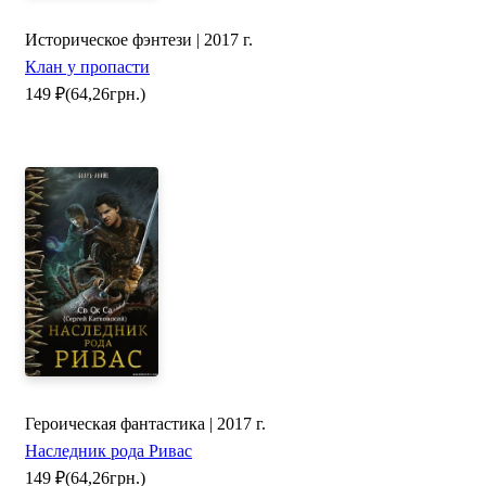
Историческое фэнтези | 2017 г.
Клан у пропасти
149
₽
(64,26грн.)
Героическая фантастика | 2017 г.
Наследник рода Ривас
149
₽
(64,26грн.)