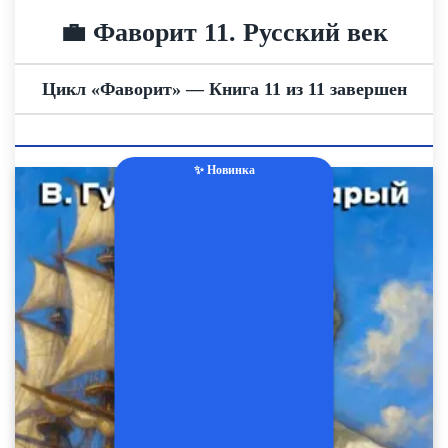
💼 Фаворит 11. Русский век
Цикл «Фаворит» — Книга 11 из 11 завершен
✨ Новинка