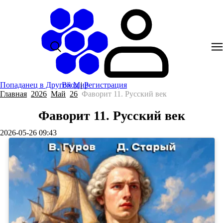
Попаданец в Другой Мир
Вход
|
Регистрация
Главная
2026
Май
26
Фаворит 11. Русский век
Фаворит 11. Русский век
2026-05-26 09:43