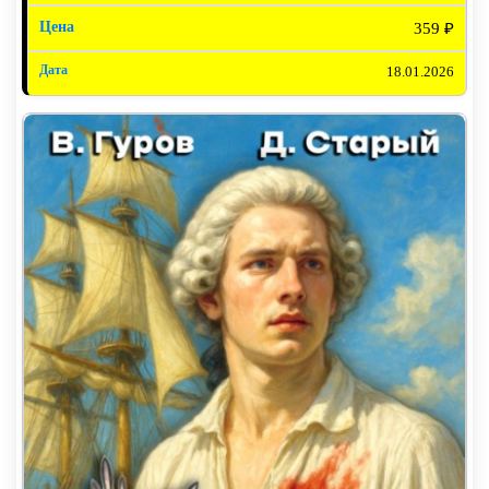
359 ₽
18.01.2026