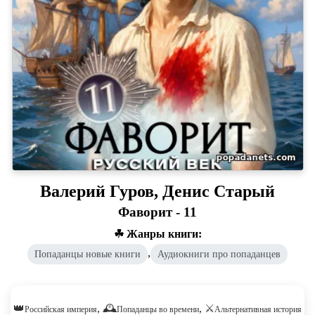
Валерий Гуров, Денис Старый
Фаворит - 11
☘ Жанры книги:
,
Попаданцы новые книги
Аудиокниги про попаданцев
👑
, 🕰️
, ⚔️
Российская империя
Попаданцы во времени
Альтернативная история