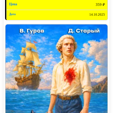
359 ₽
14.10.2025