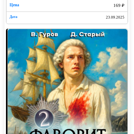
169 ₽
23.09.2025