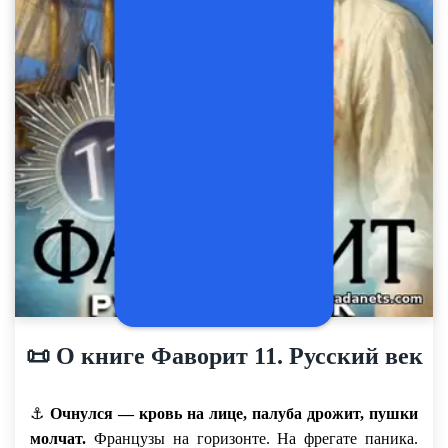
📜 О книге Фаворит 11. Русский век
⚓
Очнулся — кровь на лице, палуба дрожит, пушки
молчат.
Французы на горизонте. На фрегате паника.