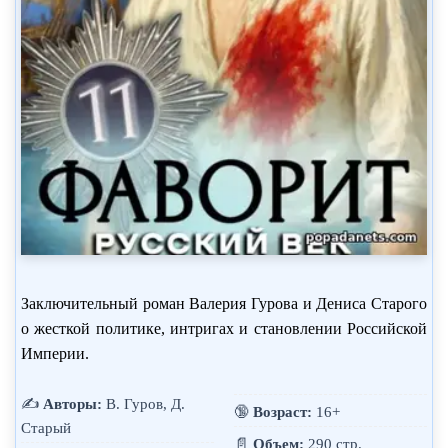
Заключительный роман Валерия Гурова и Дениса Старого
о жесткой политике, интригах и становлении Российской
Империи.
✍️
Авторы:
В. Гуров, Д.
🔞
Возраст:
16+
Старый
📄
Объем:
290 стр.