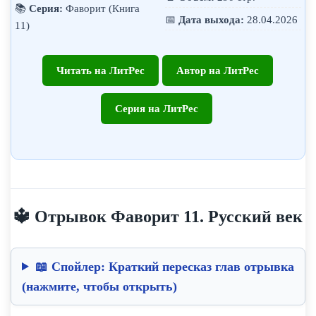
📚
Серия:
Фаворит (Книга
📅
Дата выхода:
28.04.2026
11)
Читать на ЛитРес
Автор на ЛитРес
Серия на ЛитРес
🔱 Отрывок Фаворит 11. Русский век
📖 Спойлер: Краткий пересказ глав отрывка
(нажмите, чтобы открыть)