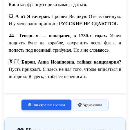
Капитан-француз приказывает сдаться.
💥
А я? Я ветеран.
Прошел Великую Отечественную.
И у меня один принцип:
РУССКИЕ НЕ СДАЮТСЯ.
🕰️
Теперь я — попаданец в 1730-х годах.
Успел
поднять бунт на корабле, сохранить честь флага и
попасть под военный трибунал. Но я не сломаюсь.
🇷🇺
Бирон, Анна Иоанновна, тайная канцелярия?
Пусть приходят. Я здесь не для того, чтобы вписаться в
историю. Я здесь, чтобы ее переписать.
📄 Электронная книга
🎧 Аудиокнига