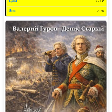
359 ₽
2026