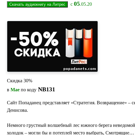
05
с
.05.20
Скидка 30%
NB131
в
Мае
по коду
Сайт Попаданец представляет «Стратегия. Возвращение» – с
Денисова.
Немного грустный волшебный лес южного берега неведомой р
холодок – могли бы и потеплей место выбрать, Смотрящие… 