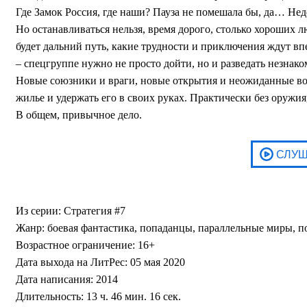
Где Замок Россия, где наши? Пауза не помешала бы, да… Нед
Но останавливаться нельзя, время дорого, столько хороших 
будет дальний путь, какие трудности и приключения ждут вп
– спецгруппе нужно не просто дойти, но и разведать незнако
Новые союзники и враги, новые открытия и неожиданные воз
жилье и удержать его в своих руках. Практически без оружия,
В общем, привычное дело.
Из серии: Стратегия #7
Жанр: боевая фантастика, попаданцы, параллельные миры, 
Возрастное ограничение: 16+
Дата выхода на ЛитРес: 05 мая 2020
Дата написания: 2014
Длительность: 13 ч. 46 мин. 16 сек.