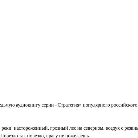
едьмую аудиокнигу серии «Стратегия» популярного российского
еки, настороженный, грозный лес на северном, воздух с резким
Повезло так повезло, врагу не пожелаешь.