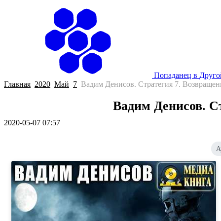
Попаданец в Друг
Главная
2020
Май
7
Вадим Денисов. Стратегия 7. Возвращен
Вадим Денисов. С
2020-05-07 07:57
А