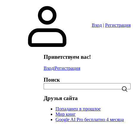
в
Вход
|
Регистрация
Приветствуем вас!
Вход
|
Регистрация
Поиск
Друзья сайта
Попаданец в прошлое
Мир книг
Google AI Pro бесплатно 4 месяца