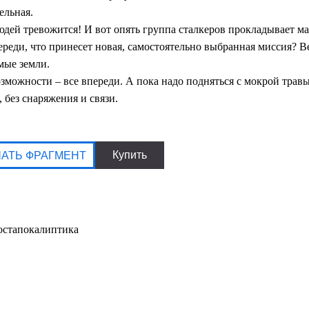
ельная.
людей тревожится! И вот опять группа сталкеров прокладывает м
ереди, что принесет новая, самостоятельно выбранная миссия? Ве
мые земли.
можности – все впереди. А пока надо подняться с мокрой травы
 без снаряжения и связи.
постапокалиптика