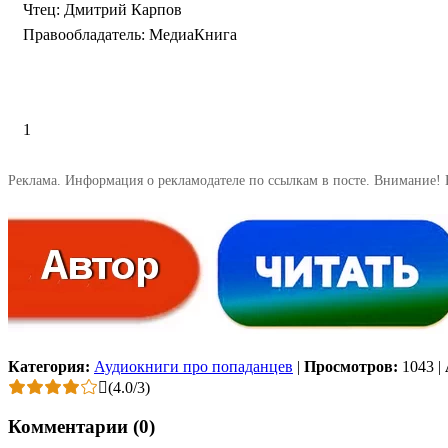
Чтец: Дмитрий Карпов
Правообладатель: МедиаКнига
1
Реклама. Информация о рекламодателе по ссылкам в посте. Внимание! 
Категория:
Аудиокниги про попаданцев
|
Просмотров:
1043
|
(
4.0
/
3
)
Комментарии (0)