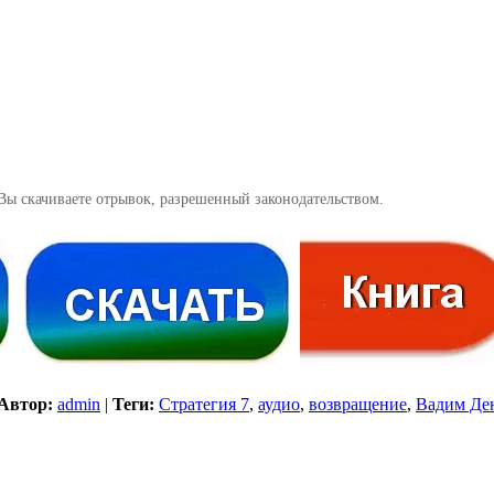
Вы скачиваете отрывок, разрешенный законодательством.
Автор:
admin
|
Теги:
Стратегия 7
,
аудио
,
возвращение
,
Вадим Де