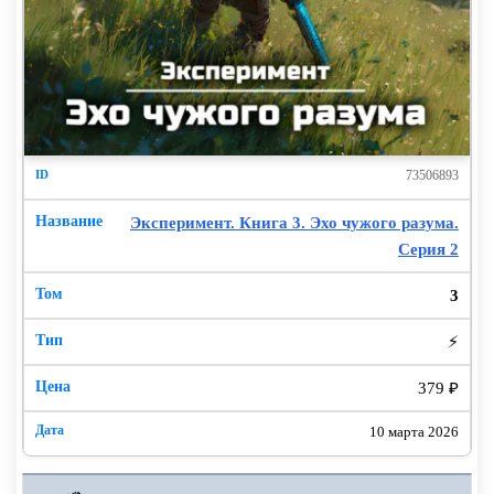
73506893
Эксперимент. Книга 3. Эхо чужого разума.
Серия 2
3
⚡
379 ₽
10 марта 2026