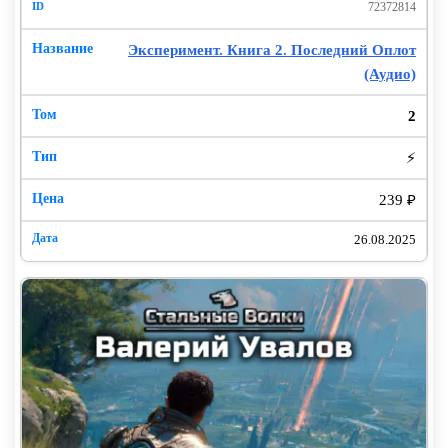
72372814
Эксперимент. Книга 2. Последний Оплот
(Аудио)
2
⚡
239 ₽
26.08.2025