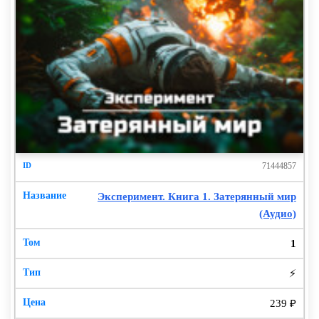
71444857
Эксперимент. Книга 1. Затерянный мир
(Аудио)
1
⚡
239 ₽