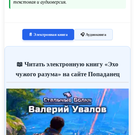
текстовая и аудиоверсия.
📄 Электронная книга
🎧 Аудиокнига
📖 Читать электронную книгу «Эхо
чужого разума» на сайте Попаданец