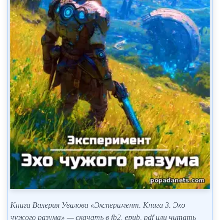
Книга Валерия Увалова «Эксперимент. Книга 3. Эхо
чужого разума» — скачать в fb2, epub, pdf или читать