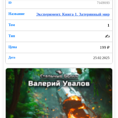
71439193
Эксперимент. Книга 1. Затерянный мир
1
✍️
199 ₽
25.02.2025