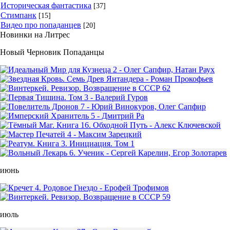
Историческая фантастика
[37]
Стимпанк
[15]
Видео про попаданцев
[20]
Новинки на Литрес
Новый Черновик Попаданцы
июнь
июль