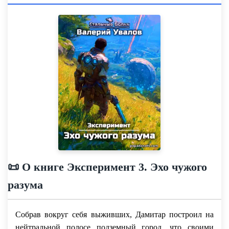
📜 О книге Эксперимент 3. Эхо чужого
разума
Собрав вокруг себя выживших, Дамитар построил на
нейтральной полосе подземный город, что своими