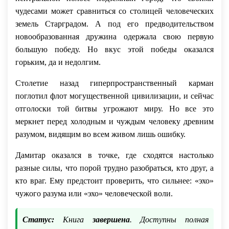
чудесами может сравниться со столицей человеческих
земель Старградом. А под его предводительством
новообразованная дружина одержала свою первую
большую победу. Но вкус этой победы оказался
горьким, да и недолгим.
Столетие назад гиперпространственный карман
поглотил флот могущественной цивилизации, и сейчас
отголоски той битвы угрожают миру. Но все это
меркнет перед холодным и чуждым человеку древним
разумом, видящим во всем живом лишь ошибку.
Дамитар оказался в точке, где сходятся настолько
разные силы, что порой трудно разобраться, кто друг, а
кто враг. Ему предстоит проверить, что сильнее: «эхо»
чужого разума или «эхо» человеческой воли.
Статус:
Книга
завершена
. Доступны полная