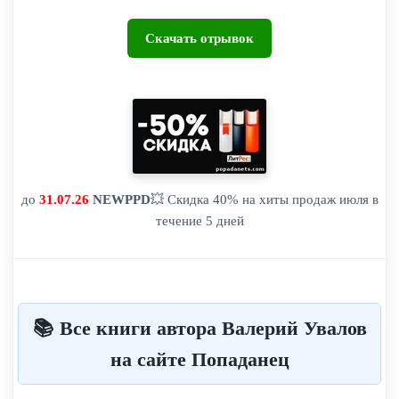
Скачать отрывок
до
31.07.26
NEWPPD
💥 Скидка 40% на хиты продаж июля в
течение 5 дней
📚 Все книги автора Валерий Увалов
на сайте Попаданец