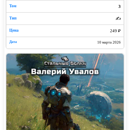
3
✍️
249 ₽
10 марта 2026