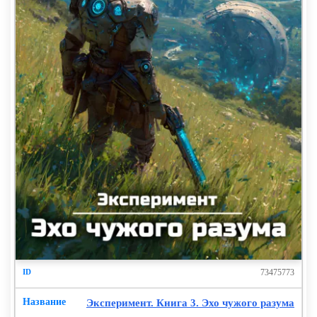
73475773
Эксперимент. Книга 3. Эхо чужого разума