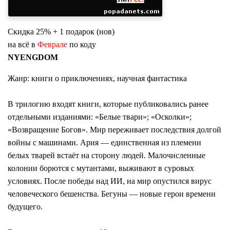
Скидка 25% + 1 подарок (нов)
на всё в
Феврале
по коду
NYENGDOM
Жанр: книги о приключениях, научная фантастика
В трилогию входят книги, которые публиковались ранее
отдельными изданиями: «Белые твари»; «Осколки»;
«Возвращение Богов». Мир переживает последствия долгой
войны с машинами. Ария — единственная из племени
белых тварей встаёт на сторону людей. Малочисленные
колонии борются с мутантами, выживают в суровых
условиях. После победы над ИИ, на мир опустился вирус
человеческого бешенства. Бегуны — новые герои времени
будущего.