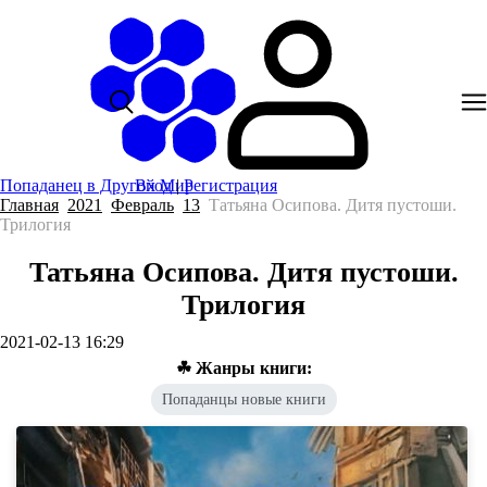
Попаданец в Другой Мир
Вход
|
Регистрация
Главная
2021
Февраль
13
Татьяна Осипова. Дитя пустоши.
Трилогия
Татьяна Осипова. Дитя пустоши.
Трилогия
2021-02-13 16:29
☘ Жанры книги:
Попаданцы новые книги