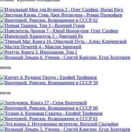
июнь
июль