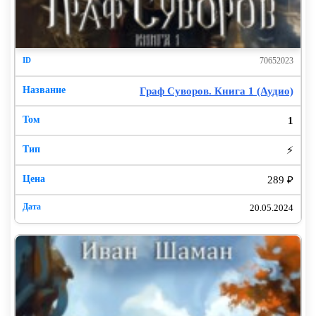
70652023
Граф Суворов. Книга 1 (Аудио)
1
⚡
289 ₽
20.05.2024