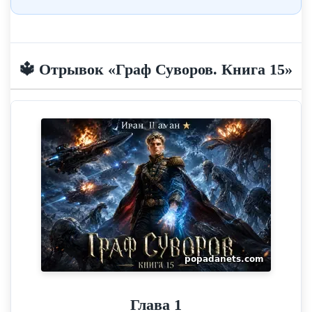
🔱 Отрывок «Граф Суворов. Книга 15»
Глава 1