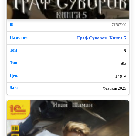
71707099
Граф Суворов. Книга 5
5
✍️
149 ₽
Февраль 2025