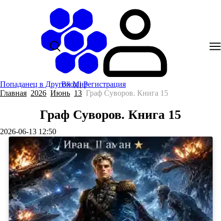
Попаданец в Другой Мир
Вход
|
Регистрация
Главная
2026
Июнь
13
Граф Суворов. Книга 15
Граф Суворов. Книга 15
2026-06-13 12:50