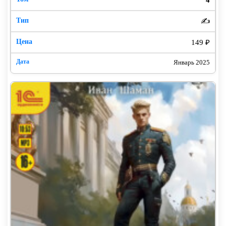
✍️
149 ₽
Январь 2025