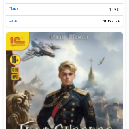
149 ₽
20.05.2024