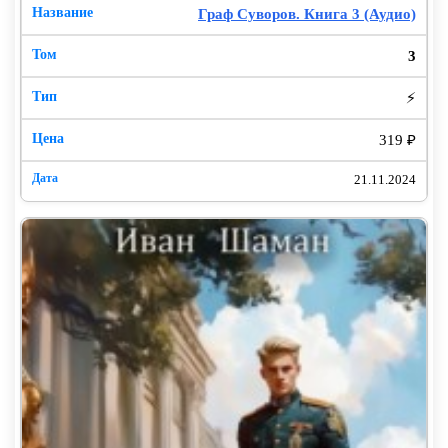
Граф Суворов. Книга 3 (Аудио)
3
⚡
319 ₽
21.11.2024