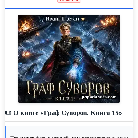
📜 О книге «Граф Суворов. Книга 15»