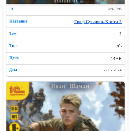
70928395
Граф Суворов. Книга 2
2
✍️
149 ₽
29.07.2024