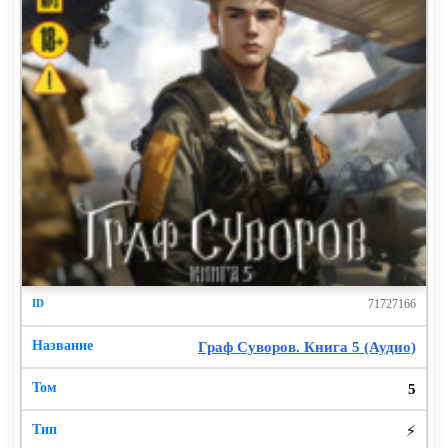
71727166
Граф Суворов. Книга 5 (Аудио)
5
⚡