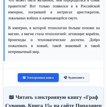
Что может быть желанней, чем переродиться в семье
правителя? Вот только появился я в Российской
империи, погрязшей в интригах аристократов,
локальных войнах и начинающейся смуте.
В империи, в которой технологии больше похожи на
магию, а магия стала технологией: летающие корабли,
бронеходы и техномагические доспехи. Добро
пожаловать в новый, такой знакомый и такой
непривычный мир.
📖 Электронная книга
🎧 Аудиокнига
📖 Читать электронную книгу «Граф
Суворов. Книга 15» на сайте Попаданец