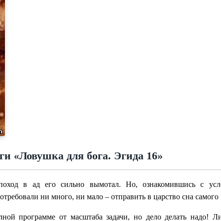
ги «Ловушка для бога. Эгида 16»
оход в ад его сильно вымотал. Но, ознакомившись с усл
потребовали ни много, ни мало – отправить в царство сна самого
олной программе от масштаба задачи, но дело делать надо! 