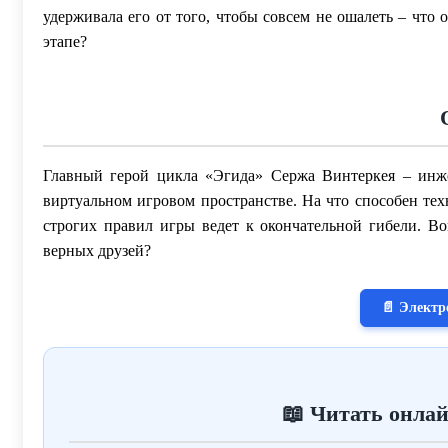
удерживала его от того, чтобы совсем не ошалеть – что 
этапе?
Главный герой цикла «Эгида» Сержа Винтеркея – инж
виртуальном игровом пространстве. На что способен те
строгих правил игры ведет к окончательной гибели. Во
верных друзей?
📄 Электр
📖 Читать онлай