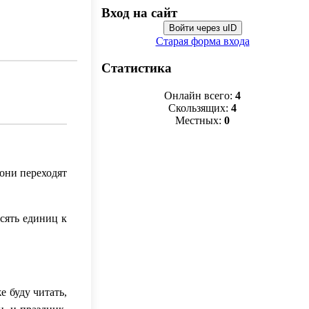
Вход на сайт
Войти через uID
Старая форма входа
Статистика
Онлайн всего:
4
Скользящих:
4
Местных:
0
 они переходят
сять единиц к
е буду читать,