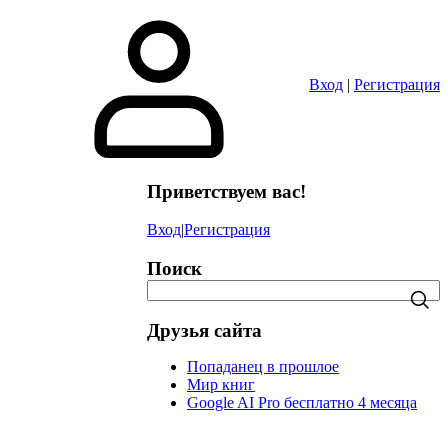
в
Вход
|
Регистрация
Приветствуем вас!
Вход
|
Регистрация
Поиск
Друзья сайта
Попаданец в прошлое
Мир книг
Google AI Pro бесплатно 4 месяца