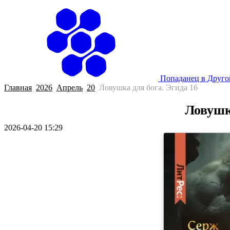
Попаданец в Друг
Главная
2026
Апрель
20
Ловушка для бога. Эгида 16
Ловушк
2026-04-20 15:29