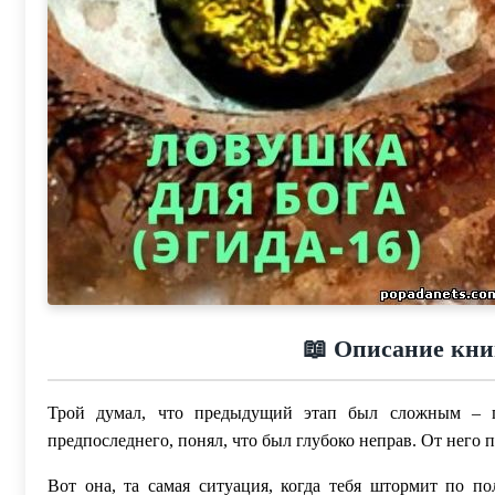
📖 Описание кни
Трой думал, что предыдущий этап был сложным – п
предпоследнего, понял, что был глубоко неправ. От него 
Вот она, та самая ситуация, когда тебя штормит по п