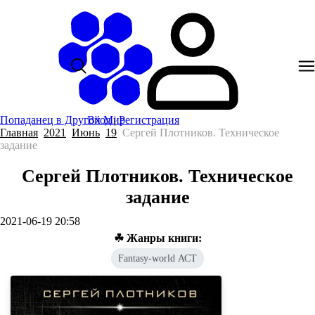
Попаданец в Другой Мир
Вход
|
Регистрация
Главная
2021
Июнь
19
Сергей Плотников. Техническое
задание
Сергей Плотников. Техническое
задание
2021-06-19 20:58
☘ Жанры книги:
Fantasy-world АСТ