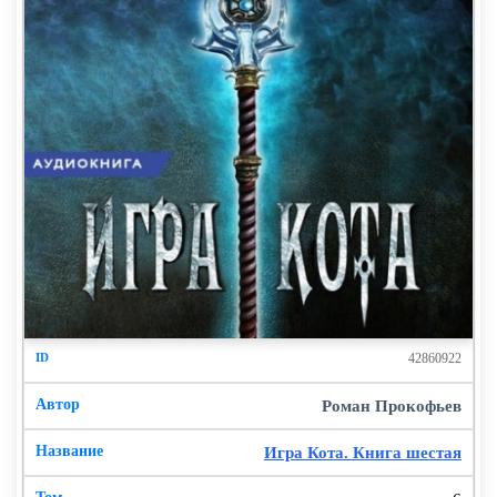
42860922
Роман Прокофьев
Игра Кота. Книга шестая