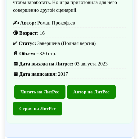
чтобы заработать. Но игра приготовила для него
совершенно другой сценарий.
✍️ Автор:
Роман Прокофьев
🔞 Возраст:
16+
✅ Статус:
Завершена (Полная версия)
📄 Объем:
~320 стр.
📅 Дата выхода на Литрес:
03 августа 2023
📅 Дата написания:
2017
Читать на ЛитРес
Автор на ЛитРес
Серия на ЛитРес