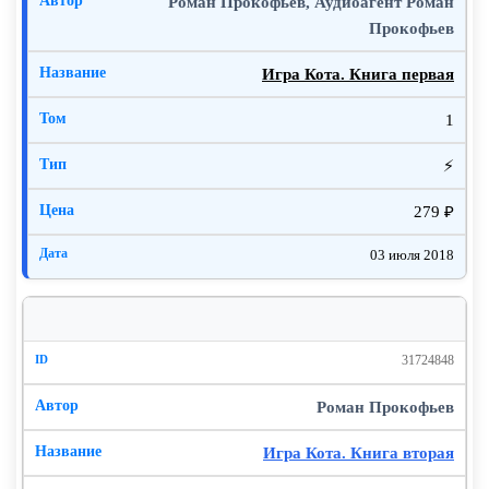
Роман Прокофьев, Аудиоагент Роман
Прокофьев
Игра Кота. Книга первая
1
⚡
279 ₽
03 июля 2018
31724848
Роман Прокофьев
Игра Кота. Книга вторая