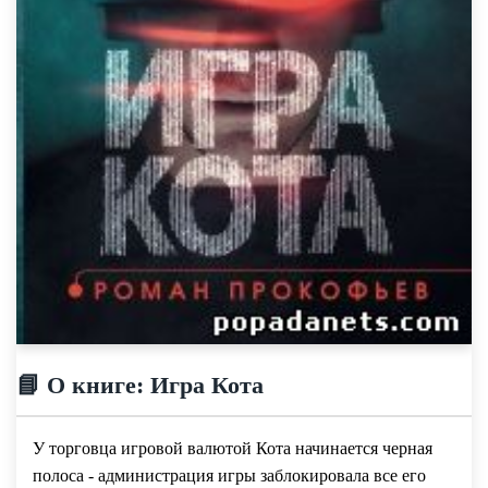
📘 О книге: Игра Кота
У торговца игровой валютой Кота начинается черная
полоса - администрация игры заблокировала все его