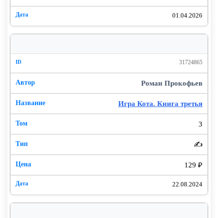
01.04.2026
31724865
Роман Прокофьев
Игра Кота. Книга третья
3
✍️
129 ₽
22.08.2024