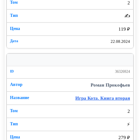
2
✍️
119 ₽
22.08.2024
36326924
Роман Прокофьев
Игра Кота. Книга вторая
2
⚡
279 ₽