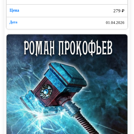
279 ₽
01.04.2026