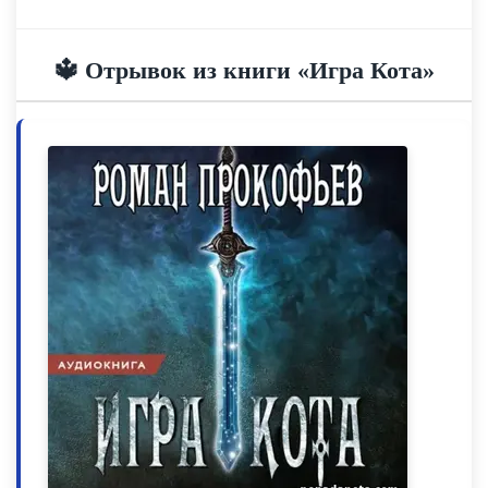
🔱 Отрывок из книги «Игра Кота»