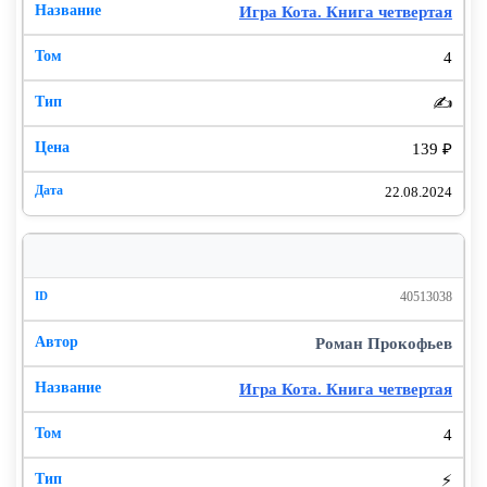
Игра Кота. Книга четвертая
4
✍️
139 ₽
22.08.2024
40513038
Роман Прокофьев
Игра Кота. Книга четвертая
4
⚡