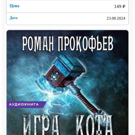
149 ₽
23.08.2024