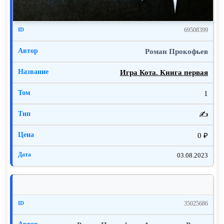
69508399
Роман Прокофьев
Игра Кота. Книга первая
1
✍️
0 ₽
03.08.2023
35025686