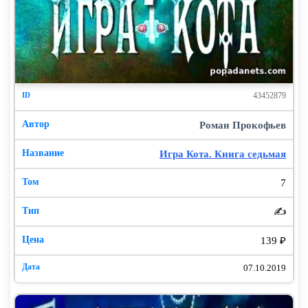
43452879
Роман Прокофьев
Игра Кота. Книга седьмая
7
✍️
139 ₽
07.10.2019