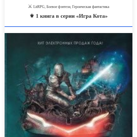
⚔️
LitRPG, Боевое фэнтези, Героическая фантастика
⚜️ 1 книга в серии «Игра Кота»