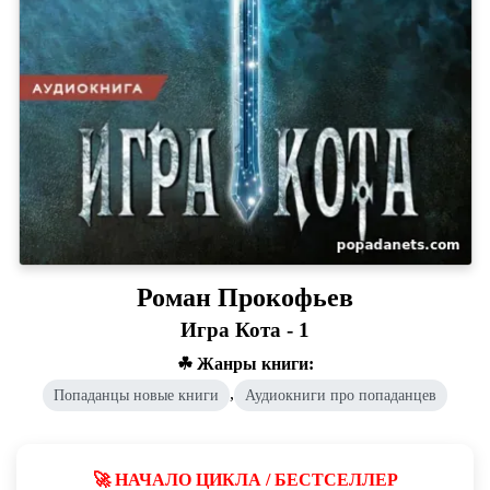
Роман Прокофьев
Игра Кота - 1
☘ Жанры книги:
,
Попаданцы новые книги
Аудиокниги про попаданцев
🚀 НАЧАЛО ЦИКЛА / БЕСТСЕЛЛЕР