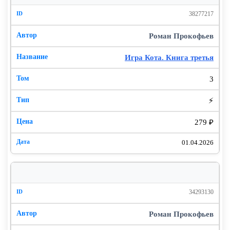
38277217
Роман Прокофьев
Игра Кота. Книга третья
3
⚡
279 ₽
01.04.2026
34293130
Роман Прокофьев