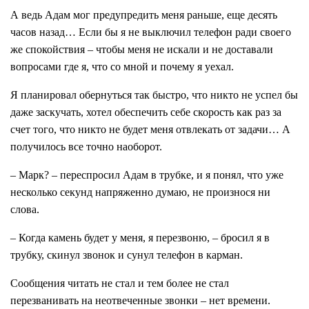
А ведь Адам мог предупредить меня раньше, еще десять
часов назад… Если бы я не выключил телефон ради своего
же спокойствия – чтобы меня не искали и не доставали
вопросами где я, что со мной и почему я уехал.
Я планировал обернуться так быстро, что никто не успел бы
даже заскучать, хотел обеспечить себе скорость как раз за
счет того, что никто не будет меня отвлекать от задачи… А
получилось все точно наоборот.
– Марк? – переспросил Адам в трубке, и я понял, что уже
несколько секунд напряженно думаю, не произнося ни
слова.
– Когда камень будет у меня, я перезвоню, – бросил я в
трубку, скинул звонок и сунул телефон в карман.
Сообщения читать не стал и тем более не стал
перезванивать на неотвеченные звонки – нет времени.