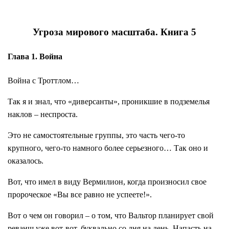
Угроза мирового масштаба. Книга 5
Глава 1. Война
Война с Троттлом…
Так я и знал, что «диверсанты», проникшие в подземелья
наклов – неспроста.
Это не самостоятельные группы, это часть чего-то
крупного, чего-то намного более серьезного… Так оно и
оказалось.
Вот, что имел в виду Вермилион, когда произносил свое
пророческое «Вы все равно не успеете!».
Вот о чем он говорил – о том, что Вальтор планирует свой
реванш уже вот-вот, буквально со дня на день. Напасть на