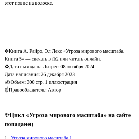
этот повис на волоске.
❇Книга А. Райро, Эл Лекс «Угроза мирового масштаба.
Книга 5» — скачать в fb2 или читать онлайн.
♻Дата выхода на Литрес: 08 октября 2024
Дата написания: 26 декабря 2023
✍️️Объем: 300 стр. 1 иллюстрация
☝Правообладатель: Автор
✨Цикл «Угроза мирового масштаба»
на сайте
попаданец
1.
Угроза мирового масштаба 1