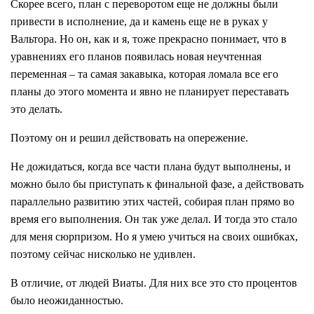
Скорее всего, план с переворотом еще не должны были
привести в исполнение, да и камень еще не в руках у
Вальтора. Но он, как и я, тоже прекрасно понимает, что в
уравнениях его планов появилась новая неучтенная
переменная – та самая закавыка, которая ломала все его
планы до этого момента и явно не планирует переставать
это делать.
Поэтому он и решил действовать на опережение.
Не дожидаться, когда все части плана будут выполнены, и
можно было бы приступать к финальной фазе, а действовать
параллельно развитию этих частей, собирая план прямо во
время его выполнения. Он так уже делал. И тогда это стало
для меня сюрпризом. Но я умею учиться на своих ошибках,
поэтому сейчас нисколько не удивлен.
В отличие, от людей Виаты. Для них все это сто процентов
было неожиданностью.