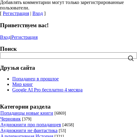
Добавлять комментарии могут только зарегистрированные
пользователи.
[
Регистрация
|
Вход
]
Приветствуем вас!
Вход
|
Регистрация
Поиск
Друзья сайта
Попаданец в прошлое
Мир книг
Google AI Pro бесплатно 4 месяца
Категории раздела
Попаданцы новые книги
[6869]
Черновик
[379]
Аудиокниги про попаданцев
[4658]
Аудиокниги не фантастика
[53]
Альтернативная История
[321]