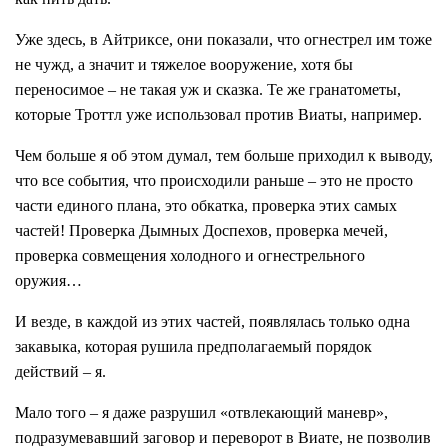
Уже здесь, в Айтриксе, они показали, что огнестрел им тоже
не чужд, а значит и тяжелое вооружение, хотя бы
переносимое – не такая уж и сказка. Те же гранатометы,
которые Троттл уже использовал против Виаты, например.
Чем больше я об этом думал, тем больше приходил к выводу,
что все события, что происходили раньше – это не просто
части единого плана, это обкатка, проверка этих самых
частей! Проверка Дымных Доспехов, проверка мечей,
проверка совмещения холодного и огнестрельного
оружия…
И везде, в каждой из этих частей, появлялась только одна
закавыка, которая рушила предполагаемый порядок
действий – я.
Мало того – я даже разрушил «отвлекающий маневр»,
подразумевавший заговор и переворот в Виате, не позволив