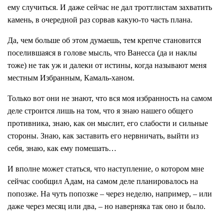
ему случиться. И даже сейчас не дал троттлистам захватить
камень, в очередной раз сорвав какую-то часть плана.
Да, чем больше об этом думаешь, тем крепче становится
поселившаяся в голове мысль, что Ванесса (да и наклы
тоже) не так уж и далеки от истины, когда называют меня
местным Избранным, Камаль-ханом.
Только вот они не знают, что вся моя избранность на самом
деле строится лишь на том, что я знаю нашего общего
противника, знаю, как он мыслит, его слабости и сильные
стороны. Знаю, как заставить его нервничать, выйти из
себя, знаю, как ему помешать…
И вполне может статься, что наступление, о котором мне
сейчас сообщил Адам, на самом деле планировалось на
попозже. На чуть попозже – через неделю, например, – или
даже через месяц или два, – но наверняка так оно и было.