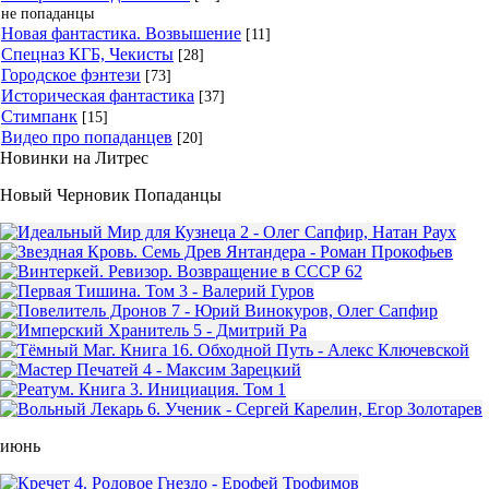
не попаданцы
Новая фантастика. Возвышение
[11]
Спецназ КГБ, Чекисты
[28]
Городское фэнтези
[73]
Историческая фантастика
[37]
Стимпанк
[15]
Видео про попаданцев
[20]
Новинки на Литрес
Новый Черновик Попаданцы
июнь