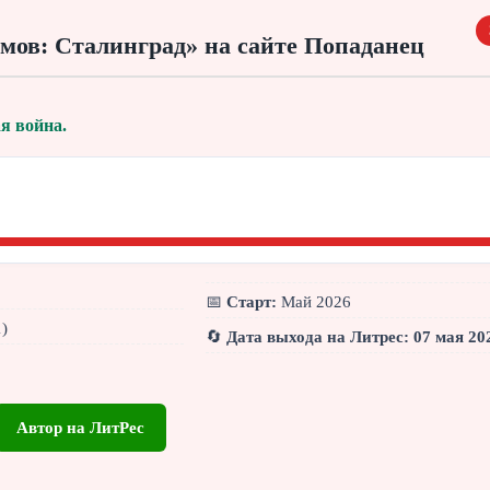
мов: Сталинград» на сайте Попаданец
я война.
📅
Старт:
Май 2026
)
🔄
Дата выхода на Литрес: 07 мая 20
Автор на ЛитРес