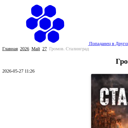
Попаданец в Друг
Главная
2026
Май
27
Громов. Сталинград
Гро
2026-05-27 11:26