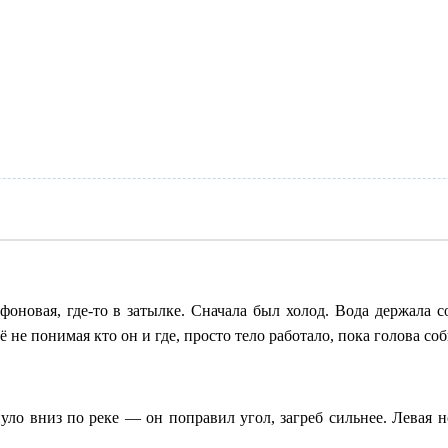
оновая, где-то в затылке. Сначала был холод. Вода держала со
ё не понимая кто он и где, просто тело работало, пока голова соб
уло вниз по реке — он поправил угол, загреб сильнее. Левая н