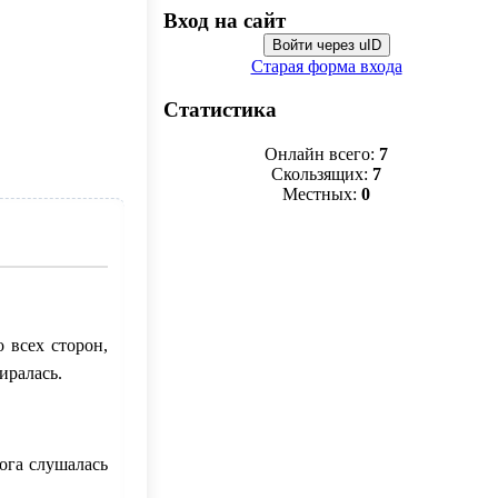
Вход на сайт
Войти через uID
Старая форма входа
Статистика
Онлайн всего:
7
Скользящих:
7
Местных:
0
 всех сторон,
иралась.
ога слушалась