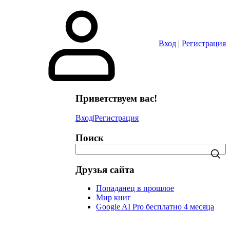
в
Вход
|
Регистрация
Приветствуем вас!
Вход
|
Регистрация
Поиск
Друзья сайта
Попаданец в прошлое
Мир книг
Google AI Pro бесплатно 4 месяца