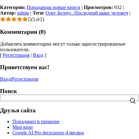
Категория:
Попаданцы новые книги
|
Просмотров:
932
|
Автор:
admin
|
Теги:
Олег Белоус. Последний шанс человеч
|
(
5.0
/
2
)
Комментарии (0)
Добавлять комментарии могут только зарегистрированные
пользователи.
[
Регистрация
|
Вход
]
Приветствуем вас!
Вход
|
Регистрация
Поиск
Друзья сайта
Попаданец в прошлое
Мир книг
Google AI Pro бесплатно 4 месяца