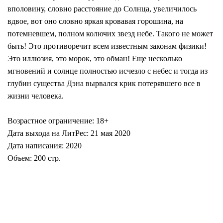
вполовину, словно расстояние до Солнца, увеличилось
вдвое, вот оно словно яркая кровавая горошина, на
потемневшем, полном колючих звезд небе. Такого не может
быть! Это противоречит всем известным законам физики!
Это иллюзия, это морок, это обман! Еще несколько
мгновений и солнце полностью исчезло с небес и тогда из
глубин существа Дэна вырвался крик потерявшего все в
жизни человека.
Возрастное ограничение: 18+
Дата выхода на ЛитРес: 21 мая 2020
Дата написания: 2020
Объем: 200 стр.