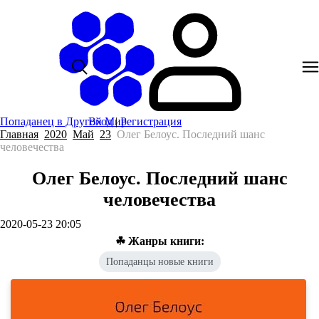
Попаданец в Другой Мир
Вход
|
Регистрация
Главная
2020
Май
23
Олег Белоус. Последний шанс
человечества
Олег Белоус. Последний шанс
человечества
2020-05-23 20:05
☘ Жанры книги:
Попаданцы новые книги