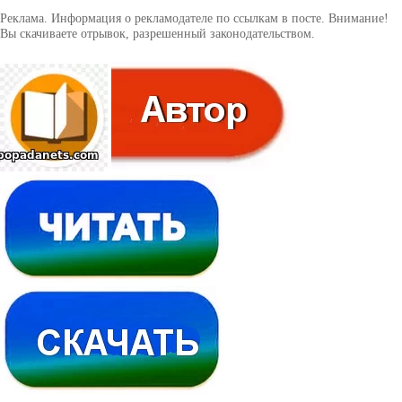
Реклама. Информация о рекламодателе по ссылкам в посте. Внимание!
Вы скачиваете отрывок, разрешенный законодательством.