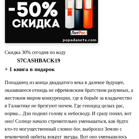
Скидка 30% сегодня по коду
S7CASHBACK19
+ 1 книга в подарок
Попаданец из конца двадцатого века в далекое будущее,
оказавшееся отнюдь не ефремовским братством разумных, а
жестоким миром конкуренции, где в борьбе за владычество
в Галактике не брезгуют ничем. Где геноцид целых рас,
норма... Дэн поднял голову к небосводу. И сразу понял, вот
оно! Солнце начало стремительно уменьшаться, как будто
кто-то могущественный словно бог, выбросил Землю с
вековечной орбиты вокруг звезды. Вот оно уменьшилось