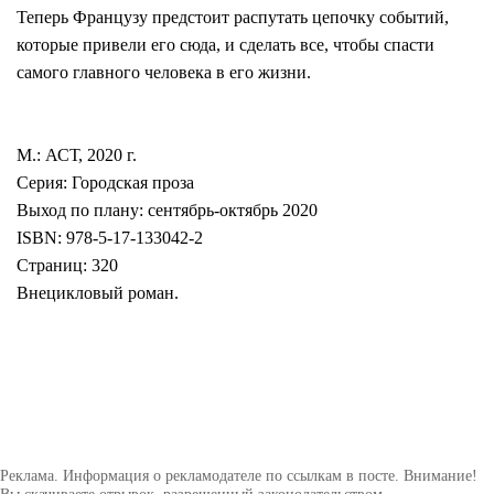
Теперь Французу предстоит распутать цепочку событий,
которые привели его сюда, и сделать все, чтобы спасти
самого главного человека в его жизни.
М.: АСТ, 2020 г.
Серия: Городская проза
Выход по плану: сентябрь-октябрь 2020
ISBN: 978-5-17-133042-2
Страниц: 320
Внецикловый роман.
Реклама. Информация о рекламодателе по ссылкам в посте. Внимание!
Вы скачиваете отрывок, разрешенный законодательством.