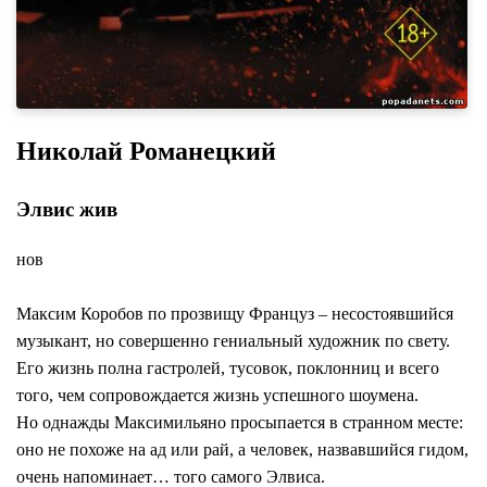
Николай Романецкий
Элвис жив
нов
Максим Коробов по прозвищу Француз – несостоявшийся
музыкант, но совершенно гениальный художник по свету.
Его жизнь полна гастролей, тусовок, поклонниц и всего
того, чем сопровождается жизнь успешного шоумена.
Но однажды Максимильяно просыпается в странном месте:
оно не похоже на ад или рай, а человек, назвавшийся гидом,
очень напоминает… того самого Элвиса.