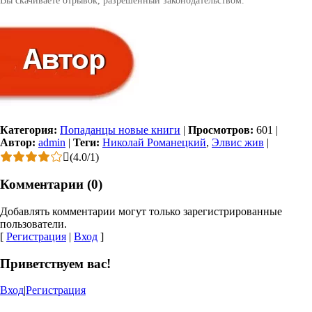
Категория:
Попаданцы новые книги
|
Просмотров:
601
|
Автор:
admin
|
Теги:
Николай Романецкий
,
Элвис жив
|
(
4.0
/
1
)
Комментарии (0)
Добавлять комментарии могут только зарегистрированные
пользователи.
[
Регистрация
|
Вход
]
Приветствуем вас!
Вход
|
Регистрация