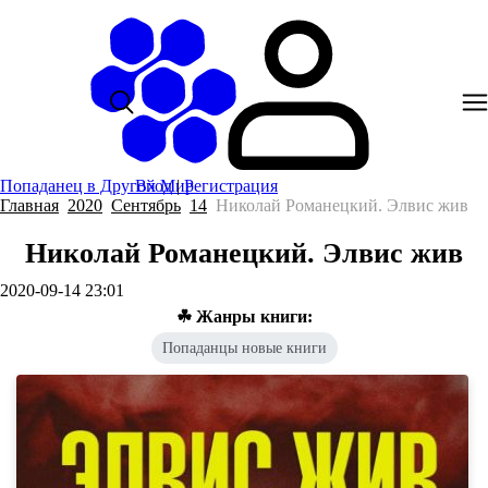
Попаданец в Другой Мир
Вход
|
Регистрация
Главная
2020
Сентябрь
14
Николай Романецкий. Элвис жив
Николай Романецкий. Элвис жив
2020-09-14 23:01
☘ Жанры книги:
Попаданцы новые книги