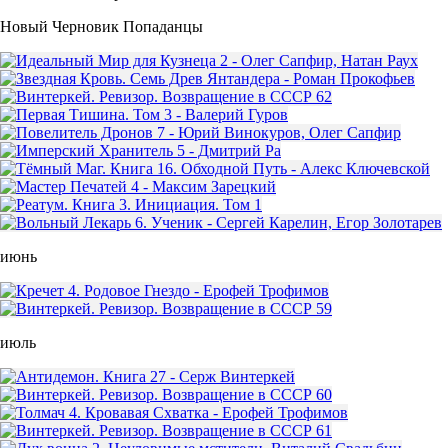
Новый Черновик Попаданцы
июнь
июль